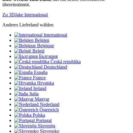
übereinstimmt.
Zu 3DJake International
Anderes Lieferland wählen
International
Belgien
Belgique
België
България
Česká republika
Deutschland
España
France
Hrvatska
Ireland
Italia
Magyar
Nederland
Österreich
Polska
Portugal
Slovenija
Slovensko