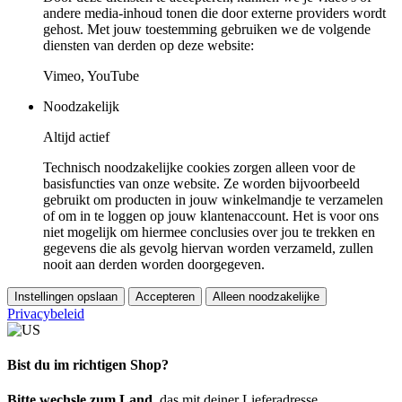
andere media-inhoud tonen die door externe providers wordt
gehost. Met jouw toestemming gebruiken we de volgende
diensten van derden op deze website:
Vimeo, YouTube
Noodzakelijk
Altijd actief
Technisch noodzakelijke cookies zorgen alleen voor de
basisfuncties van onze website. Ze worden bijvoorbeeld
gebruikt om producten in jouw winkelmandje te verzamelen
of om in te loggen op jouw klantenaccount. Het is voor ons
niet mogelijk om hiermee conclusies over jou te trekken en
gegevens die als gevolg hiervan worden verzameld, zullen
nooit aan derden worden doorgegeven.
Instellingen opslaan
Accepteren
Alleen noodzakelijke
Privacybeleid
Bist du im richtigen Shop?
Bitte wechsle zum Land
, das mit deiner Lieferadresse