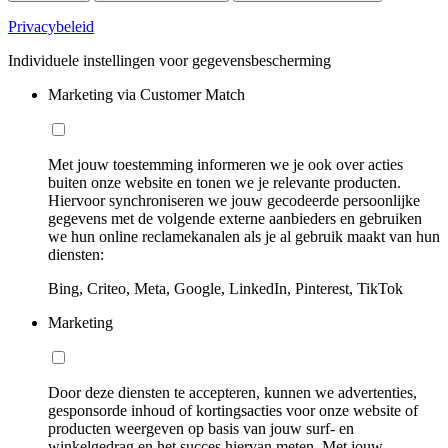
Privacybeleid
Individuele instellingen voor gegevensbescherming
Marketing via Customer Match
Met jouw toestemming informeren we je ook over acties
buiten onze website en tonen we je relevante producten.
Hiervoor synchroniseren we jouw gecodeerde persoonlijke
gegevens met de volgende externe aanbieders en gebruiken
we hun online reclamekanalen als je al gebruik maakt van hun
diensten:
Bing, Criteo, Meta, Google, LinkedIn, Pinterest, TikTok
Marketing
Door deze diensten te accepteren, kunnen we advertenties,
gesponsorde inhoud of kortingsacties voor onze website of
producten weergeven op basis van jouw surf- en
winkelgedrag en het succes hiervan meten. Met jouw