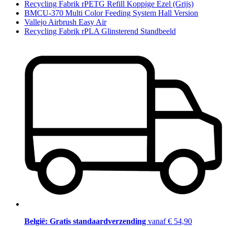
Recycling Fabrik rPETG Refill Koppige Ezel (Grijs)
BMCU-370 Multi Color Feeding System Hall Version
Vallejo Airbrush Easy Air
Recycling Fabrik rPLA Glinsterend Standbeeld
België: Gratis standaardverzending
vanaf € 54,90