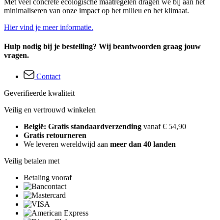
Met veel concrete ecologische maatregelen dragen we bij aan het
minimaliseren van onze impact op het milieu en het klimaat.
Hier vind je meer informatie.
Hulp nodig bij je bestelling? Wij beantwoorden graag jouw
vragen.
Contact
Geverifieerde kwaliteit
Veilig en vertrouwd winkelen
België: Gratis standaardverzending
vanaf € 54,90
Gratis retourneren
We leveren wereldwijd aan
meer dan 40 landen
Veilig betalen met
Betaling vooraf