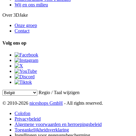
Wij en ons milieu
Over 3DJake
Onze groep
Contact
Volg ons op
Regio / Taal wijzigen
© 2010-2026
niceshops GmbH
- All rights reserved.
Colofon
Privacybeleid
Algemene voorwaarden en herroepingsbeleid
Toegankelijkheidsverklaring
Instellingen voor gegevensbescherming