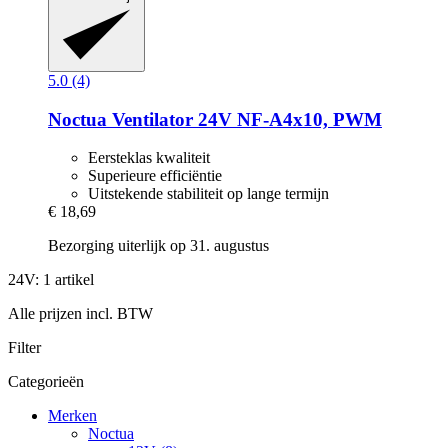
5.0 (4)
Noctua
Ventilator 24V NF-​A4x10, PWM
Eersteklas kwaliteit
Superieure efficiëntie
Uitstekende stabiliteit op lange termijn
€ 18,69
Bezorging uiterlijk op 31. augustus
24V: 1 artikel
Alle prijzen incl. BTW
Filter
Categorieën
Merken
Noctua