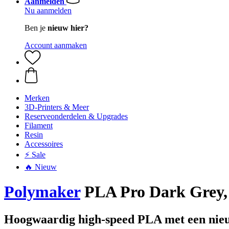
Aanmelden
Nu aanmelden
Ben je
nieuw hier?
Account aanmaken
Merken
3D-Printers & Meer
Reserveonderdelen & Upgrades
Filament
Resin
Accessoires
⚡ Sale
🔥 Nieuw
Polymaker
PLA Pro Dark Grey, 
Hoogwaardig high-speed PLA met een nieu