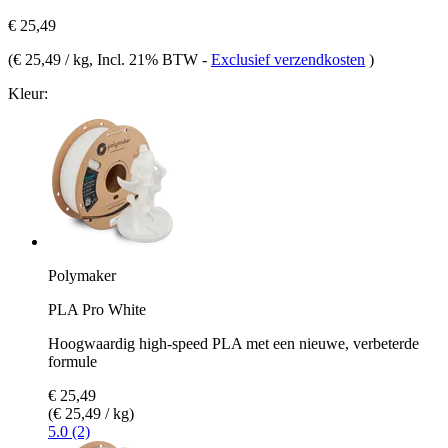
€ 25,49
(
€ 25,49 / kg
, Incl. 21% BTW
-
Exclusief verzendkosten
)
Kleur:
Polymaker
PLA Pro White
Hoogwaardig high-speed PLA met een nieuwe, verbeterde
formule
€ 25,49
(€ 25,49 / kg)
5.0 (2)