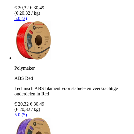
€ 20,32
€ 30,49
(€ 20,32 / kg)
5.0 (3)
Polymaker
ABS Red
Technisch ABS filament voor stabiele en veerkrachtige
onderdelen in Red
€ 20,32
€ 30,49
(€ 20,32 / kg)
5.0 (5)