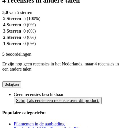
4 recensies in andere talen
5,0
van 5 sterren
5 Sterren
5
(100%)
4 Sterren
0
(0%)
3 Sterren
0
(0%)
2 Sterren
0
(0%)
1 Sterren
0
(0%)
5
beoordelingen
Er zijn nog geen recensies in het Nederlands, maar 4 recensies in
een andere talen.
Bekijken
Geen recensies beschikbaar
Schrijf als eerste een recensie over dit product.
Populaire categorieën:
Filamenten in de aanbieding