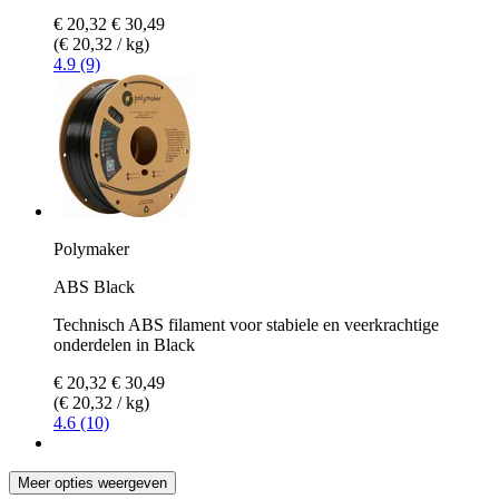
€ 20,32
€ 30,49
(€ 20,32 / kg)
4.9 (9)
Polymaker
ABS Black
Technisch ABS filament voor stabiele en veerkrachtige
onderdelen in Black
€ 20,32
€ 30,49
(€ 20,32 / kg)
4.6 (10)
Meer opties weergeven