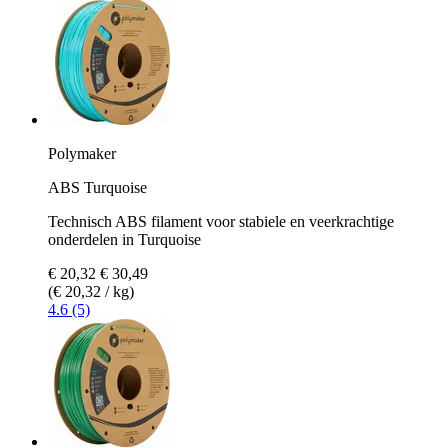
Polymaker
ABS Turquoise
Technisch ABS filament voor stabiele en veerkrachtige
onderdelen in Turquoise
€ 20,32
€ 30,49
(€ 20,32 / kg)
4.6 (5)