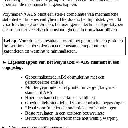
doen aan de mechanische eigenschappen.
Polymaker™ ABS biedt een sterke combinatie van mechanische
stabiliteit en hittebestendigheid. Hierdoor is het bij uitstek geschikt
voor functionele onderdelen, behuizingen en technische prototypen
die ook onder veeleisende omstandigheden betrouwbaar blijven.
Let op:
Voor de beste resultaten wordt het gebruik in een gesloten
bouwruimte aanbevolen om een constante temperatuur te
garanderen en warping te minimaliseren.
►
Eigenschappen van het Polymaker™ ABS-filament in één
oogopslag:
Geoptimaliseerde ABS-formulering met een
gereduceerde emissie
Minder geur tijdens het printen in vergelijking met
standaard ABS
Hoge mechanische sterkte en stabiliteit
Goede hittebestendigheid voor technische toepassingen
Ideaal voor functionele onderdelen en behuizingen
Beste resultaten in een gesloten bouwruimte
Betrouwbare printperformance met weinig warping
Afmetingen van de filamentspoel