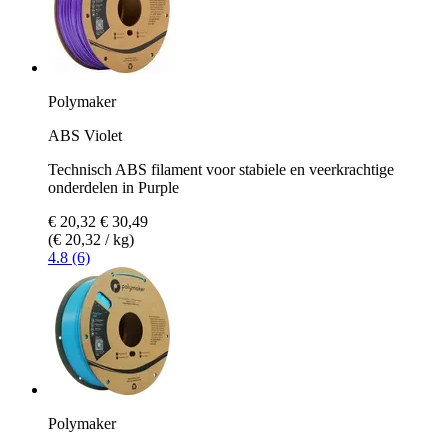
Polymaker
ABS Violet
Technisch ABS filament voor stabiele en veerkrachtige
onderdelen in Purple
€ 20,32
€ 30,49
(€ 20,32 / kg)
4.8 (6)
Polymaker