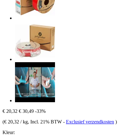
€ 20,32
€ 30,49
-33%
(
€ 20,32 / kg
, Incl. 21% BTW
-
Exclusief verzendkosten
)
Kleur: