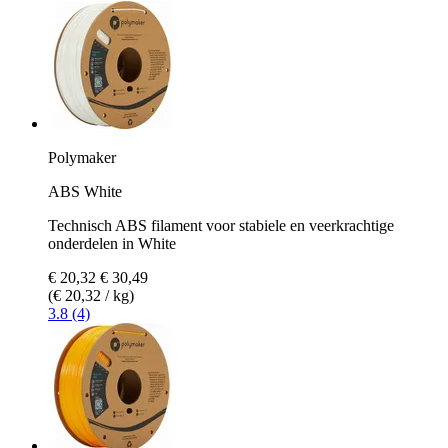
Polymaker
ABS White
Technisch ABS filament voor stabiele en veerkrachtige
onderdelen in White
€ 20,32
€ 30,49
(€ 20,32 / kg)
3.8 (4)