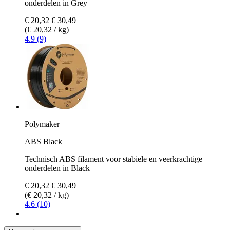
onderdelen in Grey
€ 20,32
€ 30,49
(€ 20,32 / kg)
4.9 (9)
Polymaker
ABS Black
Technisch ABS filament voor stabiele en veerkrachtige
onderdelen in Black
€ 20,32
€ 30,49
(€ 20,32 / kg)
4.6 (10)