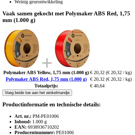
Weinig geurontwikkeling
Vaak samen gekocht met Polymaker ABS Red, 1,75
mm (1.000 g)
Polymaker ABS Yellow, 1,75 mm (1.000 g)
€ 20,32
(€ 20,32 / kg)
Polymaker ABS Red, 1,75 mm (1.000 g)
€ 20,32
(€ 20,32 / kg)
Totaalprijs:
€ 40,64
Voeg beide toe aan het winkelmandje
Productinformatie en technische details:
Art. nr.:
PM-PE01006
Inhoud:
1.000 g
EAN:
6938936710202
Producentnummer:
PE01006