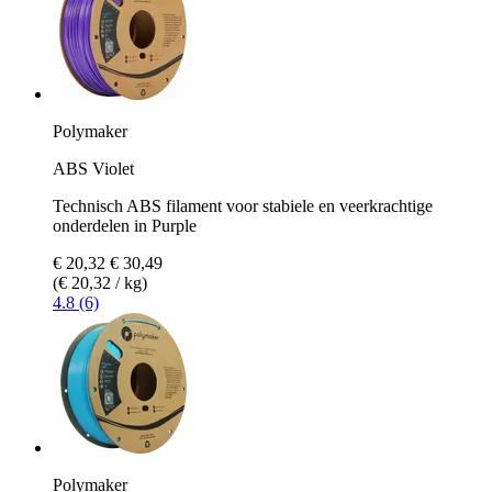
Polymaker
ABS Violet
Technisch ABS filament voor stabiele en veerkrachtige
onderdelen in Purple
€ 20,32
€ 30,49
(€ 20,32 / kg)
4.8 (6)
Polymaker