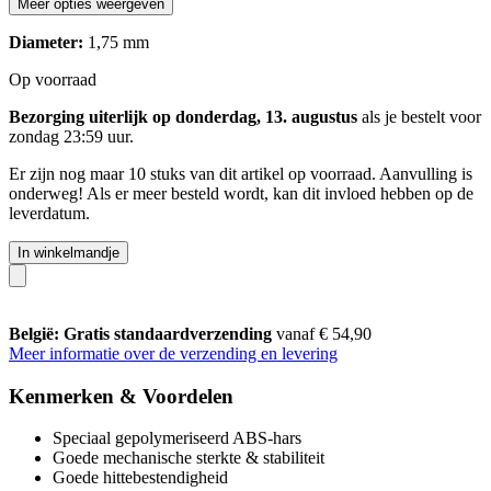
Meer opties weergeven
Diameter:
1,75 mm
Op voorraad
Bezorging uiterlijk op donderdag, 13. augustus
als je bestelt voor
zondag 23:59 uur
.
Er zijn nog maar 10 stuks van dit artikel op voorraad. Aanvulling is
onderweg! Als er meer besteld wordt, kan dit invloed hebben op de
leverdatum.
In winkelmandje
België: Gratis standaardverzending
vanaf € 54,90
Meer informatie over de verzending en levering
Kenmerken & Voordelen
Speciaal gepolymeriseerd ABS-hars
Goede mechanische sterkte & stabiliteit
Goede hittebestendigheid