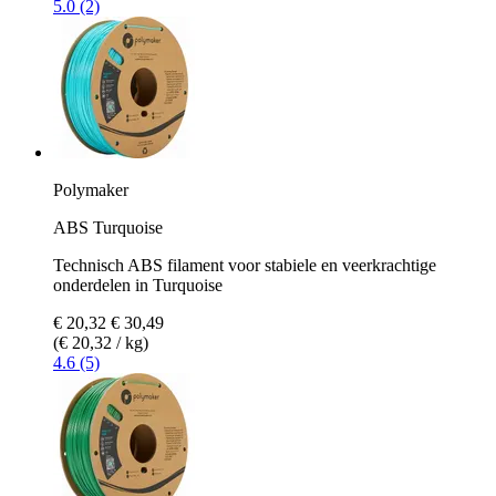
5.0 (2)
Polymaker
ABS Turquoise
Technisch ABS filament voor stabiele en veerkrachtige
onderdelen in Turquoise
€ 20,32
€ 30,49
(€ 20,32 / kg)
4.6 (5)