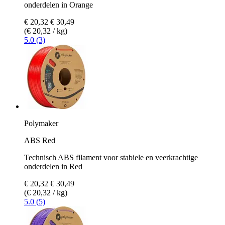
onderdelen in Orange
€ 20,32
€ 30,49
(€ 20,32 / kg)
5.0 (3)
Polymaker
ABS Red
Technisch ABS filament voor stabiele en veerkrachtige
onderdelen in Red
€ 20,32
€ 30,49
(€ 20,32 / kg)
5.0 (5)