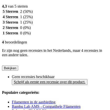
4,3
van 5 sterren
5 Sterren
2
(50%)
4 Sterren
1
(25%)
3 Sterren
1
(25%)
2 Sterren
0
(0%)
1 Sterren
0
(0%)
4
beoordelingen
Er zijn nog geen recensies in het Nederlands, maar 4 recensies in
een andere talen.
Bekijken
Geen recensies beschikbaar
Schrijf als eerste een recensie over dit product.
Populaire categorieën:
Filamenten in de aanbieding
Bambu Lab AMS - Compatibele Filamenten