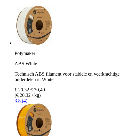
Polymaker
ABS White
Technisch ABS filament voor stabiele en veerkrachtige
onderdelen in White
€ 20,32
€ 30,49
(€ 20,32 / kg)
3.8 (4)