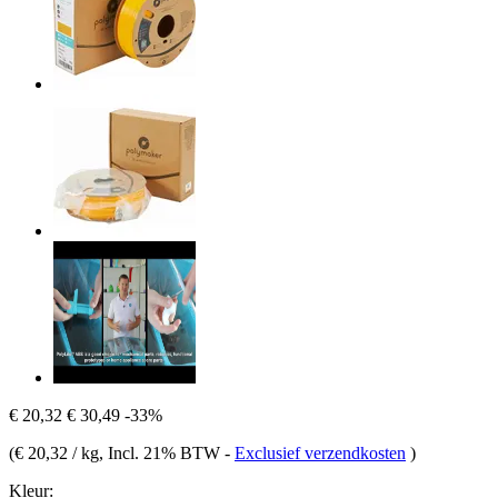
€ 20,32
€ 30,49
-33%
(
€ 20,32 / kg
, Incl. 21% BTW
-
Exclusief verzendkosten
)
Kleur: