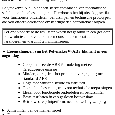
Polymaker™ ABS biedt een sterke combinatie van mechanische
stabiliteit en hittebestendigheid. Hierdoor is het bij uitstek geschikt
voor functionele onderdelen, behuizingen en technische prototypen
die ook onder veeleisende omstandigheden betrouwbaar blijven.
Let op:
Voor de beste resultaten wordt het gebruik in een gesloten
bouwruimte aanbevolen om een constante temperatuur te
garanderen en warping te minimaliseren.
►
Eigenschappen van het Polymaker™ ABS-filament in één
oogopslag:
Geoptimaliseerde ABS-formulering met een
gereduceerde emissie
Minder geur tijdens het printen in vergelijking met
standaard ABS
Hoge mechanische sterkte en stabiliteit
Goede hittebestendigheid voor technische toepassingen
Ideaal voor functionele onderdelen en behuizingen
Beste resultaten in een gesloten bouwruimte
Betrouwbare printperformance met weinig warping
Afmetingen van de filamentspoel
Downloads