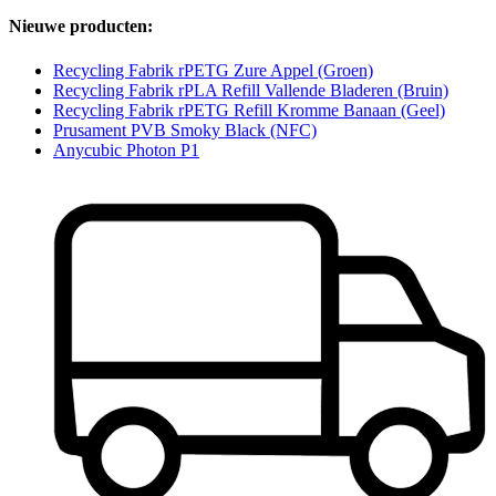
Nieuwe producten:
Recycling Fabrik rPETG Zure Appel (Groen)
Recycling Fabrik rPLA Refill Vallende Bladeren (Bruin)
Recycling Fabrik rPETG Refill Kromme Banaan (Geel)
Prusament PVB Smoky Black (NFC)
Anycubic Photon P1