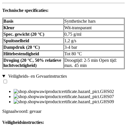
Technische specificaties:
Basis
Synthetische hars
Kleur
Wit-transparant
Spec. gewicht (20 °C)
0,75 g/ml
Spuitsnelheid
1,2 g/s
Dampdruk (20 °C)
3-4 bar
Hittebestendigheid
Tot 80 °C
Droging (20 °C, 50% relatieve
Droogtijd: 2-5 min Open tijd:
luchtvochtigheid)
max. 45 min
Veiligheids- en Gevaarinstructies
Signaalwoord: gevaar
Veiligheidsinstructies: