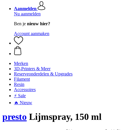
Aanmelden
Nu aanmelden
Ben je
nieuw hier?
Account aanmaken
Merken
3D-Printers & Meer
Reserveonderdelen & Upgrades
Filament
Resin
Accessoires
⚡ Sale
🔥 Nieuw
presto
Lijmspray, 150 ml