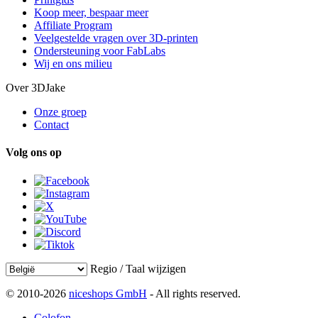
Koop meer, bespaar meer
Affiliate Program
Veelgestelde vragen over 3D-printen
Ondersteuning voor FabLabs
Wij en ons milieu
Over 3DJake
Onze groep
Contact
Volg ons op
Regio / Taal wijzigen
© 2010-2026
niceshops GmbH
- All rights reserved.
Colofon