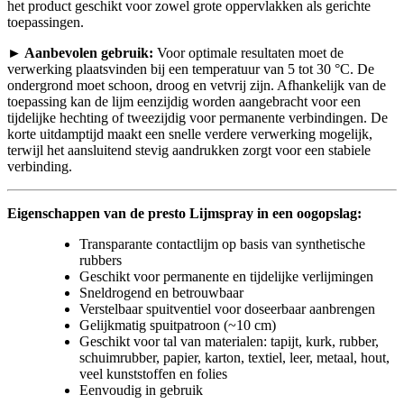
het product geschikt voor zowel grote oppervlakken als gerichte
toepassingen.
► Aanbevolen gebruik:
Voor optimale resultaten moet de
verwerking plaatsvinden bij een temperatuur van 5 tot 30 °C. De
ondergrond moet schoon, droog en vetvrij zijn. Afhankelijk van de
toepassing kan de lijm eenzijdig worden aangebracht voor een
tijdelijke hechting of tweezijdig voor permanente verbindingen. De
korte uitdamptijd maakt een snelle verdere verwerking mogelijk,
terwijl het aansluitend stevig aandrukken zorgt voor een stabiele
verbinding.
Eigenschappen van de presto Lijmspray in een oogopslag:
Transparante contactlijm op basis van synthetische
rubbers
Geschikt voor permanente en tijdelijke verlijmingen
Sneldrogend en betrouwbaar
Verstelbaar spuitventiel voor doseerbaar aanbrengen
Gelijkmatig spuitpatroon (~10 cm)
Geschikt voor tal van materialen: tapijt, kurk, rubber,
schuimrubber, papier, karton, textiel, leer, metaal, hout,
veel kunststoffen en folies
Eenvoudig in gebruik