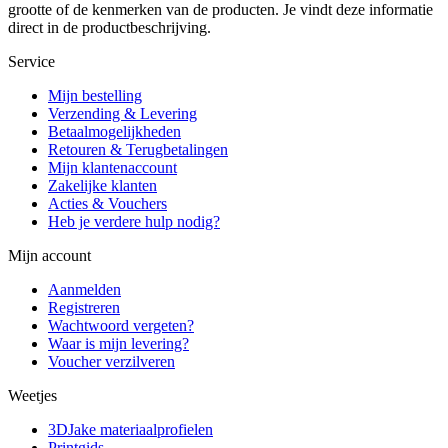
grootte of de kenmerken van de producten. Je vindt deze informatie
direct in de productbeschrijving.
Service
Mijn bestelling
Verzending & Levering
Betaalmogelijkheden
Retouren & Terugbetalingen
Mijn klantenaccount
Zakelijke klanten
Acties & Vouchers
Heb je verdere hulp nodig?
Mijn account
Aanmelden
Registreren
Wachtwoord vergeten?
Waar is mijn levering?
Voucher verzilveren
Weetjes
3DJake materiaalprofielen
Printgids