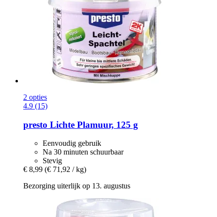
2 opties
4.9 (15)
presto
Lichte Plamuur, 125 g
Eenvoudig gebruik
Na 30 minuten schuurbaar
Stevig
€ 8,99
(€ 71,92 / kg)
Bezorging uiterlijk op 13. augustus