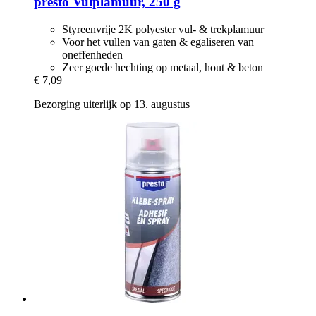
presto
Vulplamuur, 250 g
Styreenvrije 2K polyester vul- & trekplamuur
Voor het vullen van gaten & egaliseren van
oneffenheden
Zeer goede hechting op metaal, hout & beton
€ 7,09
Bezorging uiterlijk op 13. augustus