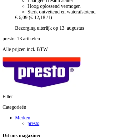
Laat geen residu achter
Hoog oplossend vermogen
Sterk ontvettend en waterafstotend
€ 6,09
(€ 12,18 / l)
Bezorging uiterlijk op 13. augustus
presto: 13 artikelen
Alle prijzen incl. BTW
Filter
Categorieën
Merken
presto
Uit ons magazine: