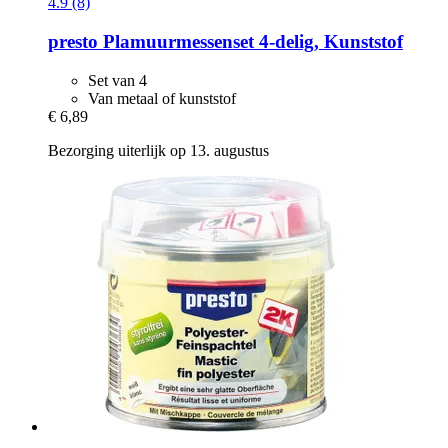
4.9 (8)
presto
Plamuurmessenset 4-​delig, Kunststof
Set van 4
Van metaal of kunststof
€ 6,89
Bezorging uiterlijk op 13. augustus