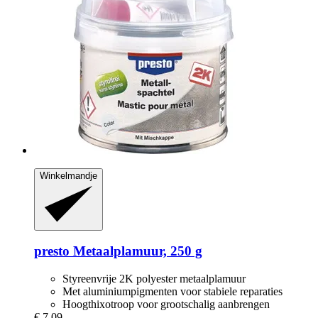
Winkelmandje
presto
Metaalplamuur, 250 g
Styreenvrije 2K polyester metaalplamuur
Met aluminiumpigmenten voor stabiele reparaties
Hoogthixotroop voor grootschalig aanbrengen
€ 7,09