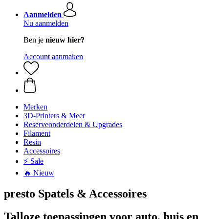
Aanmelden
Nu aanmelden
Ben je
nieuw hier?
Account aanmaken
Merken
3D-Printers & Meer
Reserveonderdelen & Upgrades
Filament
Resin
Accessoires
⚡ Sale
🔥 Nieuw
presto Spatels & Accessoires
Talloze toepassingen voor auto, huis en