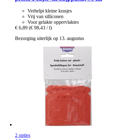
Verhelpt kleine krasjes
Vrij van silliconen
Voor gelakte oppervlaktes
€ 6,89
(€ 98,43 / l)
Bezorging uiterlijk op 13. augustus
2 opties