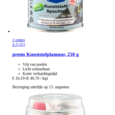
2 opties
4.3 (21)
presto
Kunststofplamuur, 250 g
Vrij van poriën
Licht schuurbaar
Korte verhardingstijd
€ 10,19
(€ 40,76 / kg)
Bezorging uiterlijk op 13. augustus