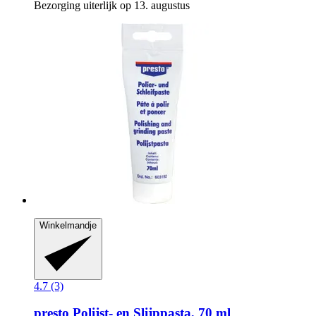
Bezorging uiterlijk op 13. augustus
Winkelmandje
4.7 (3)
presto
Polijst-​ en Slijppasta, 70 ml