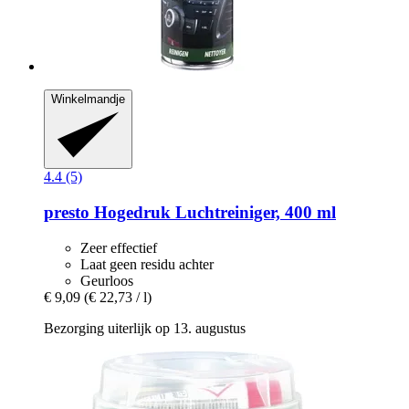
Winkelmandje
4.4 (5)
presto
Hogedruk Luchtreiniger, 400 ml
Zeer effectief
Laat geen residu achter
Geurloos
€ 9,09
(€ 22,73 / l)
Bezorging uiterlijk op 13. augustus