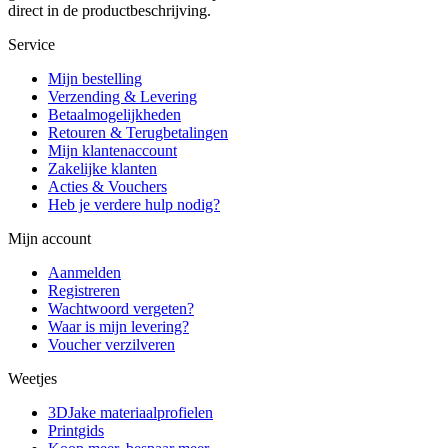
direct in de productbeschrijving.
Service
Mijn bestelling
Verzending & Levering
Betaalmogelijkheden
Retouren & Terugbetalingen
Mijn klantenaccount
Zakelijke klanten
Acties & Vouchers
Heb je verdere hulp nodig?
Mijn account
Aanmelden
Registreren
Wachtwoord vergeten?
Waar is mijn levering?
Voucher verzilveren
Weetjes
3DJake materiaalprofielen
Printgids