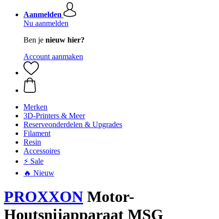
Aanmelden
Nu aanmelden
Ben je
nieuw hier?
Account aanmaken
Merken
3D-Printers & Meer
Reserveonderdelen & Upgrades
Filament
Resin
Accessoires
⚡ Sale
🔥 Nieuw
PROXXON
Motor-
Houtsnijapparaat MSG