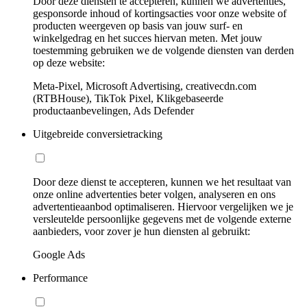
Door deze diensten te accepteren, kunnen we advertenties,
gesponsorde inhoud of kortingsacties voor onze website of
producten weergeven op basis van jouw surf- en
winkelgedrag en het succes hiervan meten. Met jouw
toestemming gebruiken we de volgende diensten van derden
op deze website:
Meta-Pixel, Microsoft Advertising, creativecdn.com
(RTBHouse), TikTok Pixel, Klikgebaseerde
productaanbevelingen, Ads Defender
Uitgebreide conversietracking
Door deze dienst te accepteren, kunnen we het resultaat van
onze online advertenties beter volgen, analyseren en ons
advertentieaanbod optimaliseren. Hiervoor vergelijken we je
versleutelde persoonlijke gegevens met de volgende externe
aanbieders, voor zover je hun diensten al gebruikt:
Google Ads
Performance