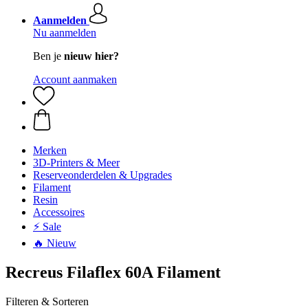
Aanmelden
Nu aanmelden
Ben je
nieuw hier?
Account aanmaken
Merken
3D-Printers & Meer
Reserveonderdelen & Upgrades
Filament
Resin
Accessoires
⚡ Sale
🔥 Nieuw
Recreus Filaflex 60A Filament
Filteren & Sorteren