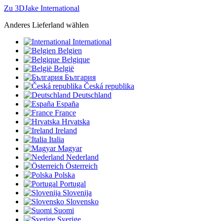
Zu 3DJake International
Anderes Lieferland wählen
International
Belgien
Belgique
België
България
Česká republika
Deutschland
España
France
Hrvatska
Ireland
Italia
Magyar
Nederland
Österreich
Polska
Portugal
Slovenija
Slovensko
Suomi
Sverige