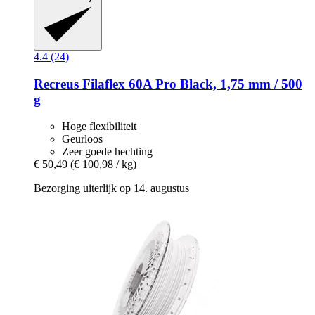
4.4 (24)
Recreus
Filaflex 60A Pro Black, 1,75 mm / 500
g
Hoge flexibiliteit
Geurloos
Zeer goede hechting
€ 50,49
(€ 100,98 / kg)
Bezorging uiterlijk op 14. augustus