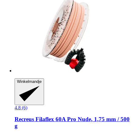
Winkelmandje
4.8 (6)
Recreus
Filaflex 60A Pro Nude, 1,75 mm / 500
g