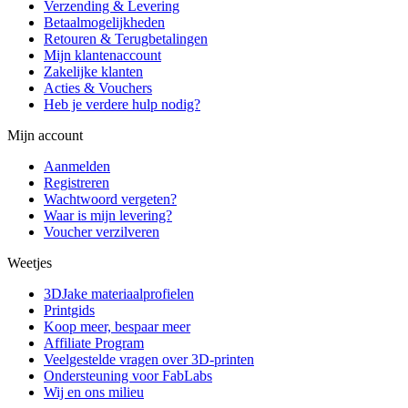
Verzending & Levering
Betaalmogelijkheden
Retouren & Terugbetalingen
Mijn klantenaccount
Zakelijke klanten
Acties & Vouchers
Heb je verdere hulp nodig?
Mijn account
Aanmelden
Registreren
Wachtwoord vergeten?
Waar is mijn levering?
Voucher verzilveren
Weetjes
3DJake materiaalprofielen
Printgids
Koop meer, bespaar meer
Affiliate Program
Veelgestelde vragen over 3D-printen
Ondersteuning voor FabLabs
Wij en ons milieu