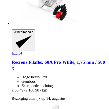
Winkelmandje
4.0 (5)
Recreus
Filaflex 60A Pro White, 1,75 mm / 500
g
Hoge flexibiliteit
Geurloos
Zeer goede hechting
€ 50,49
(€ 100,98 / kg)
Bezorging uiterlijk op 14. augustus