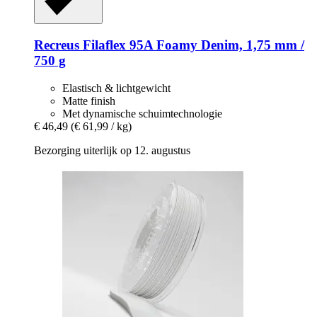
Recreus
Filaflex 95A Foamy Denim, 1,75 mm /
750 g
Elastisch & lichtgewicht
Matte finish
Met dynamische schuimtechnologie
€ 46,49
(€ 61,99 / kg)
Bezorging uiterlijk op 12. augustus