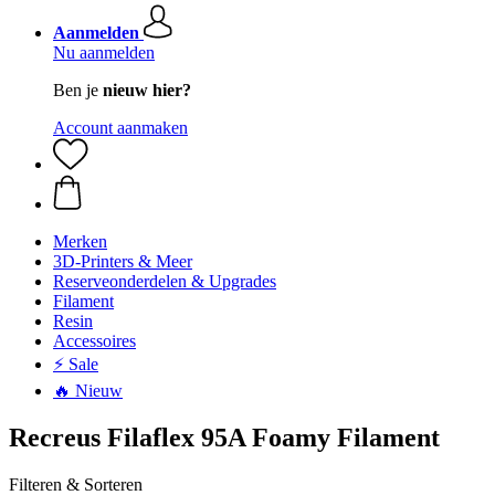
Aanmelden
Nu aanmelden
Ben je
nieuw hier?
Account aanmaken
Merken
3D-Printers & Meer
Reserveonderdelen & Upgrades
Filament
Resin
Accessoires
⚡ Sale
🔥 Nieuw
Recreus Filaflex 95A Foamy Filament
Filteren & Sorteren