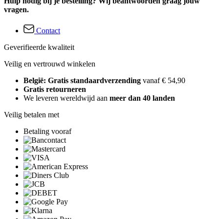
Hulp nodig bij je bestelling? Wij beantwoorden graag jouw
vragen.
Contact
Geverifieerde kwaliteit
Veilig en vertrouwd winkelen
België: Gratis standaardverzending
vanaf € 54,90
Gratis retourneren
We leveren wereldwijd aan
meer dan 40 landen
Veilig betalen met
Betaling vooraf