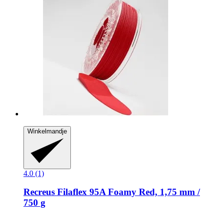
Winkelmandje
4.0 (1)
Recreus
Filaflex 95A Foamy Red, 1,75 mm /
750 g