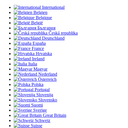
International
Belgien
Belgique
België
България
Česká republika
Deutschland
España
France
Hrvatska
Ireland
Italia
Magyar
Nederland
Österreich
Polska
Portugal
Slovenija
Slovensko
Suomi
Sverige
Great Britain
Schweiz
Suisse