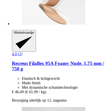
Winkelmandje
4.0 (2)
Recreus
Filaflex 95A Foamy Nude, 1,75 mm /
750 g
Elastisch & lichtgewicht
Matte finish
Met dynamische schuimtechnologie
€ 46,49
(€ 61,99 / kg)
Bezorging uiterlijk op 12. augustus