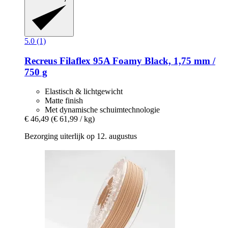
5.0 (1)
Recreus
Filaflex 95A Foamy Black, 1,75 mm /
750 g
Elastisch & lichtgewicht
Matte finish
Met dynamische schuimtechnologie
€ 46,49
(€ 61,99 / kg)
Bezorging uiterlijk op 12. augustus