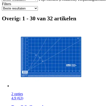
Filters
Overig: 1 - 30 van 32 artikelen
2 opties
4.9 (63)