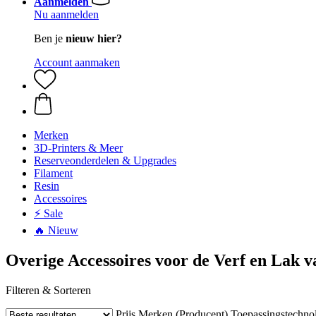
Aanmelden
Nu aanmelden
Ben je
nieuw hier?
Account aanmaken
Merken
3D-Printers & Meer
Reserveonderdelen & Upgrades
Filament
Resin
Accessoires
⚡ Sale
🔥 Nieuw
Overige Accessoires voor de Verf en Lak v
Filteren & Sorteren
Prijs
Merken (Producent)
Toepassingstechno