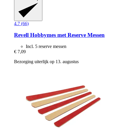
4.7 (66)
Revell
Hobbymes met Reserve Messen
Incl. 5 reserve messen
€ 7,09
Bezorging uiterlijk op 13. augustus