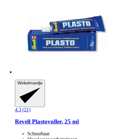
Winkelmandje
4.3 (21)
Revell
Plastovuller, 25 ml
Schuurbaar