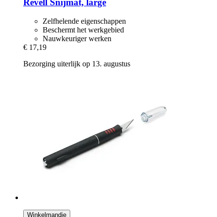
Revell
Snijmat, large
Zelfhelende eigenschappen
Beschermt het werkgebied
Nauwkeuriger werken
€ 17,19
Bezorging uiterlijk op 13. augustus
Winkelmandje