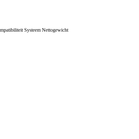
patibiliteit
Systeem
Nettogewicht