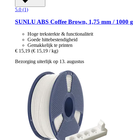
5.0 (1)
SUNLU
ABS Coffee Brown, 1,75 mm / 1000 g
Hoge treksterkte & functionaliteit
Goede hittebestendigheid
Gemakkelijk te printen
€ 15,19
(€ 15,19 / kg)
Bezorging uiterlijk op 13. augustus