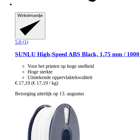
Winkelmandje
5.0 (1)
SUNLU
High-​Speed ABS Black, 1,75 mm / 1000
Voor het printen op hoge snelheid
Hoge sterkte
Uitstekende oppervlaktekwaliteit
€ 17,19
(€ 17,19 / kg)
Bezorging uiterlijk op 13. augustus