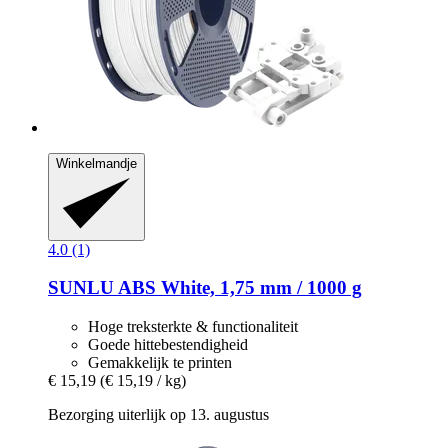
Winkelmandje
4.0 (1)
SUNLU
ABS White, 1,75 mm / 1000 g
Hoge treksterkte & functionaliteit
Goede hittebestendigheid
Gemakkelijk te printen
€ 15,19
(€ 15,19 / kg)
Bezorging uiterlijk op 13. augustus