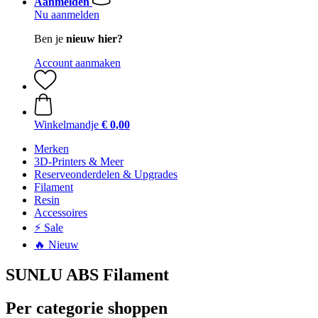
Aanmelden
Nu aanmelden
Ben je
nieuw hier?
Account aanmaken
Winkelmandje
€ 0,00
Merken
3D-Printers & Meer
Reserveonderdelen & Upgrades
Filament
Resin
Accessoires
⚡ Sale
🔥 Nieuw
SUNLU ABS Filament
Per categorie shoppen