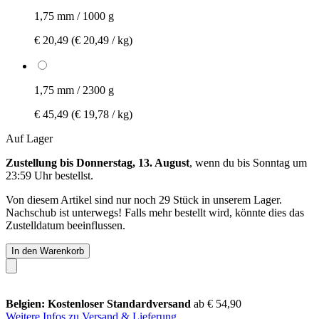
1,75 mm / 1000 g
€ 20,49
(€ 20,49 / kg)
1,75 mm / 2300 g
€ 45,49
(€ 19,78 / kg)
Auf Lager
Zustellung bis Donnerstag, 13. August
, wenn du bis
Sonntag um
23:59 Uhr
bestellst.
Von diesem Artikel sind nur noch 29 Stück in unserem Lager.
Nachschub ist unterwegs! Falls mehr bestellt wird, könnte dies das
Zustelldatum beeinflussen.
In den Warenkorb
Belgien: Kostenloser Standardversand
ab € 54,90
Weitere Infos zu Versand & Lieferung