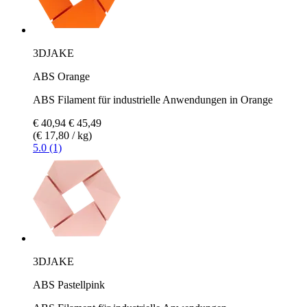
3DJAKE
ABS Orange
ABS Filament für industrielle Anwendungen in Orange
€ 40,94
€ 45,49
(€ 17,80 / kg)
5.0 (1)
3DJAKE
ABS Pastellpink