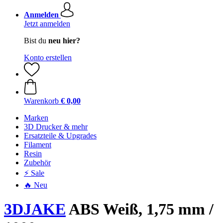
Anmelden
Jetzt anmelden
Bist du
neu hier?
Konto erstellen
Warenkorb
€ 0,00
Marken
3D Drucker & mehr
Ersatzteile & Upgrades
Filament
Resin
Zubehör
⚡ Sale
🔥 Neu
3DJAKE
ABS Weiß, 1,75 mm /