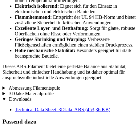
hohen Temperaturanforderungen.
Elektrisch isolierend:
Eignet sich für den Einsatz in
elektronischen und elektrischen Bauteilen.
Flammhemmend:
Entspricht der UL 94 HB-Norm und bietet
zusätzliche Sicherheit in kritischen Anwendungen.
Exzellente Layer- und Betthaftung:
Sorgt für glatte, robuste
Oberflächen ohne Risse oder Verformungen.
Geringes Shrinking und Warping:
Verbesserte
Fließeigenschaften ermöglichen einen stabilen Druckprozess.
Hohe mechanische Stabilität:
Besonders geeignet für stark
beanspruchte Bauteile.
Dieses ABS-Filament bietet eine perfekte Balance aus Stabilität,
Sicherheit und einfacher Handhabung und ist daher optimal für
anspruchsvolle industrielle Anwendungen geeignet.
Abmessung Filamentspule
3DJake Materialprofile
Downloads
Technical Data Sheet_3DJake ABS
(453,36 KB)
Passend dazu