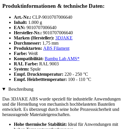
Produktinformationen & technische Daten:
Art.-Nr.:
CLP-9010707006640
Inhalt:
1.000 g
EAN:
9010707006640
Hersteller-Nr.:
9010707006640
Marken (Hersteller):
3DJAKE
Durchmesser:
1,75 mm
Produktarten:
ABS Filament
Farbe:
Weiß
Kompatibilität:
Bambu Lab AMS*
RAL Farbe:
RAL 9003
System:
Spule
Empf. Drucktemperatur:
220 - 250 °C
Empf. Heizbetttemperatur:
100 - 110 °C
Beschreibung
Das 3DJAKE ABS wurde speziell für industrielle Anwendungen
und die Herstellung von mechanisch hochbelasteten Bauteilen
entwickelt. Es überzeugt durch seine hohe Prozesssicherheit und
herausragende Materialeigenschaften.
Hohe thermische Stabilität:
Ideal für Anwendungen mit