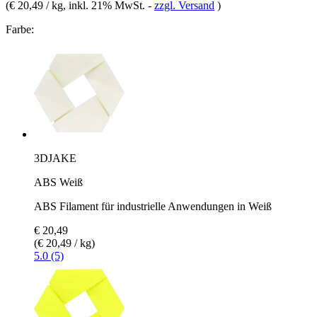
(
€ 20,49 / kg
, inkl. 21% MwSt.
-
zzgl. Versand
)
Farbe:
3DJAKE
ABS Weiß
ABS Filament für industrielle Anwendungen in Weiß
€ 20,49
(€ 20,49 / kg)
5.0 (5)