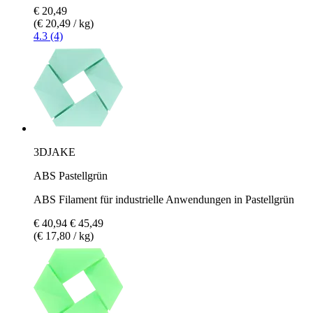
€ 20,49
(€ 20,49 / kg)
4.3 (4)
3DJAKE
ABS Pastellgrün
ABS Filament für industrielle Anwendungen in Pastellgrün
€ 40,94
€ 45,49
(€ 17,80 / kg)