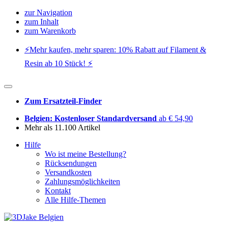
zur Navigation
zum Inhalt
zum Warenkorb
⚡️Mehr kaufen, mehr sparen: 10% Rabatt auf Filament &
Resin ab 10 Stück! ⚡️
Zum Ersatzteil-Finder
Belgien: Kostenloser Standardversand
ab € 54,90
Mehr als 11.100 Artikel
Hilfe
Wo ist meine Bestellung?
Rücksendungen
Versandkosten
Zahlungsmöglichkeiten
Kontakt
Alle Hilfe-Themen