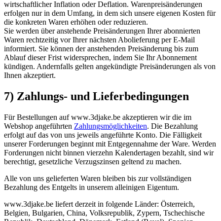
wirtschaftlicher Inflation oder Deflation. Warenpreisänderungen
erfolgen nur in dem Umfang, in dem sich unsere eigenen Kosten für
die konkreten Waren erhöhen oder reduzieren.
Sie werden über anstehende Preisänderungen Ihrer abonnierten
Waren rechtzeitig vor Ihrer nächsten Abolieferung per E-Mail
informiert. Sie können der anstehenden Preisänderung bis zum
Ablauf dieser Frist widersprechen, indem Sie Ihr Abonnement
kündigen. Andernfalls gelten angekündigte Preisänderungen als von
Ihnen akzeptiert.
7) Zahlungs- und Lieferbedingungen
Für Bestellungen auf www.3djake.be akzeptieren wir die im
Webshop angeführten
Zahlungsmöglichkeiten
. Die Bezahlung
erfolgt auf das von uns jeweils angeführte Konto. Die Fälligkeit
unserer Forderungen beginnt mit Entgegennahme der Ware. Werden
Forderungen nicht binnen vierzehn Kalendertagen bezahlt, sind wir
berechtigt, gesetzliche Verzugszinsen geltend zu machen.
Alle von uns gelieferten Waren bleiben bis zur vollständigen
Bezahlung des Entgelts in unserem alleinigen Eigentum.
www.3djake.be liefert derzeit in folgende Länder: Österreich,
Belgien, Bulgarien, China, Volksrepublik, Zypern, Tschechische