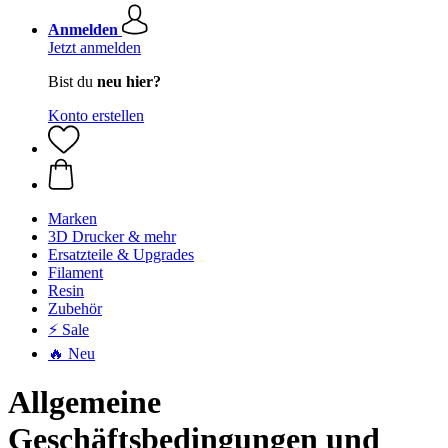
Anmelden
Jetzt anmelden
Bist du
neu hier?
Konto erstellen
Marken
3D Drucker & mehr
Ersatzteile & Upgrades
Filament
Resin
Zubehör
⚡ Sale
🔥 Neu
Allgemeine
Geschäftsbedingungen und