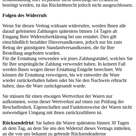
benötigt werden, ist das Rücktrittsrecht jedoch nicht ausgeschlossen.
Folgen des Widerrufs
Wenn Sie diesen Vertrag wirksam widerrufen, werden Ihnen alle
darauf geleisteten Zahlungen spätestens binnen 14 Tagen ab
Eingang Ihrer Widerrufserklärung bei uns erstattet. Dies gilt
einschließlich bezahlter Hinversandkosten, jedoch nur bis zum
Betrag der günstigsten Standardversandkosten, die für Ihre
Bestellung angeboten wurden.
Für die Erstattung verwenden wir jenes Zahlungsmittel, welches Sie
für Ihre ursprüngliche Zahlung verwendet haben. In keinem Fall
werden Ihnen wegen dieser Erstattung Entgelte berechnet. Wir
können die Erstattung verweigern, bis wir entweder die Ware
wieder zurückerhalten haben oder bis Sie den Nachweis erbracht
haben, dass die Ware zurückgesandt wurde.
Sie müssen für einen etwaigen Wertverlust der Waren nur
aufkommen, wenn dieser Wertverlust auf einen zur Prüfung der
Beschaffenheit, Eigenschaften und Funktionsweise der Waren nicht
notwendigen Umgang mit ihnen zurückzuführen ist.
Rücksendefrist
: Sie haben die Waren spätestens binnen 30 Tagen
ab dem Tag, an dem Sie uns den Widerruf dieses Vertrags mitteilen,
an die von uns bekannt zu gebende Rücksendeadresse