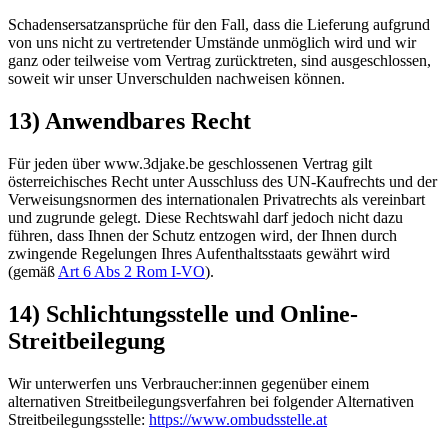
Schadensersatzansprüche für den Fall, dass die Lieferung aufgrund
von uns nicht zu vertretender Umstände unmöglich wird und wir
ganz oder teilweise vom Vertrag zurücktreten, sind ausgeschlossen,
soweit wir unser Unverschulden nachweisen können.
13) Anwendbares Recht
Für jeden über www.3djake.be geschlossenen Vertrag gilt
österreichisches Recht unter Ausschluss des UN-Kaufrechts und der
Verweisungsnormen des internationalen Privatrechts als vereinbart
und zugrunde gelegt. Diese Rechtswahl darf jedoch nicht dazu
führen, dass Ihnen der Schutz entzogen wird, der Ihnen durch
zwingende Regelungen Ihres Aufenthaltsstaats gewährt wird
(gemäß
Art 6 Abs 2 Rom I-VO
).
14) Schlichtungsstelle und Online-
Streitbeilegung
Wir unterwerfen uns Verbraucher:innen gegenüber einem
alternativen Streitbeilegungsverfahren bei folgender Alternativen
Streitbeilegungsstelle:
https://www.ombudsstelle.at