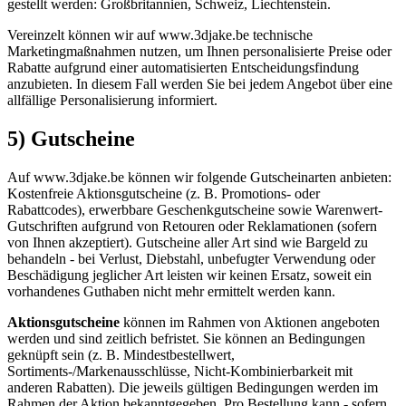
gestellt werden: Großbritannien, Schweiz, Liechtenstein.
Vereinzelt können wir auf www.3djake.be technische
Marketingmaßnahmen nutzen, um Ihnen personalisierte Preise oder
Rabatte aufgrund einer automatisierten Entscheidungsfindung
anzubieten. In diesem Fall werden Sie bei jedem Angebot über eine
allfällige Personalisierung informiert.
5) Gutscheine
Auf www.3djake.be können wir folgende Gutscheinarten anbieten:
Kostenfreie Aktionsgutscheine (z. B. Promotions- oder
Rabattcodes), erwerbbare Geschenkgutscheine sowie Warenwert-
Gutschriften aufgrund von Retouren oder Reklamationen (sofern
von Ihnen akzeptiert). Gutscheine aller Art sind wie Bargeld zu
behandeln - bei Verlust, Diebstahl, unbefugter Verwendung oder
Beschädigung jeglicher Art leisten wir keinen Ersatz, soweit ein
vorhandenes Guthaben nicht mehr ermittelt werden kann.
Aktionsgutscheine
können im Rahmen von Aktionen angeboten
werden und sind zeitlich befristet. Sie können an Bedingungen
geknüpft sein (z. B. Mindestbestellwert,
Sortiments-/Markenausschlüsse, Nicht-Kombinierbarkeit mit
anderen Rabatten). Die jeweils gültigen Bedingungen werden im
Rahmen der Aktion bekanntgegeben. Pro Bestellung kann - sofern