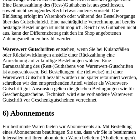
Eine Barauszahlung des (Rest-)Guthabens ist ausgeschlossen,
soweit nicht zwingendes Recht etwas anderes vorsieht. Die
Einlösung erfolgt im Warenkorb oder während des Bestellvorgangs
über das Gutscheinfeld. Eine nachträgliche Verrechnung auf bereits
bestätigte Bestellungen ist nicht möglich. Reicht das Guthaben nicht
aus, kann der Differenzbetrag mit den im Shop angebotenen
Zahlungsmethoden bezahlt werden.
Warenwert-Gutschriften
entstehen, wenn Sie bei Kulanzfällen
oder Rückabwicklungen anstelle einer Rückzahlung eine
Anrechnung auf zukünftige Bestellungen wählen. Eine
Barauszahlung des (Rest-)Guthabens von Warenwert-Gutschriften
ist ausgeschlossen. Bei Bestellungen, die (teilweise) mit einer
Warenwert-Gutschrift bezahlt wurden und später retourniert werden,
schreiben wir den entsprechenden Anteil wieder als Warenwert-
Gutschrift gut. Ansonsten gelten die gleichen Bedingungen wie für
Geschenkgutscheine. Technisch wird eine vorhandene Warenwert-
Gutschrift vor Geschenkgutscheinen verrechnet.
6) Abonnements
Für bestimmte Waren bieten wir Abonnements an. Mit Bestellung
eines Abonnements beauftragen Sie uns, dass wir Sie in bestimmten
Intervallen mit Ihren abonnierten Waren beliefern (Abolieferungen).