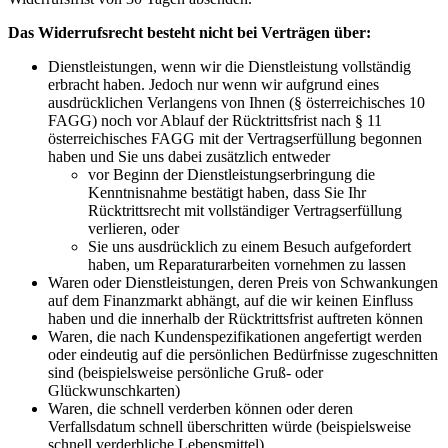
Das Widerrufsrecht besteht nicht bei Verträgen über:
Dienstleistungen, wenn wir die Dienstleistung vollständig
erbracht haben. Jedoch nur wenn wir aufgrund eines
ausdrücklichen Verlangens von Ihnen (§ österreichisches 10
FAGG) noch vor Ablauf der Rücktrittsfrist nach § 11
österreichisches FAGG mit der Vertragserfüllung begonnen
haben und Sie uns dabei zusätzlich entweder
vor Beginn der Dienstleistungserbringung die
Kenntnisnahme bestätigt haben, dass Sie Ihr
Rücktrittsrecht mit vollständiger Vertragserfüllung
verlieren, oder
Sie uns ausdrücklich zu einem Besuch aufgefordert
haben, um Reparaturarbeiten vornehmen zu lassen
Waren oder Dienstleistungen, deren Preis von Schwankungen
auf dem Finanzmarkt abhängt, auf die wir keinen Einfluss
haben und die innerhalb der Rücktrittsfrist auftreten können
Waren, die nach Kundenspezifikationen angefertigt werden
oder eindeutig auf die persönlichen Bedürfnisse zugeschnitten
sind (beispielsweise persönliche Gruß- oder
Glückwunschkarten)
Waren, die schnell verderben können oder deren
Verfallsdatum schnell überschritten würde (beispielsweise
schnell verderbliche Lebensmittel)