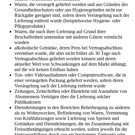
Waren, die versiegelt geliefert werden und aus Gründen des
Gesundheitsschutzes oder aus Hygienegründen nicht zur
Rückgabe geeignet sind, sofern deren Versiegelung nach der
Lieferung entfernt wurde (beispielsweise Hygiene- oder
Pflegeprodukte)
Waren, die nach ihrer Lieferung auf Grund ihrer
Beschaffenheit untrennbar mit anderen Gütern vermischt
wurden
alkoholische Getränke, deren Preis bei Vertragsabschluss
vereinbart wurde, die aber nicht früher als 30 Tage nach
Vertragsabschluss geliefert werden können und deren
aktueller Wert von Schwankungen auf dem Markt abhängt,
auf die wir keinen Einfluss haben
Ton- oder Videoaufnahmen oder Computersoftware, die in
einer versiegelten Packung geliefert werden, sofern deren
Versiegelung nach der Lieferung entfernt wurde
Zeitungen, Zeitschriften oder Illustrierte mit Ausnahme von
Abonnement-Verträgen über die Lieferung solcher
Publikationen
Dienstleistungen in den Bereichen Beherbergung zu anderen
als zu Wohnzwecken, Beförderung von Waren, Vermietung
von Kraftfahrzeugen sowie Lieferung von Speisen und
Getränken und Dienstleistungen, die im Zusammenhang mit
Freizeitbetätigungen erbracht werden, sofern jeweils für die
Vertragserfüllung durch uns ein bestimmter Zeitpunkt oder