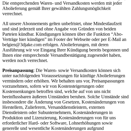
Die entsprechenden Waren- und Versandkosten werden mit jeder
Abolieferung gemäß Ihrer gewählten Zahlungsmöglichkeit
verrechnet.
All unsere Abonnements gelten unbefristet, ohne Mindestlaufzeit
und sind jederzeit und ohne Angabe von Gründen von beiden
Parteien kündbar. Kündigungen können über die Funktion “Abo-
Verträge hier kündigen” im Footer der Webseite oder per E-Mail an
belgien@3djake.com erfolgen. Abolieferungen, mit deren
Ausführung wir vor Eingang Ihrer Kündigung bereits begonnen und
Ihnen eine entsprechende Versandbestätigung zugesendet haben,
werden noch verrechnet.
Preisanpassung
: Die Waren- sowie Versandkosten können sich
unter nachfolgenden Voraussetzungen für künftige Abolieferungen
vermindern oder erhöhen. Wir behalten uns vor, Preisanpassungen
vorzunehmen, sofern wir von Kostensteigerungen oder
Kostensenkungen betroffen sind, welche auf von uns nicht
beeinflussbaren äußeren Umständen beruhen. Solche Umstände sind
insbesondere die Änderung von Gesetzen, Kostenänderungen von
Herstellern, Zulieferern, Versanddienstleistern, externen
Dienstleistern oder Subunternehmern, Kostenänderungen in
Produktion und Lizenzierung, Kostenänderungen von für uns
erforderlicher Hard- oder Software, Lohnerhöhungen sowie
generelle und wesentliche Kostenänderungen aufgrund