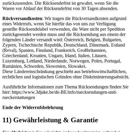
zurückzusenden. Die Rücksendefrist ist gewahrt, wenn Sie die
Waren vor Ablauf der Rücksendefrist von 30 Tagen absenden.
Rückversandkosten
: Wir tragen die Rückversandkosten aufgrund
eines Widerrufs, wenn Sie hierfür das von uns zur Verfügung
gestellte Rücksendelabel verwenden, die Ware nicht per Spedition
zurückgesendet werden muss und die Rücksendung aus einem der
folgenden Länder versandt wird: Österreich, Belgien, Bulgarien,
Zypern, Tschechische Republik, Deutschland, Dänemark, Estland
(Reval), Spanien, Finnland, Frankreich, Großbritannien,
Griechenland, Kroatien, Ungarn, Irland, Italien, Litauen,
Luxemburg, Lettland, Niederlande, Norwegen, Polen, Portugal,
Rumänien, Schweden, Slowenien, Slowakei.
Diese Ländereinschränkung geschieht aus betriebswirtschaftlichen,
rechtlichen und logistischen Gründen ohne Diskriminierungsabsicht.
Ausführliche Informationen zum Thema Rücksendungen finden Sie
hier: https://www.3djake.be/de-BE/info/ruecksendungen-und-
rueckerstattungen
Ende der Widerrufsbelehrung
11) Gewährleistung & Garantie