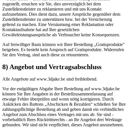
zugestellt, ersuchen wir Sie, dies unverzüglich bei dem
Zustelldienstleister zu reklamieren und mit uns Kontakt
aufzunehmen. Dies dient dazu, unsere Ansprüche gegenüber dem
Zustelldienstleister zu unterstützen bzw. bei der Versicherung
geltend zu machen. Eine Versäumung einer Reklamation oder
Kontaktaufnahme hat auf Ihre gesetzlichen
Gewährleistungsansprüche als Verbraucher keine Konsequenzen.
Auf freiwilliger Basis können wir Ihrer Bestellung „Gratisprodukte"
beigeben. Es besteht kein Anspruch auf Gratisprodukte. Widerrufen
Sie den Vertrag, sind auch diese zu retournieren.
8) Angebot und Vertragsabschluss
Alle Angebote auf www.3djake.be sind freibleibend.
Vor der endgültigen Abgabe Ihrer Bestellung auf www.3djake.be
können Sie Ihre Angaben in der Bestellzusammenfassung auf
etwaige Fehler überprüfen und wenn nötig korrigieren. Durch
Anklicken des Buttons „Abschicken & Bezahlen“ schließen Sie Ihre
zahlungspflichtige Bestellung ab und geben damit ein verbindliches
Angebot zum Abschluss eines Vertrages mit uns ab. Sie sind -
vorbehaltlich Ihres Rücktrittsrechts - an Ihr Angebot drei Werktage
gebunden. Wir sind nicht verpflichtet, dieses Angebot anzunehmen.