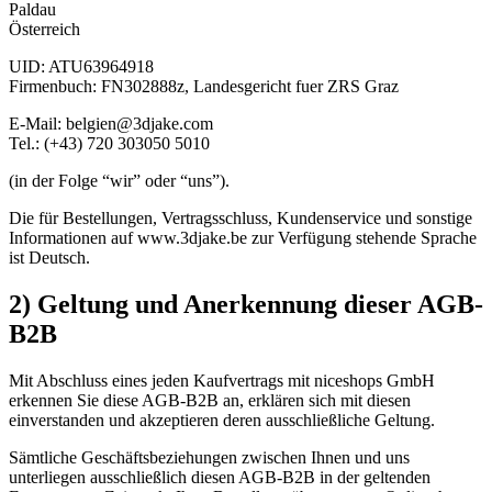
Paldau
Österreich
UID: ATU63964918
Firmenbuch: FN302888z, Landesgericht fuer ZRS Graz
E-Mail: belgien@3djake.com
Tel.: (+43) 720 303050 5010
(in der Folge “wir” oder “uns”).
Die für Bestellungen, Vertragsschluss, Kundenservice und sonstige
Informationen auf www.3djake.be zur Verfügung stehende Sprache
ist Deutsch.
2) Geltung und Anerkennung dieser AGB-
B2B
Mit Abschluss eines jeden Kaufvertrags mit niceshops GmbH
erkennen Sie diese AGB-B2B an, erklären sich mit diesen
einverstanden und akzeptieren deren ausschließliche Geltung.
Sämtliche Geschäftsbeziehungen zwischen Ihnen und uns
unterliegen ausschließlich diesen AGB-B2B in der geltenden