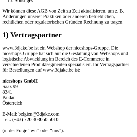
Sonstiges
Wir können diese AGB von Zeit zu Zeit aktualisieren, um z. B.
Änderungen unserer Praktiken oder anderen betrieblichen,
rechtlichen oder regulatorischen Gründen Rechnung zu tragen.
1) Vertragspartner
www.3djake.be ist ein Webshop der niceshops-Gruppe. Die
niceshops-Gruppe hat sich auf die Gestaltung von Webshops und
logistische Abwicklung im Bereich des E-Commerce in
verschiedenen Produktsegmenten spezialisiert. Ihr Vertragspartner
für Bestellungen auf www.3djake.be ist:
niceshops GmbH
Saaz 99
8341
Paldau
Österreich
E-Mail: belgien@3djake.com
Tel.: (+43) 720 303050 5010
(in der Folge “wir” oder “uns”).