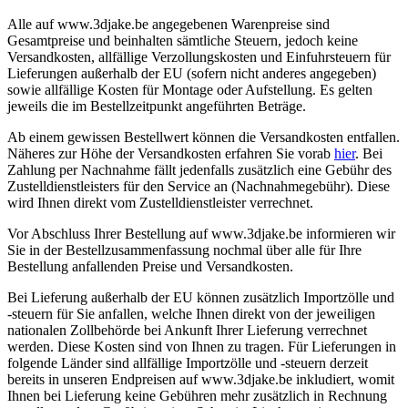
Alle auf www.3djake.be angegebenen Warenpreise sind
Gesamtpreise und beinhalten sämtliche Steuern, jedoch keine
Versandkosten, allfällige Verzollungskosten und Einfuhrsteuern für
Lieferungen außerhalb der EU (sofern nicht anderes angegeben)
sowie allfällige Kosten für Montage oder Aufstellung. Es gelten
jeweils die im Bestellzeitpunkt angeführten Beträge.
Ab einem gewissen Bestellwert können die Versandkosten entfallen.
Näheres zur Höhe der Versandkosten erfahren Sie vorab
hier
. Bei
Zahlung per Nachnahme fällt jedenfalls zusätzlich eine Gebühr des
Zustelldienstleisters für den Service an (Nachnahmegebühr). Diese
wird Ihnen direkt vom Zustelldienstleister verrechnet.
Vor Abschluss Ihrer Bestellung auf www.3djake.be informieren wir
Sie in der Bestellzusammenfassung nochmal über alle für Ihre
Bestellung anfallenden Preise und Versandkosten.
Bei Lieferung außerhalb der EU können zusätzlich Importzölle und
-steuern für Sie anfallen, welche Ihnen direkt von der jeweiligen
nationalen Zollbehörde bei Ankunft Ihrer Lieferung verrechnet
werden. Diese Kosten sind von Ihnen zu tragen. Für Lieferungen in
folgende Länder sind allfällige Importzölle und -steuern derzeit
bereits in unseren Endpreisen auf www.3djake.be inkludiert, womit
Ihnen bei Lieferung keine Gebühren mehr zusätzlich in Rechnung