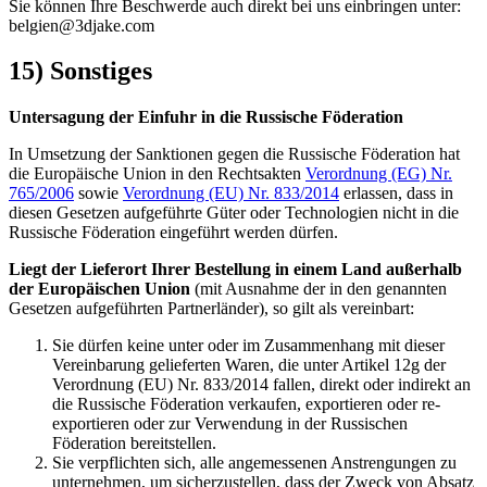
Sie können Ihre Beschwerde auch direkt bei uns einbringen unter:
belgien@3djake.com
15) Sonstiges
Untersagung der Einfuhr in die Russische Föderation
In Umsetzung der Sanktionen gegen die Russische Föderation hat
die Europäische Union in den Rechtsakten
Verordnung (EG) Nr.
765/2006
sowie
Verordnung (EU) Nr. 833/2014
erlassen, dass in
diesen Gesetzen aufgeführte Güter oder Technologien nicht in die
Russische Föderation eingeführt werden dürfen.
Liegt der Lieferort Ihrer Bestellung in einem Land außerhalb
der Europäischen Union
(mit Ausnahme der in den genannten
Gesetzen aufgeführten Partnerländer), so gilt als vereinbart:
Sie dürfen keine unter oder im Zusammenhang mit dieser
Vereinbarung gelieferten Waren, die unter Artikel 12g der
Verordnung (EU) Nr. 833/2014 fallen, direkt oder indirekt an
die Russische Föderation verkaufen, exportieren oder re-
exportieren oder zur Verwendung in der Russischen
Föderation bereitstellen.
Sie verpflichten sich, alle angemessenen Anstrengungen zu
unternehmen, um sicherzustellen, dass der Zweck von Absatz