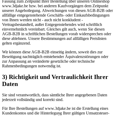
Fassung zum Zeitpunkt Ihrer Bestellung über unseren Onlineshop
www.3djake.be bzw. bei anderen Kaufvorgängen dem Zeitpunkt
unserer Angebotlegung. Abweichungen von diesen AGB-B2B oder
allfällige entgegenstehende Geschäfts- oder Einkaufsbedingungen
von Ihnen werden nicht - auch nicht konkludent -
Vertragsbestandteil, außer Entgegenstehendes wird schriftlich
einvernehmlich vereinbart. Gleiches gilt auch, wenn Sie diesen
AGB-B2B in schriftlichen Bestellungen vorab widersprechen oder
diese ablehnen. Unsere Bestimmungen auf allfälligen Preislisten
gelten ergänzend.
Wir können diese AGB-B2B einseitig ändern, soweit dies zur
Beseitigung nachträglich entstehender Äquivalenzstörungen oder
zur Anpassung an veränderte gesetzliche oder technische
Rahmenbedingungen notwendig ist.
3) Richtigkeit und Vertraulichkeit Ihrer
Daten
Sie sind verantwortlich, dass sämtliche Ihrer angegebenen Daten
jederzeit vollständig und korrekt sind.
Für Ihre Bestellungen auf www.3djake.be ist die Erstellung eines
Kundenkontos und die Hinterlegung Ihrer gültigen Umsatzsteuer-