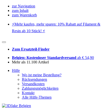
zur Navigation
zum Inhalt
zum Warenkorb
⚡️Mehr kaufen, mehr sparen: 10% Rabatt auf Filament &
Resin ab 10 Stück! ⚡️
Zum Ersatzteil-Finder
Belgien: Kostenloser Standardversand
ab € 54,90
Mehr als 11.100 Artikel
Hilfe
Wo ist meine Bestellung?
Rücksendungen
Versandkosten
Zahlungsmöglichkeiten
Kontakt
Alle Hilfe-Themen