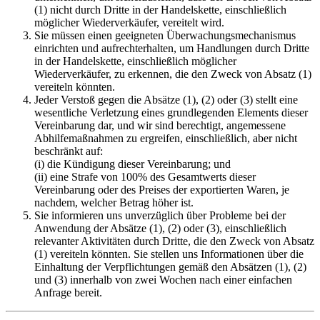
(1) nicht durch Dritte in der Handelskette, einschließlich
möglicher Wiederverkäufer, vereitelt wird.
Sie müssen einen geeigneten Überwachungsmechanismus
einrichten und aufrechterhalten, um Handlungen durch Dritte
in der Handelskette, einschließlich möglicher
Wiederverkäufer, zu erkennen, die den Zweck von Absatz (1)
vereiteln könnten.
Jeder Verstoß gegen die Absätze (1), (2) oder (3) stellt eine
wesentliche Verletzung eines grundlegenden Elements dieser
Vereinbarung dar, und wir sind berechtigt, angemessene
Abhilfemaßnahmen zu ergreifen, einschließlich, aber nicht
beschränkt auf:
(i) die Kündigung dieser Vereinbarung; und
(ii) eine Strafe von 100% des Gesamtwerts dieser
Vereinbarung oder des Preises der exportierten Waren, je
nachdem, welcher Betrag höher ist.
Sie informieren uns unverzüglich über Probleme bei der
Anwendung der Absätze (1), (2) oder (3), einschließlich
relevanter Aktivitäten durch Dritte, die den Zweck von Absatz
(1) vereiteln könnten. Sie stellen uns Informationen über die
Einhaltung der Verpflichtungen gemäß den Absätzen (1), (2)
und (3) innerhalb von zwei Wochen nach einer einfachen
Anfrage bereit.