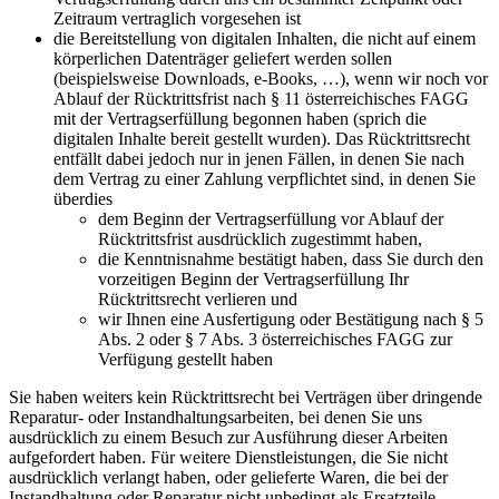
Zeitraum vertraglich vorgesehen ist
die Bereitstellung von digitalen Inhalten, die nicht auf einem
körperlichen Datenträger geliefert werden sollen
(beispielsweise Downloads, e-Books, …), wenn wir noch vor
Ablauf der Rücktrittsfrist nach § 11 österreichisches FAGG
mit der Vertragserfüllung begonnen haben (sprich die
digitalen Inhalte bereit gestellt wurden). Das Rücktrittsrecht
entfällt dabei jedoch nur in jenen Fällen, in denen Sie nach
dem Vertrag zu einer Zahlung verpflichtet sind, in denen Sie
überdies
dem Beginn der Vertragserfüllung vor Ablauf der
Rücktrittsfrist ausdrücklich zugestimmt haben,
die Kenntnisnahme bestätigt haben, dass Sie durch den
vorzeitigen Beginn der Vertragserfüllung Ihr
Rücktrittsrecht verlieren und
wir Ihnen eine Ausfertigung oder Bestätigung nach § 5
Abs. 2 oder § 7 Abs. 3 österreichisches FAGG zur
Verfügung gestellt haben
Sie haben weiters kein Rücktrittsrecht bei Verträgen über dringende
Reparatur- oder Instandhaltungsarbeiten, bei denen Sie uns
ausdrücklich zu einem Besuch zur Ausführung dieser Arbeiten
aufgefordert haben. Für weitere Dienstleistungen, die Sie nicht
ausdrücklich verlangt haben, oder gelieferte Waren, die bei der
Instandhaltung oder Reparatur nicht unbedingt als Ersatzteile