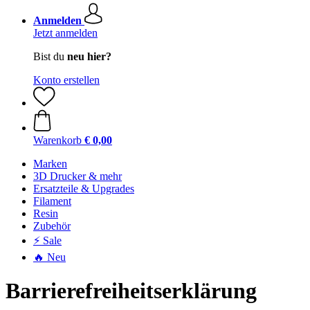
Anmelden
Jetzt anmelden
Bist du
neu hier?
Konto erstellen
Warenkorb
€ 0,00
Marken
3D Drucker & mehr
Ersatzteile & Upgrades
Filament
Resin
Zubehör
⚡ Sale
🔥 Neu
Barrierefreiheitserklärung