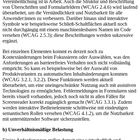
Vereinheitlichung ist in Arbeit. Auch die Struktur und Beschriftung
von Überschriften und Formularfeldern (WCAG 2.4.6) wird laufend
überarbeitet, um die Verständlichkeit und Nutzbarkeit für alle
Anwender:innen zu verbessern. Darüber hinaus sind interaktive
Symbole wie beispielsweise Schließ-Schaltflächen aktuell noch
nicht durchgängig mit einem maschinenlesbaren Namen im Code
versehen (WCAG 2.5.3); diese Beschriftungen werden sukzessive
ergänzt.
Bei einzelnen Elementen kommt es derzeit noch zu
Kontextänderungen beim Fokussieren oder Auswählen, was den
Anforderungen an barrierefreies Verhalten noch nicht vollständig
entspricht. So kann es beispielsweise bei der Auswahl von
Produktvarianten zu automatischen Inhaltsänderungen kommen
(WCAG 3.2.1, 3.2.2). Diese Funktionen werden aktuell
überarbeitet, um eine uneingeschränkte Nutzung auch mit assistiven
Technologien zu ermöglichen. Fehlermeldungen in Formularen sind
bereits visuell vorhanden, jedoch noch nicht in allen Fällen für
Screenreader korrekt zugänglich gemacht (WCAG 3.3.1). Zudem
werden interaktive Bedienelemente schrittweise mit eindeutigen
semantischen Rollen versehen (WCAG 4.1.2), um die Nutzbarkeit
mit unterstützender Software sicherzustellen.
b) Unverhältnismäßige Belastung