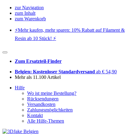
zur Navigation
zum Inhalt
zum Warenkorb
⚡️Mehr kaufen, mehr sparen: 10% Rabatt auf Filament &
Resin ab 10 Stück! ⚡️
Zum Ersatzteil-Finder
Belgien: Kostenloser Standardversand
ab € 54,90
Mehr als 11.100 Artikel
Hilfe
Wo ist meine Bestellung?
Rücksendungen
Versandkosten
Zahlungsmöglichkeiten
Kontakt
Alle Hilfe-Themen