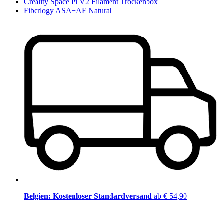
Creality Space Pi V2 Filament Trockenbox
Fiberlogy ASA+AF Natural
Belgien: Kostenloser Standardversand
ab € 54,90