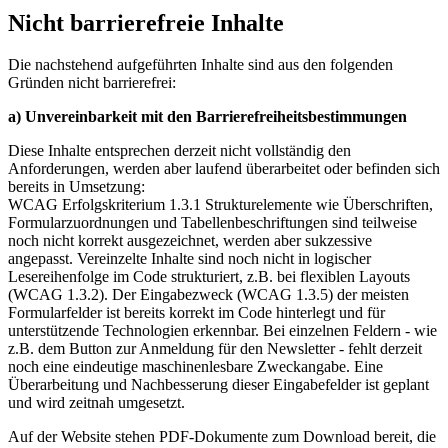
Nicht barrierefreie Inhalte
Die nachstehend aufgeführten Inhalte sind aus den folgenden
Gründen nicht barrierefrei:
a) Unvereinbarkeit mit den Barrierefreiheitsbestimmungen
Diese Inhalte entsprechen derzeit nicht vollständig den
Anforderungen, werden aber laufend überarbeitet oder befinden sich
bereits in Umsetzung:
WCAG Erfolgskriterium 1.3.1 Strukturelemente wie Überschriften,
Formularzuordnungen und Tabellenbeschriftungen sind teilweise
noch nicht korrekt ausgezeichnet, werden aber sukzessive
angepasst. Vereinzelte Inhalte sind noch nicht in logischer
Lesereihenfolge im Code strukturiert, z.B. bei flexiblen Layouts
(WCAG 1.3.2). Der Eingabezweck (WCAG 1.3.5) der meisten
Formularfelder ist bereits korrekt im Code hinterlegt und für
unterstützende Technologien erkennbar. Bei einzelnen Feldern - wie
z.B. dem Button zur Anmeldung für den Newsletter - fehlt derzeit
noch eine eindeutige maschinenlesbare Zweckangabe. Eine
Überarbeitung und Nachbesserung dieser Eingabefelder ist geplant
und wird zeitnah umgesetzt.
Auf der Website stehen PDF-Dokumente zum Download bereit, die