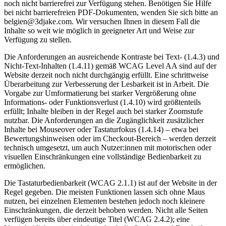
noch nicht barrierefrei zur Verfügung stehen. Benötigen Sie Hilfe
bei nicht barrierefreien PDF-Dokumenten, wenden Sie sich bitte an
belgien@3djake.com. Wir versuchen Ihnen in diesem Fall die
Inhalte so weit wie möglich in geeigneter Art und Weise zur
Verfügung zu stellen.
Die Anforderungen an ausreichende Kontraste bei Text- (1.4.3) und
Nicht-Text-Inhalten (1.4.11) gemäß WCAG Level AA sind auf der
Website derzeit noch nicht durchgängig erfüllt. Eine schrittweise
Überarbeitung zur Verbesserung der Lesbarkeit ist in Arbeit. Die
Vorgabe zur Umformatierung bei starker Vergrößerung ohne
Informations- oder Funktionsverlust (1.4.10) wird größtenteils
erfüllt; Inhalte bleiben in der Regel auch bei starker Zoomstufe
nutzbar. Die Anforderungen an die Zugänglichkeit zusätzlicher
Inhalte bei Mouseover oder Tastaturfokus (1.4.14) – etwa bei
Bewertungshinweisen oder im Checkout-Bereich – werden derzeit
technisch umgesetzt, um auch Nutzer:innen mit motorischen oder
visuellen Einschränkungen eine vollständige Bedienbarkeit zu
ermöglichen.
Die Tastaturbedienbarkeit (WCAG 2.1.1) ist auf der Website in der
Regel gegeben. Die meisten Funktionen lassen sich ohne Maus
nutzen, bei einzelnen Elementen bestehen jedoch noch kleinere
Einschränkungen, die derzeit behoben werden. Nicht alle Seiten
verfügen bereits über eindeutige Titel (WCAG 2.4.2); eine