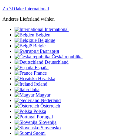
Zu 3DJake International
Anderes Lieferland wählen
International
Belgien
Belgique
België
България
Česká republika
Deutschland
España
France
Hrvatska
Ireland
Italia
Magyar
Nederland
Österreich
Polska
Portugal
Slovenija
Slovensko
Suomi