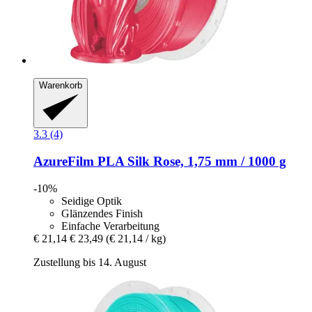
Warenkorb
3.3 (4)
AzureFilm
PLA Silk Rose, 1,75 mm / 1000 g
-10%
Seidige Optik
Glänzendes Finish
Einfache Verarbeitung
€ 21,14
€ 23,49
(€ 21,14 / kg)
Zustellung bis 14. August