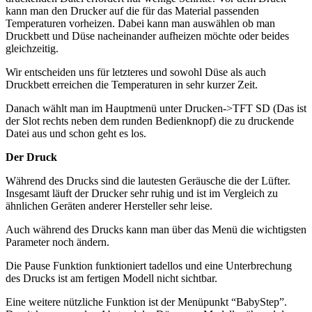
kann man den Drucker auf die für das Material passenden
Temperaturen vorheizen. Dabei kann man auswählen ob man
Druckbett und Düse nacheinander aufheizen möchte oder beides
gleichzeitig.
Wir entscheiden uns für letzteres und sowohl Düse als auch
Druckbett erreichen die Temperaturen in sehr kurzer Zeit.
Danach wählt man im Hauptmenü unter Drucken->TFT SD (Das ist
der Slot rechts neben dem runden Bedienknopf) die zu druckende
Datei aus und schon geht es los.
Der Druck
Während des Drucks sind die lautesten Geräusche die der Lüfter.
Insgesamt läuft der Drucker sehr ruhig und ist im Vergleich zu
ähnlichen Geräten anderer Hersteller sehr leise.
Auch während des Drucks kann man über das Menü die wichtigsten
Parameter noch ändern.
Die Pause Funktion funktioniert tadellos und eine Unterbrechung
des Drucks ist am fertigen Modell nicht sichtbar.
Eine weitere nützliche Funktion ist der Menüpunkt “BabyStep”.