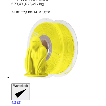
€ 23,49
(€ 23,49 / kg)
Zustellung bis 14. August
Warenkorb
4.3 (3)