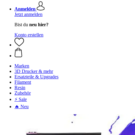
Anmelden
Jetzt anmelden
Bist du
neu hier?
Konto erstellen
Marken
3D Drucker & mehr
Ersatzteile & Upgrades
Filament
Resin
Zubehör
⚡ Sale
🔥 Neu