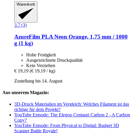
Warenkorb
3.7 (3)
AzureFilm
PLA Neon Orange, 1,75 mm / 1000
g (1 kg)
Hohe Festigkeit
Ausgezeichnete Druckqualität
Kein Verziehen
€ 19,19
(€ 19,19 / kg)
Zustellung bis 14. August
Aus unserem Magazin:
3D-Druck Materialien im Vergleich: Welches Filament ist das
richtige für dein Projekt?
YouTube Episode: The Elegoo Centauri Carbon 2 - A Carbon
Copy?
YouTube Episode: From Physical to Digital: Budget 3D
Scanner Battle Royale!