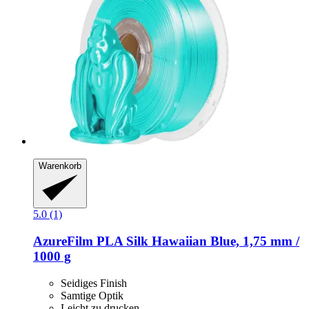
Warenkorb
5.0 (1)
AzureFilm
PLA Silk Hawaiian Blue, 1,75 mm /
1000 g
Seidiges Finish
Samtige Optik
Leicht zu drucken