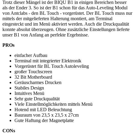
Trotz dieser Mängel ist der BIQU B1 in einigen Bereichen besser
als der Ender 3. So ist der B1 schon für das Auto-Leveling Modul
von Antclabs - den BL Touch - vorgerüstet. Der BL Touch muss nur
mittels der mitgelieferten Halterung montiert, am Terminal
eingesteckt und im Menü aktiviert werden. Auch die Druckqualität
konnte absolut überzeugen. Ohne zusätzliche Einstellungen lieferte
unser B1 von Anfang an perfekte Ergebnisse.
PROs
einfacher Aufbau
Terminal mit integrierter Elektronik
Vorgerüstet für BL Touch Autoleveling
großer Touchscreen
32 Bit Motherboard
Geräuscharmes Drucken
Stabiles Design
Intuitives Menü
Sehr gute Druckqualität
Viele Einstellmöglichkeiten mittels Menü
Hotend mit LED Beleuchtung
Bauraum von 23,5 x 23,5 x 27cm
Gute Haftung der Magnetplatte
CONs