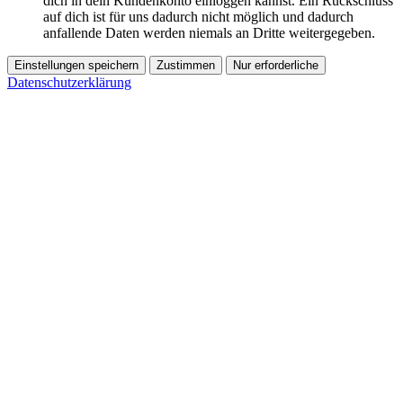
dich in dein Kundenkonto einloggen kannst. Ein Rückschluss
auf dich ist für uns dadurch nicht möglich und dadurch
anfallende Daten werden niemals an Dritte weitergegeben.
Einstellungen speichern
Zustimmen
Nur erforderliche
Datenschutzerklärung