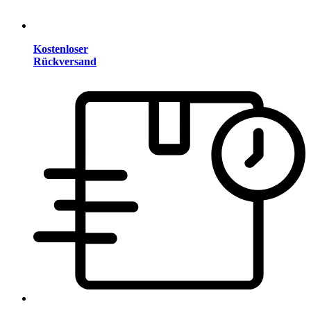
Kostenloser
Rückversand