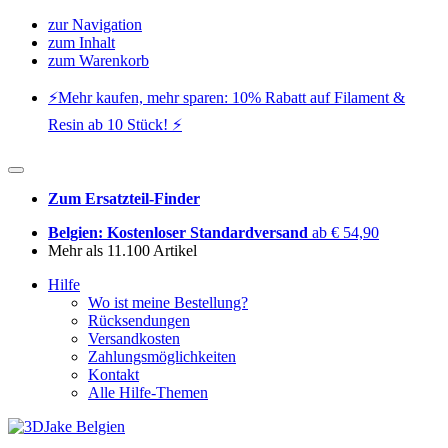
zur Navigation
zum Inhalt
zum Warenkorb
⚡️Mehr kaufen, mehr sparen: 10% Rabatt auf Filament &
Resin ab 10 Stück! ⚡️
Zum Ersatzteil-Finder
Belgien: Kostenloser Standardversand
ab € 54,90
Mehr als 11.100 Artikel
Hilfe
Wo ist meine Bestellung?
Rücksendungen
Versandkosten
Zahlungsmöglichkeiten
Kontakt
Alle Hilfe-Themen