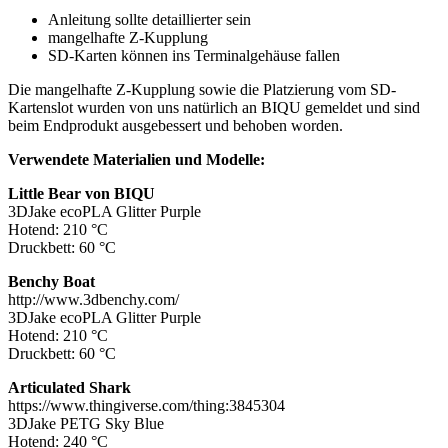
Anleitung sollte detaillierter sein
mangelhafte Z-Kupplung
SD-Karten können ins Terminalgehäuse fallen
Die mangelhafte Z-Kupplung sowie die Platzierung vom SD-
Kartenslot wurden von uns natürlich an BIQU gemeldet und sind
beim Endprodukt ausgebessert und behoben worden.
Verwendete Materialien und Modelle:
Little Bear von BIQU
3DJake ecoPLA Glitter Purple
Hotend: 210 °C
Druckbett: 60 °C
Benchy Boat
http://www.3dbenchy.com/
3DJake ecoPLA Glitter Purple
Hotend: 210 °C
Druckbett: 60 °C
Articulated Shark
https://www.thingiverse.com/thing:3845304
3DJake PETG Sky Blue
Hotend: 240 °C