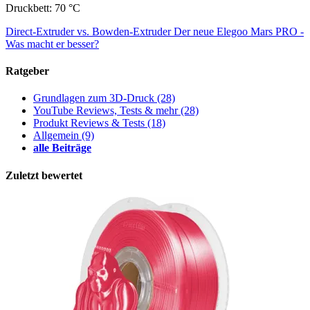
Druckbett: 70 °C
Direct-Extruder vs. Bowden-Extruder
Der neue Elegoo Mars PRO -
Was macht er besser?
Ratgeber
Grundlagen zum 3D-Druck
(28)
YouTube Reviews, Tests & mehr
(28)
Produkt Reviews & Tests
(18)
Allgemein
(9)
alle Beiträge
Zuletzt bewertet