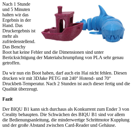
Nach 1 Stunde
und 5 Minuten
halten wir das
Ergebnis in der
Hand. Das
Druckergebnis ist
mehr als
zufriedenstellend.
Das Benchy
Boot hat keine Fehler und die Dimensionen sind unter
Berücksichtigung der Materialschrumpfung von PLA sehr genau
getroffen.
Da wir nun ein Boot haben, darf auch ein Hai nicht fehlen. Diesen
drucken wir mit 3DJake PETG mit 240° Hotend- und 70°
Druckbett-Temperatur. Nach 2 Stunden ist auch dieser fertig und die
Qualität überzeugt.
Fazit
Der BIQU B1 kann sich durchaus als Konkurrent zum Ender 3 von
Creality behaupten. Die Schwächen des BIQU B1 sind vor allem
die Bedienungsanleitung, die minderwertige Schrittmotor Kupplung
und der große Abstand zwischen Card-Reader und Gehäuse.