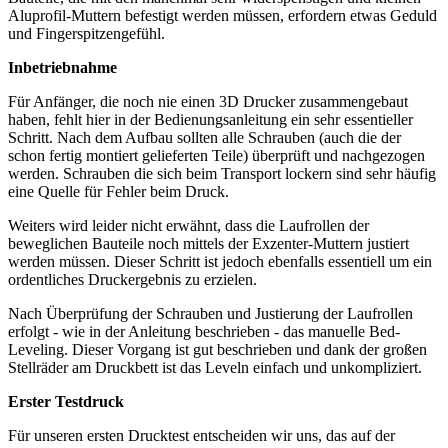
Aluprofil-Muttern befestigt werden müssen, erfordern etwas Geduld
und Fingerspitzengefühl.
Inbetriebnahme
Für Anfänger, die noch nie einen 3D Drucker zusammengebaut
haben, fehlt hier in der Bedienungsanleitung ein sehr essentieller
Schritt. Nach dem Aufbau sollten alle Schrauben (auch die der
schon fertig montiert gelieferten Teile) überprüft und nachgezogen
werden. Schrauben die sich beim Transport lockern sind sehr häufig
eine Quelle für Fehler beim Druck.
Weiters wird leider nicht erwähnt, dass die Laufrollen der
beweglichen Bauteile noch mittels der Exzenter-Muttern justiert
werden müssen. Dieser Schritt ist jedoch ebenfalls essentiell um ein
ordentliches Druckergebnis zu erzielen.
Nach Überprüfung der Schrauben und Justierung der Laufrollen
erfolgt - wie in der Anleitung beschrieben - das manuelle Bed-
Leveling. Dieser Vorgang ist gut beschrieben und dank der großen
Stellräder am Druckbett ist das Leveln einfach und unkompliziert.
Erster Testdruck
Für unseren ersten Drucktest entscheiden wir uns, das auf der