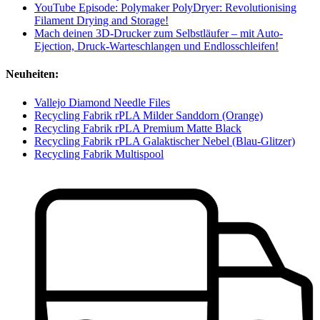
YouTube Episode: Polymaker PolyDryer: Revolutionising
Filament Drying and Storage!
Mach deinen 3D-Drucker zum Selbstläufer – mit Auto-
Ejection, Druck-Warteschlangen und Endlosschleifen!
Neuheiten:
Vallejo Diamond Needle Files
Recycling Fabrik rPLA Milder Sanddorn (Orange)
Recycling Fabrik rPLA Premium Matte Black
Recycling Fabrik rPLA Galaktischer Nebel (Blau-Glitzer)
Recycling Fabrik Multispool