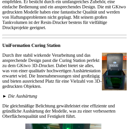
empfehlen. Er besticht durch ein umfangreiches Zubehör, eine
einfache Bedienung und ein ansprechendes Design. Die mit GKtwo
gedruckten Modelle haben eine fantastische Qualität und werden
von Haftungsproblemen nicht geplagt. Mit seinem großen
Tankvolumen ist der Resin-Drucker bestens für vielfältige
Druckprojekte geeignet.
UniFormation Curing Station
Durch ihre stabil wirkende Verarbeitung und das
ansprechende Design passt die Curing Station perfekt
zu dem GKtwo 3D-Drucker. Dabei bietet sie alles,
was von einer qualitativ hochwertigen Aushärtestation
erwartet wird. Die Innenabmessungen sind großzügig
und bieten ausreichend Platz für eine Vielzahl von 3D-
gedruckten Objekten.
►
Die Aushärtung
Die gleichmäßige Belichtung gewährleistet eine effiziente und
gründliche Aushärtung der Modelle, was zu einer verbesserten
Oberflächenqualität und Festigkeit führt.