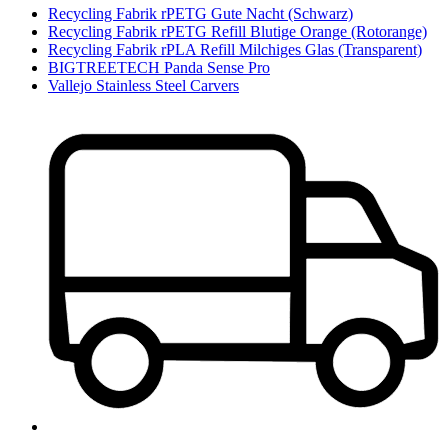
Recycling Fabrik rPETG Gute Nacht (Schwarz)
Recycling Fabrik rPETG Refill Blutige Orange (Rotorange)
Recycling Fabrik rPLA Refill Milchiges Glas (Transparent)
BIGTREETECH Panda Sense Pro
Vallejo Stainless Steel Carvers