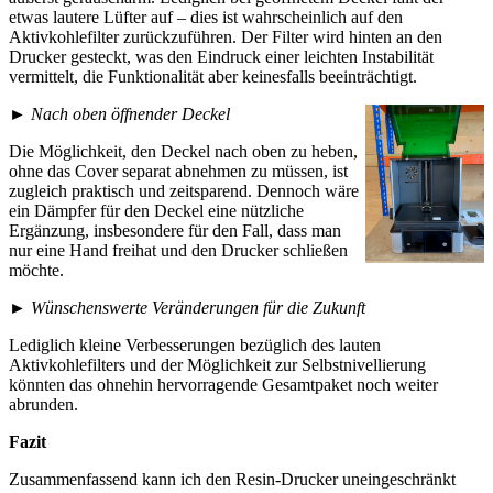
etwas lautere Lüfter auf – dies ist wahrscheinlich auf den
Aktivkohlefilter zurückzuführen. Der Filter wird hinten an den
Drucker gesteckt, was den Eindruck einer leichten Instabilität
vermittelt, die Funktionalität aber keinesfalls beeinträchtigt.
►
Nach oben öffnender Deckel
Die Möglichkeit, den Deckel nach oben zu heben,
ohne das Cover separat abnehmen zu müssen, ist
zugleich praktisch und zeitsparend. Dennoch wäre
ein Dämpfer für den Deckel eine nützliche
Ergänzung, insbesondere für den Fall, dass man
nur eine Hand freihat und den Drucker schließen
möchte.
►
Wünschenswerte Veränderungen für die Zukunft
Lediglich kleine Verbesserungen bezüglich des lauten
Aktivkohlefilters und der Möglichkeit zur Selbstnivellierung
könnten das ohnehin hervorragende Gesamtpaket noch weiter
abrunden.
Fazit
Zusammenfassend kann ich den Resin-Drucker uneingeschränkt