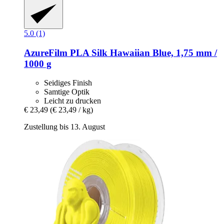
5.0 (1)
AzureFilm
PLA Silk Hawaiian Blue, 1,75 mm /
1000 g
Seidiges Finish
Samtige Optik
Leicht zu drucken
€ 23,49
(€ 23,49 / kg)
Zustellung bis 13. August