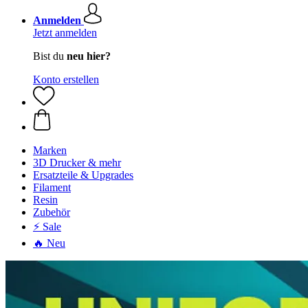
Anmelden
Jetzt anmelden
Bist du
neu hier?
Konto erstellen
Marken
3D Drucker & mehr
Ersatzteile & Upgrades
Filament
Resin
Zubehör
⚡ Sale
🔥 Neu