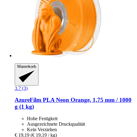
Warenkorb
3.7 (3)
AzureFilm
PLA Neon Orange, 1,75 mm / 1000
g (1 kg)
Hohe Festigkeit
Ausgezeichnete Druckqualität
Kein Verziehen
€ 19,19
(€ 19,19 / kg)