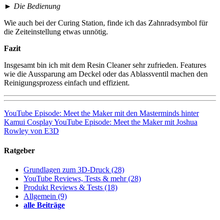
►
Die Bedienung
Wie auch bei der Curing Station, finde ich das Zahnradsymbol für
die Zeiteinstellung etwas unnötig.
Fazit
Insgesamt bin ich mit dem Resin Cleaner sehr zufrieden. Features
wie die Aussparung am Deckel oder das Ablassventil machen den
Reinigungsprozess einfach und effizient.
YouTube Episode: Meet the Maker mit den Masterminds hinter
Kamui Cosplay
YouTube Episode: Meet the Maker mit Joshua
Rowley von E3D
Ratgeber
Grundlagen zum 3D-Druck
(28)
YouTube Reviews, Tests & mehr
(28)
Produkt Reviews & Tests
(18)
Allgemein
(9)
alle Beiträge