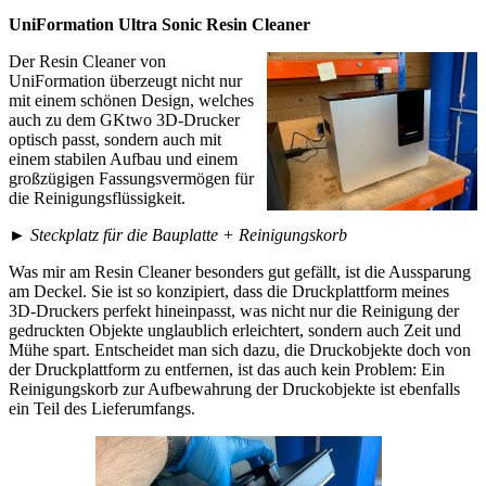
UniFormation Ultra Sonic Resin Cleaner
Der Resin Cleaner von
UniFormation überzeugt nicht nur
mit einem schönen Design, welches
auch zu dem GKtwo 3D-Drucker
optisch passt, sondern auch mit
einem stabilen Aufbau und einem
großzügigen Fassungsvermögen für
die Reinigungsflüssigkeit.
►
Steckplatz für die Bauplatte + Reinigungskorb
Was mir am Resin Cleaner besonders gut gefällt, ist die Aussparung
am Deckel. Sie ist so konzipiert, dass die Druckplattform meines
3D-Druckers perfekt hineinpasst, was nicht nur die Reinigung der
gedruckten Objekte unglaublich erleichtert, sondern auch Zeit und
Mühe spart. Entscheidet man sich dazu, die Druckobjekte doch von
der Druckplattform zu entfernen, ist das auch kein Problem: Ein
Reinigungskorb zur Aufbewahrung der Druckobjekte ist ebenfalls
ein Teil des Lieferumfangs.