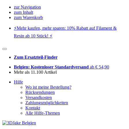
zur Navigation
zum Inhalt
zum Warenkorb
⚡️Mehr kaufen, mehr sparen: 10% Rabatt auf Filament &
Resin ab 10 Stück! ⚡️
Zum Ersatzteil-Finder
Belgien: Kostenloser Standardversand
ab € 54,90
Mehr als 11.100 Artikel
Hilfe
Wo ist meine Bestellung?
Rücksendungen
Versandkosten
Zahlungsmöglichkeiten
Kontakt
Alle Hilfe-Themen