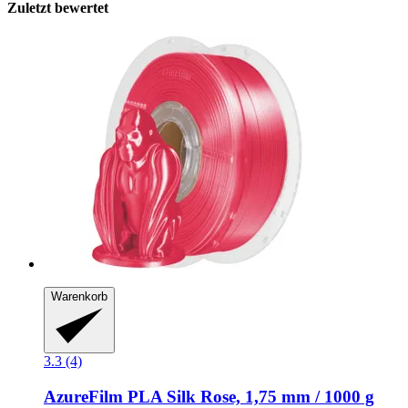
Zuletzt bewertet
Warenkorb
3.3 (4)
AzureFilm
PLA Silk Rose, 1,75 mm / 1000 g