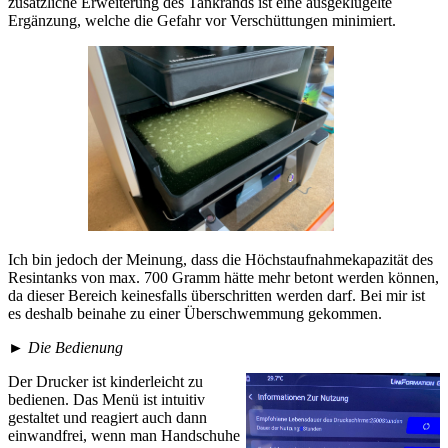
zusätzliche Erweiterung des Tankrands ist eine ausgeklügelte
Ergänzung, welche die Gefahr vor Verschüttungen minimiert.
Ich bin jedoch der Meinung, dass die Höchstaufnahmekapazität des
Resintanks von max. 700 Gramm hätte mehr betont werden können,
da dieser Bereich keinesfalls überschritten werden darf. Bei mir ist
es deshalb beinahe zu einer Überschwemmung gekommen.
►
Die Bedienung
Der Drucker ist kinderleicht zu
bedienen. Das Menü ist intuitiv
gestaltet und reagiert auch dann
einwandfrei, wenn man Handschuhe