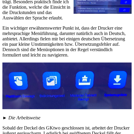
trägt. Besonders praktisch finde ich
die Funktion, welche die Einsicht in
die Druckstunden und das
Auswählen der Sprache erlaubt.
Ein wichtiger erwähnenswerter Punkt ist, dass der Drucker eine
mehrsprachige Menüführung, darunter natürlich auch in Deutsch,
anbietet. Allerdings fielen mir bei einigen deutschen Übersetzung
ein paar kleine Unstimmigkeiten bzw. Übersetzungsfehler auf.
Dennoch sind die Menüoptionen in der Regel verständlich
formuliert und leicht zu navigieren.
► Die Arbeitsweise
Sobald der Deckel des GKtwo geschlossen ist, arbeitet der Drucker
äußerst geräuscharm. Lediglich bei geöffnetem Deckel fällt der