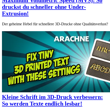
Maximum Volumetric Speed (MVS): So
druckst du schneller ohne Under-
Extrusion!
Der geheime Hebel für schnellere 3D-Drucke ohne Qualitätsverlust?
Kleine Schrift im 3D-Druck verbessern:
So werden Texte endlich lesbar!