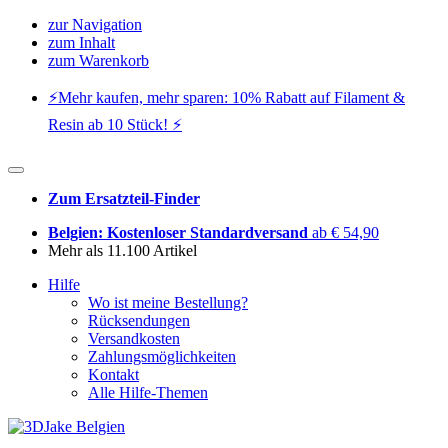
zur Navigation
zum Inhalt
zum Warenkorb
⚡️Mehr kaufen, mehr sparen: 10% Rabatt auf Filament &
Resin ab 10 Stück! ⚡️
Zum Ersatzteil-Finder
Belgien: Kostenloser Standardversand
ab € 54,90
Mehr als 11.100 Artikel
Hilfe
Wo ist meine Bestellung?
Rücksendungen
Versandkosten
Zahlungsmöglichkeiten
Kontakt
Alle Hilfe-Themen