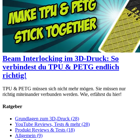
Beam Interlocking im 3D-Druck: So
verbindest du TPU & PETG endlich
richtig!
TPU & PETG müssen sich nicht mehr mögen. Sie müssen nur
richtig miteinander verbunden werden. Wie, erfährst du hier!
Ratgeber
Grundlagen zum 3D-Druck
(28)
YouTube Reviews, Tests & mehr
(28)
Produkt Reviews & Tests
(18)
Allgemein
(9)