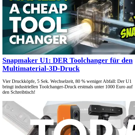
Snapmaker U1: DER Toolchanger für den
Multimaterial-3D-Druck
Vier Druckköpfe, 5 Sek. Wechselzeit, 80 % weniger Abfall: Der U1
bringt industriellen Toolchanger-Druck erstmals unter 1000 Euro auf
den Schreibtisch!