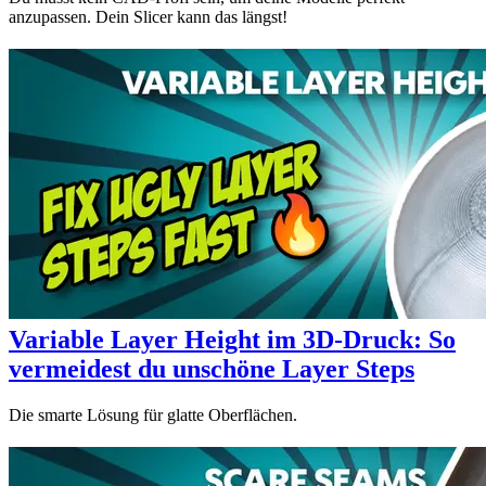
anzupassen. Dein Slicer kann das längst!
Variable Layer Height im 3D-Druck: So
vermeidest du unschöne Layer Steps
Die smarte Lösung für glatte Oberflächen.