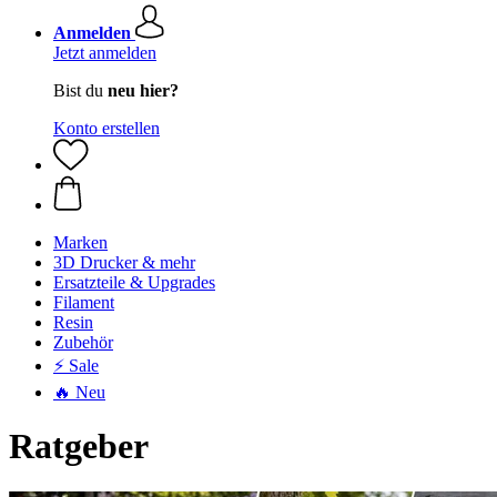
Anmelden
Jetzt anmelden
Bist du
neu hier?
Konto erstellen
Marken
3D Drucker & mehr
Ersatzteile & Upgrades
Filament
Resin
Zubehör
⚡ Sale
🔥 Neu
Ratgeber