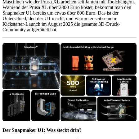
Maschinen wie der Prusa XL arbeiten seit Jahren mit Toolchangern.
Während der Prusa XL über 2300 Euro kostet, bekommt man den
Snapmaker U1 bereits um etwas über 800 Euro. Das ist der
Unterschied, den der U1 macht, und warum er seit seinem
Kickstarter-Launch im August 2025 die gesamte 3D-Druck-
Community aufgerüttelt hat.
Der Snapmaker U1: Was steckt drin?