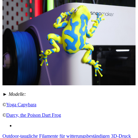
► Modelle:
©
Yoga Capybara
©
Darcy, the Poison Dart Frog
Outdoor-taugliche Filamente für witterungsbeständigen 3D-Druck