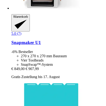
Warenkorb
5.0 (7)
Snapmaker
U1
-6%
Bestseller
270 x 270 x 270 mm Bauraum
Vier Toolheads
SnapSwap™-System
€ 849,00
€ 907,99
Gratis Zustellung bis 17. August