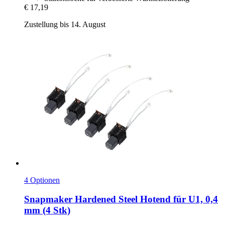
€ 17,19
Zustellung bis 14. August
4 Optionen
Snapmaker
Hardened Steel Hotend für U1, 0,4
mm (4 Stk)