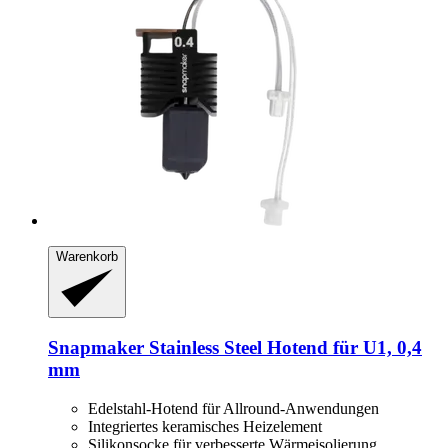
Warenkorb
Snapmaker
Stainless Steel Hotend für U1, 0,4
mm
Edelstahl-Hotend für Allround-Anwendungen
Integriertes keramisches Heizelement
Silikonsocke für verbesserte Wärmeisolierung