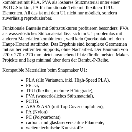
kombiniert mit PLA, PVA als lösbares Stützmaterial unter einer
PETG-Struktur, PA für funktionale Teile mit flexiblen TPU-
Elementen. All das ist mit dem U1 nicht nur möglich, sondern
zuverlässig reproduzierbar.
Funktionale Bauteile mit Stützstrukturen profitieren besonders: PVA
als wasserlösliches Stützmaterial lässt sich im U1 problemlos mit
anderen Materialien kombinieren, weil kein Querkontakt mit dem
Haupt-Hotend stattfindet. Das Ergebnis sind komplexe Geometrien
mit sauber entfernten Supports, ohne Nacharbeit. Der Bauraum von
270 x 270 x 270 mm bietet ausreichend Platz für die meisten Maker-
Projekte und liegt minimal über dem der Bambu-P-Reihe.
Kompatible Materialien beim Snapmaker U1:
PLA (alle Varianten, inkl. High-Speed PLA),
PETG,
TPU (flexibel, mehrere Härtegrade),
PVA (wasserlösliches Stützmaterial),
PCTG,
ABS & ASA (mit Top Cover empfohlen),
PA (Nylon),
PC (Polycarbonat),
carbon- und glasfaserverstärkte Filamente,
weitere technische Kunststoffe.