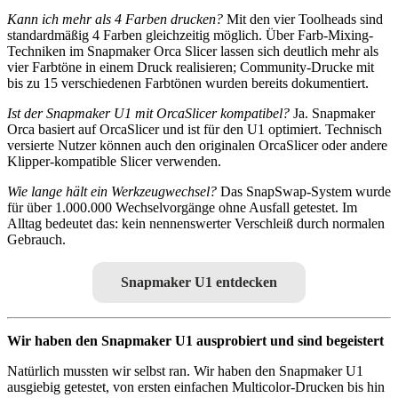
Kann ich mehr als 4 Farben drucken?
Mit den vier Toolheads sind
standardmäßig 4 Farben gleichzeitig möglich. Über Farb-Mixing-
Techniken im Snapmaker Orca Slicer lassen sich deutlich mehr als
vier Farbtöne in einem Druck realisieren; Community-Drucke mit
bis zu 15 verschiedenen Farbtönen wurden bereits dokumentiert.
Ist der Snapmaker U1 mit OrcaSlicer kompatibel?
Ja. Snapmaker
Orca basiert auf OrcaSlicer und ist für den U1 optimiert. Technisch
versierte Nutzer können auch den originalen OrcaSlicer oder andere
Klipper-kompatible Slicer verwenden.
Wie lange hält ein Werkzeugwechsel?
Das SnapSwap-System wurde
für über 1.000.000 Wechselvorgänge ohne Ausfall getestet. Im
Alltag bedeutet das: kein nennenswerter Verschleiß durch normalen
Gebrauch.
Snapmaker U1 entdecken
Wir haben den Snapmaker U1 ausprobiert und sind begeistert
Natürlich mussten wir selbst ran. Wir haben den Snapmaker U1
ausgiebig getestet, von ersten einfachen Multicolor-Drucken bis hin