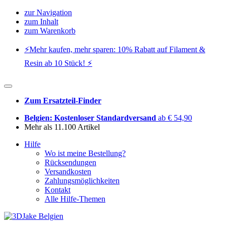
zur Navigation
zum Inhalt
zum Warenkorb
⚡️Mehr kaufen, mehr sparen: 10% Rabatt auf Filament &
Resin ab 10 Stück! ⚡️
Zum Ersatzteil-Finder
Belgien: Kostenloser Standardversand
ab € 54,90
Mehr als 11.100 Artikel
Hilfe
Wo ist meine Bestellung?
Rücksendungen
Versandkosten
Zahlungsmöglichkeiten
Kontakt
Alle Hilfe-Themen