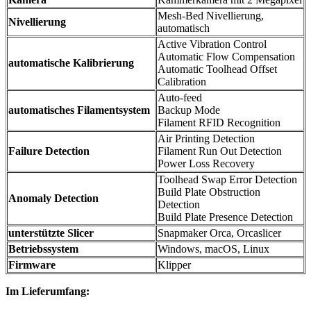
Mesh-Bed Nivellierung,
Nivellierung
automatisch
Active Vibration Control
Automatic Flow Compensation
automatische Kalibrierung
Automatic Toolhead Offset
Calibration
Auto-feed
automatisches Filamentsystem
Backup Mode
Filament RFID Recognition
Air Printing Detection
Failure Detection
Filament Run Out Detection
Power Loss Recovery
Toolhead Swap Error Detection
Build Plate Obstruction
Anomaly Detection
Detection
Build Plate Presence Detection
unterstützte Slicer
Snapmaker Orca, Orcaslicer
Betriebssystem
Windows, macOS, Linux
Firmware
Klipper
Im Lieferumfang: