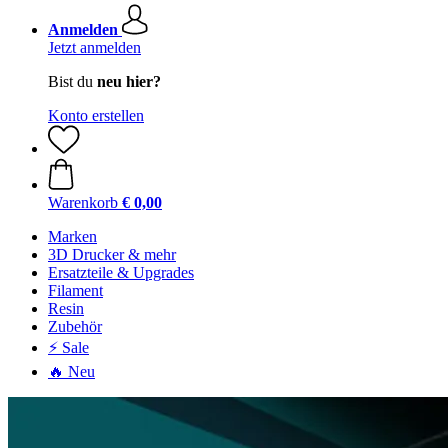
Anmelden
Jetzt anmelden
Bist du
neu hier?
Konto erstellen
Warenkorb
€ 0,00
Marken
3D Drucker & mehr
Ersatzteile & Upgrades
Filament
Resin
Zubehör
⚡ Sale
🔥 Neu