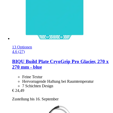
13 Optionen
4.6 (27)
BIQU
Build Plate CryoGrip Pro Glacier, 270 x
270 mm -​ blue
Feine Textur
Hervorragende Haftung bei Raumtemperatur
7 Schichten Design
€ 24,49
Zustellung bis 16. September