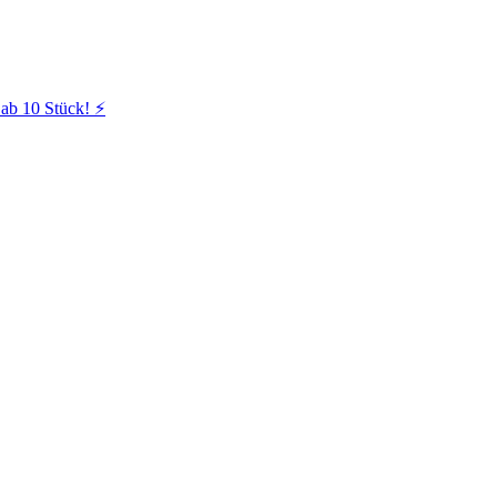
ab 10 Stück! ⚡️