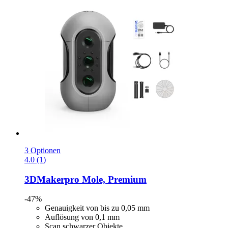
3 Optionen
4.0 (1)
3DMakerpro
Mole, Premium
-47%
Genauigkeit von bis zu 0,05 mm
Auflösung von 0,1 mm
Scan schwarzer Objekte