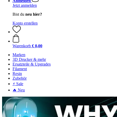
Anmelden
Jetzt anmelden
Bist du
neu hier?
Konto erstellen
Warenkorb
€ 0,00
Marken
3D Drucker & mehr
Ersatzteile & Upgrades
Filament
Resin
Zubehör
⚡ Sale
🔥 Neu