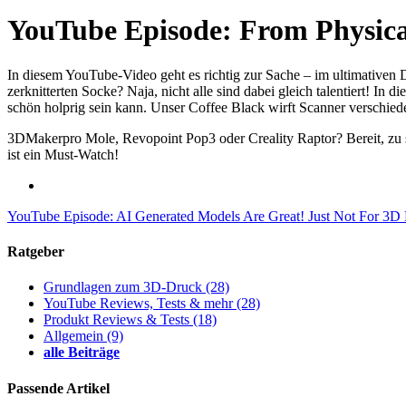
YouTube Episode: From Physical
In diesem YouTube-Video geht es richtig zur Sache – im ultimativen D
zerknitterten Socke? Naja, nicht alle sind dabei gleich talentiert! 
schön holprig sein kann. Unser Coffee Black wirft Scanner verschiede
3DMakerpro Mole, Revopoint Pop3 oder Creality Raptor? Bereit, zu s
ist ein Must-Watch!
YouTube Episode: AI Generated Models Are Great! Just Not For 3D Pr
Ratgeber
Grundlagen zum 3D-Druck
(28)
YouTube Reviews, Tests & mehr
(28)
Produkt Reviews & Tests
(18)
Allgemein
(9)
alle Beiträge
Passende Artikel