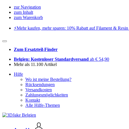
zur Navigation
zum Inhalt
zum Warenkorb
⚡️Mehr kaufen, mehr sparen: 10% Rabatt auf Filament & Resin 
Zum Ersatzteil-Finder
Belgien: Kostenloser Standardversand
ab € 54,90
Mehr als 11.100 Artikel
Hilfe
Wo ist meine Bestellung?
Rücksendungen
Versandkosten
Zahlungsmöglichkeiten
Kontakt
Alle Hilfe-Themen