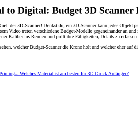
 to Digital: Budget 3D Scanner 
uell der 3D-Scanner! Denkst du, ein 3D-Scanner kann jedes Objekt perf
In diesem Video treten verschiedene Budget-Modelle gegeneinander an und
ner Kaliber ins Rennen und prüft ihre Fähigkeiten, Details zu erfassen
ehen, welcher Budget-Scanner die Krone holt und welcher eher auf die
inting...
Welches Material ist am besten für 3D Druck Anfänger?