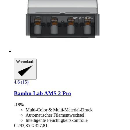
Warenkorb
4.6 (15)
Bambu Lab
AMS 2 Pro
-18%
Multi-Color & Multi-Material-Druck
Automatischer Filamentwechsel
Intelligente Feuchtigkeitskontrolle
€ 293,85
€ 357,81