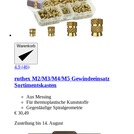
Warenkorb
4.9 (46)
ruthex
M2/M3/M4/M5 Gewindeeinsatz
Sortimentskasten
Aus Messing
Für thermoplastische Kunststoffe
Gegenläufige Spiralgeometrie
€ 30,49
Zustellung bis 14. August