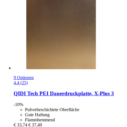
9 Optionen
4.4 (25)
QIDI Tech
PEI Dauerdruckplatte, X-​Plus 3
-10%
Pulverbeschichtete Oberfläche
Gute Haftung
Flammhemmend
€ 33,74
€ 37,49