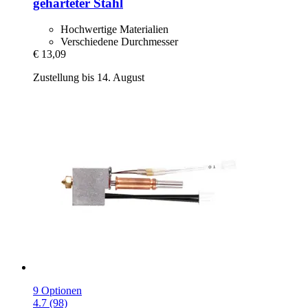
gehärteter Stahl
Hochwertige Materialien
Verschiedene Durchmesser
€ 13,09
Zustellung bis 14. August
9 Optionen
4.7 (98)