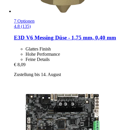
7 Optionen
4.8 (135)
E3D
V6 Messing Düse -​ 1,75 mm, 0,40 mm
Glattes Finish
Hohe Performance
Feine Details
€ 8,09
Zustellung bis 14. August