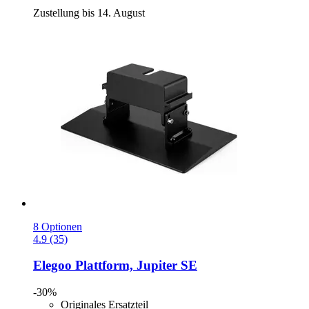
Zustellung bis 14. August
8 Optionen
4.9 (35)
Elegoo
Plattform, Jupiter SE
-30%
Originales Ersatzteil