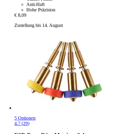
Anti-Haft
Hohe Präzision
€ 8,09
Zustellung bis 14. August
5 Optionen
4.7 (29)