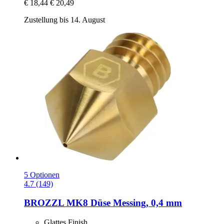
€ 18,44
€ 20,49
Zustellung bis 14. August
5 Optionen
4.7 (149)
BROZZL
MK8 Düse Messing, 0,4 mm
Glattes Finish