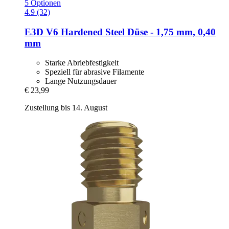
5 Optionen
4.9 (32)
E3D
V6 Hardened Steel Düse -​ 1,75 mm, 0,40
mm
Starke Abriebfestigkeit
Speziell für abrasive Filamente
Lange Nutzungsdauer
€ 23,99
Zustellung bis 14. August