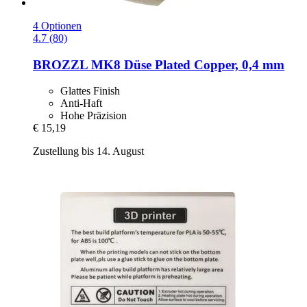
4 Optionen
4.7 (80)
BROZZL
MK8 Düse Plated Copper, 0,4 mm
Glattes Finish
Anti-Haft
Hohe Präzision
€ 15,19
Zustellung bis 14. August