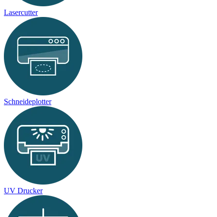
Lasercutter
Schneideplotter
UV Drucker