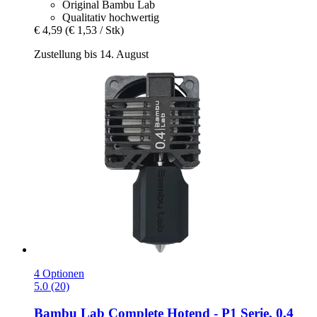
Original Bambu Lab
Qualitativ hochwertig
€ 4,59
(€ 1,53 / Stk)
Zustellung bis 14. August
4 Optionen
5.0 (20)
Bambu Lab
Complete Hotend -​ P1 Serie, 0,4