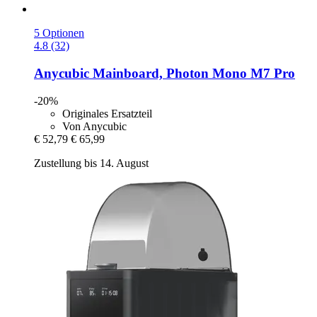
5 Optionen
4.8 (32)
Anycubic
Mainboard, Photon Mono M7 Pro
-20%
Originales Ersatzteil
Von Anycubic
€ 52,79
€ 65,99
Zustellung bis 14. August