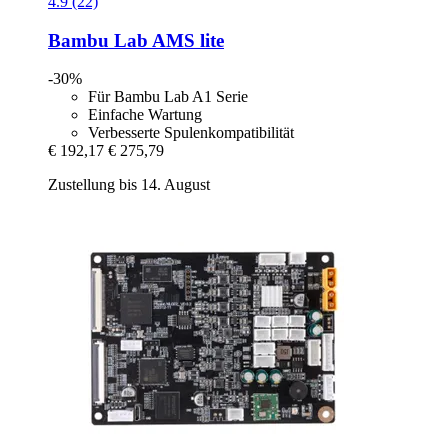
4.9 (22)
Bambu Lab
AMS lite
-30%
Für Bambu Lab A1 Serie
Einfache Wartung
Verbesserte Spulenkompatibilität
€ 192,17
€ 275,79
Zustellung bis 14. August