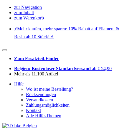
zur Navigation
zum Inhalt
zum Warenkorb
⚡️Mehr kaufen, mehr sparen: 10% Rabatt auf Filament &
Resin ab 10 Stück! ⚡️
Zum Ersatzteil-Finder
Belgien: Kostenloser Standardversand
ab € 54,90
Mehr als 11.100 Artikel
Hilfe
Wo ist meine Bestellung?
Rücksendungen
Versandkosten
Zahlungsmöglichkeiten
Kontakt
Alle Hilfe-Themen