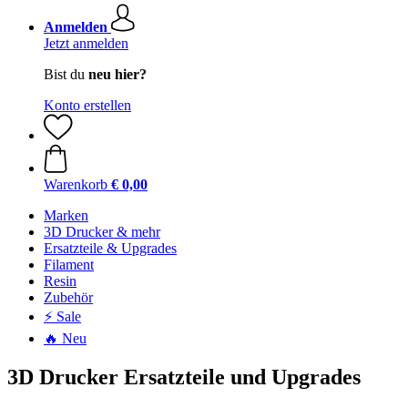
Anmelden
Jetzt anmelden
Bist du
neu hier?
Konto erstellen
Warenkorb
€ 0,00
Marken
3D Drucker & mehr
Ersatzteile & Upgrades
Filament
Resin
Zubehör
⚡ Sale
🔥 Neu
3D Drucker Ersatzteile und Upgrades