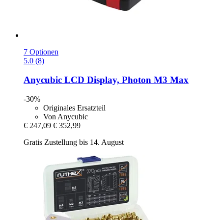
7 Optionen
5.0 (8)
Anycubic
LCD Display, Photon M3 Max
-30%
Originales Ersatzteil
Von Anycubic
€ 247,09
€ 352,99
Gratis Zustellung bis 14. August