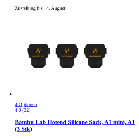
Zustellung bis 14. August
4 Optionen
4.9 (32)
Bambu Lab
Hotend Silicone Sock, A1 mini, A1
(3 Stk)