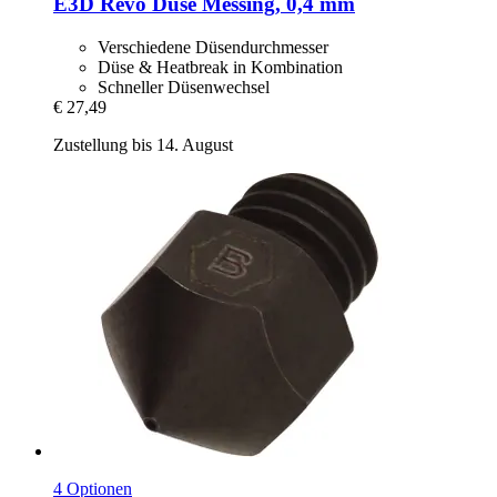
E3D
Revo Düse Messing, 0,4 mm
Verschiedene Düsendurchmesser
Düse & Heatbreak in Kombination
Schneller Düsenwechsel
€ 27,49
Zustellung bis 14. August
4 Optionen