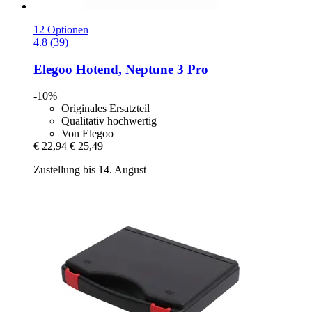
12 Optionen
4.8 (39)
Elegoo
Hotend, Neptune 3 Pro
-10%
Originales Ersatzteil
Qualitativ hochwertig
Von Elegoo
€ 22,94
€ 25,49
Zustellung bis 14. August