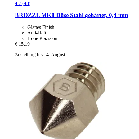
4.7 (48)
BROZZL
MK8 Düse Stahl gehärtet, 0,4 mm
Glattes Finish
Anti-Haft
Hohe Präzision
€ 15,19
Zustellung bis 14. August