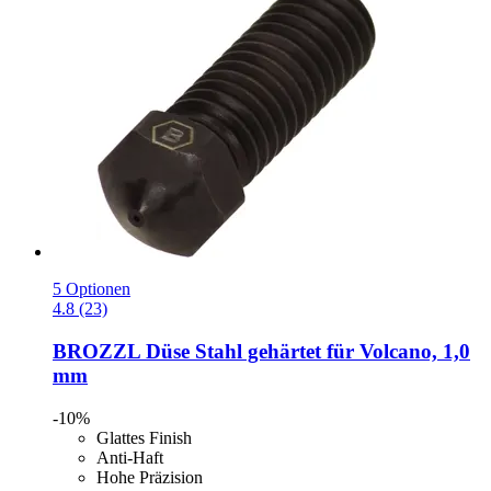
5 Optionen
4.8 (23)
BROZZL
Düse Stahl gehärtet für Volcano, 1,0
mm
-10%
Glattes Finish
Anti-Haft
Hohe Präzision