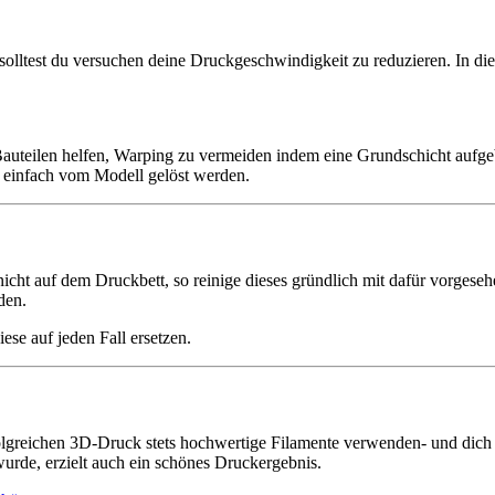
solltest du versuchen deine Druckgeschwindigkeit zu reduzieren. In d
 Bauteilen helfen, Warping zu vermeiden indem eine Grundschicht aufge
 einfach vom Modell gelöst werden.
icht auf dem Druckbett, so reinige dieses gründlich mit dafür vorgese
den.
iese auf jeden Fall ersetzen.
erfolgreichen 3D-Druck stets hochwertige Filamente verwenden- und di
wurde, erzielt auch ein schönes Druckergebnis.