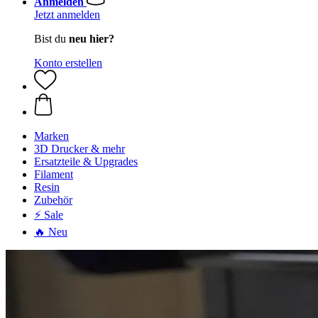
Anmelden
Jetzt anmelden
Bist du
neu hier?
Konto erstellen
Marken
3D Drucker & mehr
Ersatzteile & Upgrades
Filament
Resin
Zubehör
⚡ Sale
🔥 Neu