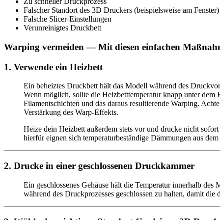
Zu schneller Druckprozess
Falscher Standort des 3D Druckers (beispielsweise am Fenster)
Falsche Slicer-Einstellungen
Verunreinigtes Druckbett
Warping vermeiden — Mit diesen einfachen Maßnahm
1. Verwende ein Heizbett
Ein beheiztes Druckbett hält das Modell während des Druckvor
Wenn möglich, sollte die Heizbetttemperatur knapp unter dem F
Filamentschichten und das daraus resultierende Warping. Achte 
Verstärkung des Warp-Effekts.
Heize dein Heizbett außerdem stets vor und drucke nicht sofort
hierfür eignen sich temperaturbeständige Dämmungen aus dem
2. Drucke in einer geschlossenen Druckkammer
Ein geschlossenes Gehäuse hält die Temperatur innerhalb des 
während des Druckprozesses geschlossen zu halten, damit die