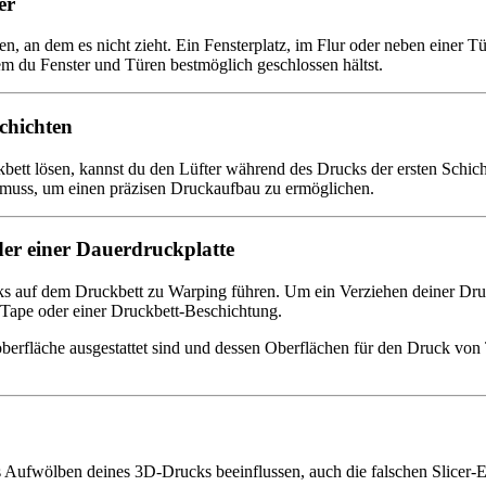
er
en, an dem es nicht zieht. Ein Fensterplatz, im Flur oder neben einer 
em du Fenster und Türen bestmöglich geschlossen hältst.
Schichten
bett lösen, kannst du den Lüfter während des Drucks der ersten Schic
 muss, um einen präzisen Druckaufbau zu ermöglichen.
der einer Dauerdruckplatte
ks auf dem Druckbett zu Warping führen. Um ein Verziehen deiner Dru
e Tape oder einer Druckbett-Beschichtung.
rfläche ausgestattet sind und dessen Oberflächen für den Druck von Th
 Aufwölben deines 3D-Drucks beeinflussen, auch die falschen Slicer-