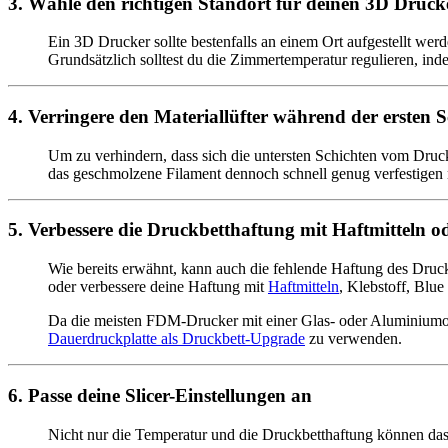
3. Wähle den richtigen Standort für deinen 3D Druck
Ein 3D Drucker sollte bestenfalls an einem Ort aufgestellt werd
Grundsätzlich solltest du die Zimmertemperatur regulieren, ind
4. Verringere den Materiallüfter während der ersten 
Um zu verhindern, dass sich die untersten Schichten vom Druck
das geschmolzene Filament dennoch schnell genug verfestigen
5. Verbessere die Druckbetthaftung mit Haftmitteln o
Wie bereits erwähnt, kann auch die fehlende Haftung des Druc
oder verbessere deine Haftung mit
Haftmitteln
, Klebstoff, Blu
Da die meisten FDM-Drucker mit einer Glas- oder Aluminiumobe
Dauerdruckplatte als Druckbett-Upgrade
zu verwenden.
6. Passe deine Slicer-Einstellungen an
Nicht nur die Temperatur und die Druckbetthaftung können das