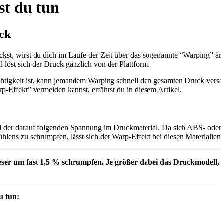
st du tun
ck
st, wirst du dich im Laufe der Zeit über das sogenannte “Warping” är
l löst sich der Druck gänzlich von der Plattform.
chtigkeit ist, kann jemandem Warping schnell den gesamten Druck versa
-Effekt” vermeiden kannst, erfährst du in diesem Artikel.
d der darauf folgenden Spannung im Druckmaterial. Da sich ABS- ode
lens zu schrumpfen, lässt sich der Warp-Effekt bei diesen Materialien
r um fast 1,5 % schrumpfen. Je größer dabei das Druckmodell, d
u tun: