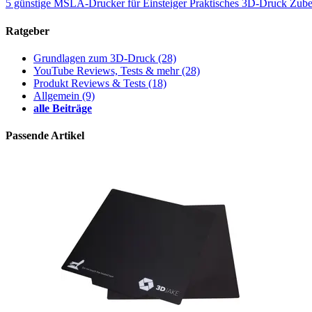
5 günstige MSLA-Drucker für Einsteiger
Praktisches 3D-Druck Zub
Ratgeber
Grundlagen zum 3D-Druck
(28)
YouTube Reviews, Tests & mehr
(28)
Produkt Reviews & Tests
(18)
Allgemein
(9)
alle Beiträge
Passende Artikel