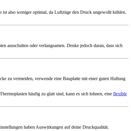
Tür ist also weniger optimal, da Luftzüge den Druck ungewollt kühlen.
hten ausschalten oder verlangsamen. Denke jedoch daran, dass sich
cke zu vermeiden, verwende eine Bauplatte mit einer guten Haftung
ermoplasten häufig zu glatt sind, kann es sich lohnen, eine
flexible
Einstellungen haben Auswirkungen auf deine Druckqualität.