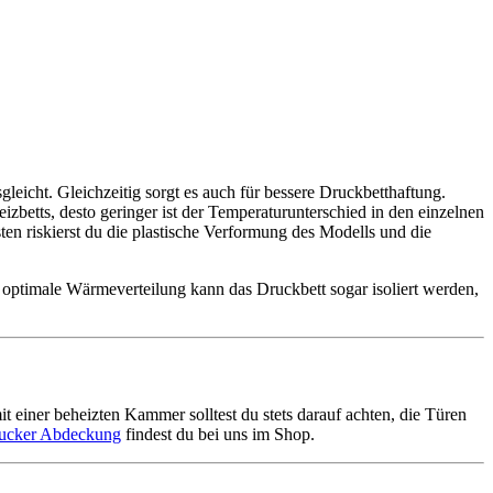
icht. Gleichzeitig sorgt es auch für bessere Druckbetthaftung.
betts, desto geringer ist der Temperaturunterschied in den einzelnen
ten riskierst du die plastische Verformung des Modells und die
r optimale Wärmeverteilung kann das Druckbett sogar isoliert werden,
einer beheizten Kammer solltest du stets darauf achten, die Türen
ucker Abdeckung
findest du bei uns im Shop.