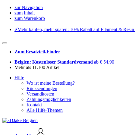
zur Navigation
zum Inhalt
zum Warenkorb
⚡️Mehr kaufen, mehr sparen: 10% Rabatt auf Filament & Resin 
Zum Ersatzteil-Finder
Belgien: Kostenloser Standardversand
ab € 54,90
Mehr als 11.100 Artikel
Hilfe
Wo ist meine Bestellung?
Rücksendungen
Versandkosten
Zahlungsmöglichkeiten
Kontakt
Alle Hilfe-Themen