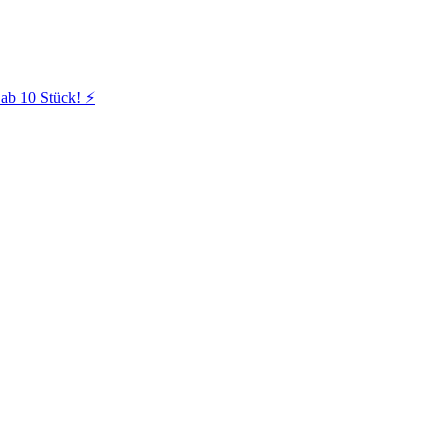
ab 10 Stück! ⚡️