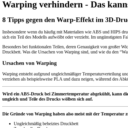
Warping verhindern - Das kann
8 Tipps gegen den Warp-Effekt im 3D-Dru
Insbesondere wenn du häufig mit Materialien wie ABS und HIPS druck
sich ein Teil des Modells aufwölbt oder verzieht. Im ungünstigsten Fal
Besonders bei funktionalen Teilen, deren Genauigkeit von großer Wi
Druckbett. Was die Ursachen von Warping sind, und wie du den “Warp
Ursachen von Warping
Warping entsteht aufgrund ungleichmäßiger Temperaturverteilung un
verziehen als beispielsweise PLA und dazu neigen, während des Abküh
Wird ein ABS-Druck bei Zimmertemperatur abgekühlt, kann diese
ungleich und Teile des Drucks wölben sich auf.
Die Gründe von Warping haben also meist mit der Temperatur z
Ungleichmäßig beheiztes Druckbett