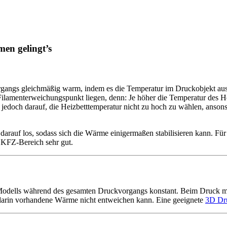
en gelingt’s
gangs gleichmäßig warm, indem es die Temperatur im Druckobjekt ausgle
ilamenterweichungspunkt liegen, denn: Je höher die Temperatur des Heiz
jedoch darauf, die Heizbetttemperatur nicht zu hoch zu wählen, ansons
 darauf los, sodass sich die Wärme einigermaßen stabilisieren kann. Fü
 KFZ-Bereich sehr gut.
Modells während des gesamten Druckvorgangs konstant. Beim Druck mit 
 darin vorhandene Wärme nicht entweichen kann. Eine geeignete
3D Dr