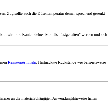
iesem Zug sollte auch die Düsentemperatur dementsprechend gesenkt
baut wird, die Kanten deines Modells “festgehalten” werden und sich
henen
Reinigungsmitteln
. Hartnäckige Rückstände wie beispielsweise
ch immer an die materialabhängigen Anwendungshinweise halten