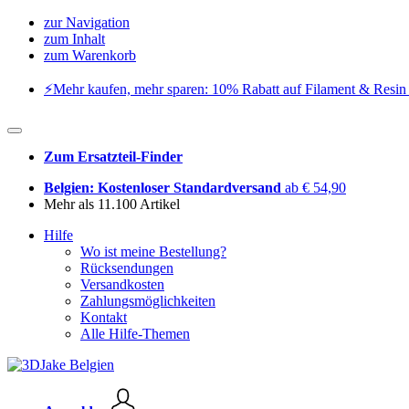
zur Navigation
zum Inhalt
zum Warenkorb
⚡️Mehr kaufen, mehr sparen: 10% Rabatt auf Filament & Resin 
Zum Ersatzteil-Finder
Belgien: Kostenloser Standardversand
ab € 54,90
Mehr als 11.100 Artikel
Hilfe
Wo ist meine Bestellung?
Rücksendungen
Versandkosten
Zahlungsmöglichkeiten
Kontakt
Alle Hilfe-Themen