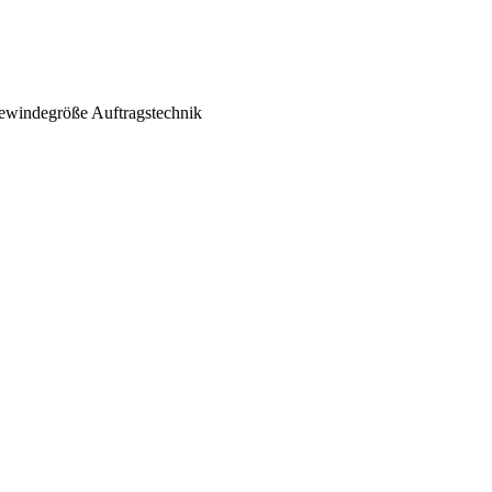
ewindegröße
Auftragstechnik