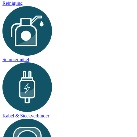
Reinigung
Schmiermittel
Kabel & Steckverbinder