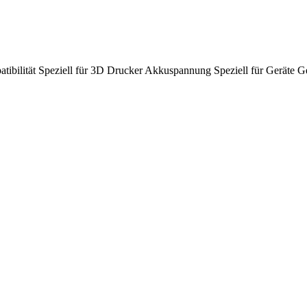
tibilität
Speziell für 3D Drucker
Akkuspannung
Speziell für Geräte
G