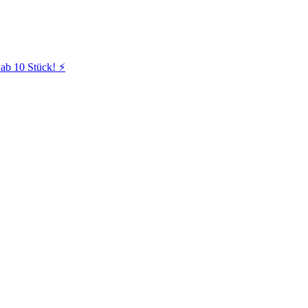
ab 10 Stück! ⚡️