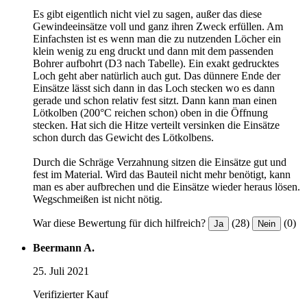
Es gibt eigentlich nicht viel zu sagen, außer das diese
Gewindeeinsätze voll und ganz ihren Zweck erfüllen. Am
Einfachsten ist es wenn man die zu nutzenden Löcher ein
klein wenig zu eng druckt und dann mit dem passenden
Bohrer aufbohrt (D3 nach Tabelle). Ein exakt gedrucktes
Loch geht aber natürlich auch gut. Das dünnere Ende der
Einsätze lässt sich dann in das Loch stecken wo es dann
gerade und schon relativ fest sitzt. Dann kann man einen
Lötkolben (200°C reichen schon) oben in die Öffnung
stecken. Hat sich die Hitze verteilt versinken die Einsätze
schon durch das Gewicht des Lötkolbens.
Durch die Schräge Verzahnung sitzen die Einsätze gut und
fest im Material. Wird das Bauteil nicht mehr benötigt, kann
man es aber aufbrechen und die Einsätze wieder heraus lösen.
Wegschmeißen ist nicht nötig.
War diese Bewertung für dich hilfreich?
(28)
(0)
Ja
Nein
Beermann A.
25. Juli 2021
Verifizierter Kauf