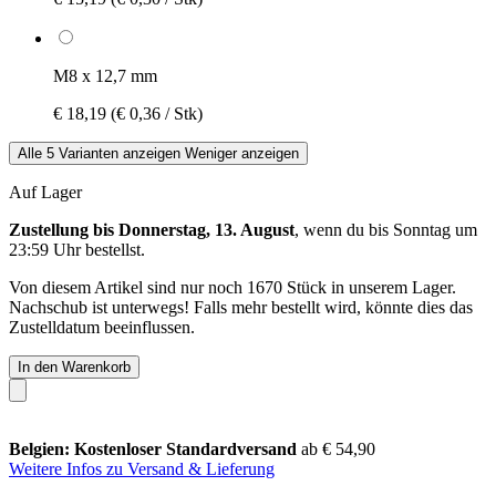
M8 x 12,7 mm
€ 18,19
(€ 0,36 / Stk)
Alle 5 Varianten anzeigen
Weniger anzeigen
Auf Lager
Zustellung bis Donnerstag, 13. August
, wenn du bis
Sonntag um
23:59 Uhr
bestellst.
Von diesem Artikel sind nur noch 1670 Stück in unserem Lager.
Nachschub ist unterwegs! Falls mehr bestellt wird, könnte dies das
Zustelldatum beeinflussen.
In den Warenkorb
Belgien: Kostenloser Standardversand
ab € 54,90
Weitere Infos zu Versand & Lieferung