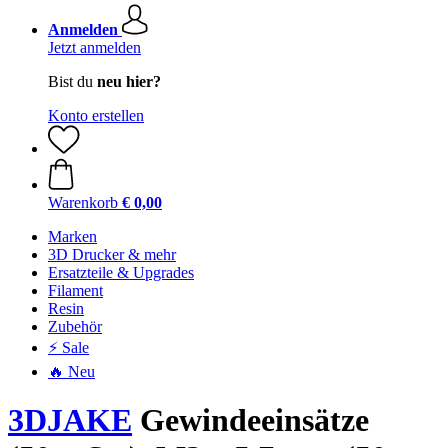
Anmelden
Jetzt anmelden
Bist du
neu hier?
Konto erstellen
Warenkorb
€ 0,00
Marken
3D Drucker & mehr
Ersatzteile & Upgrades
Filament
Resin
Zubehör
⚡ Sale
🔥 Neu
3DJAKE
Gewindeeinsätze