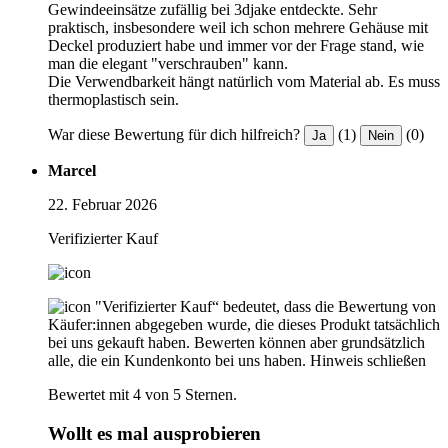
Gewindeeinsätze zufällig bei 3djake entdeckte. Sehr
praktisch, insbesondere weil ich schon mehrere Gehäuse mit
Deckel produziert habe und immer vor der Frage stand, wie
man die elegant "verschrauben" kann.
Die Verwendbarkeit hängt natürlich vom Material ab. Es muss
thermoplastisch sein.
War diese Bewertung für dich hilfreich?
(1)
(0)
Ja
Nein
Marcel
22. Februar 2026
Verifizierter Kauf
"Verifizierter Kauf“ bedeutet, dass die Bewertung von
Käufer:innen abgegeben wurde, die dieses Produkt tatsächlich
bei uns gekauft haben. Bewerten können aber grundsätzlich
alle, die ein Kundenkonto bei uns haben.
Hinweis schließen
Bewertet mit 4 von 5 Sternen.
Wollt es mal ausprobieren