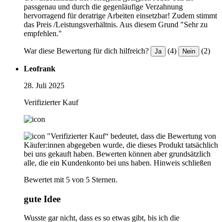
passgenau und durch die gegenläufige Verzahnung
hervorragend für deratrige Arbeiten einsetzbar! Zudem stimmt
das Preis /Leistungsverhältnis. Aus diesem Grund "Sehr zu
empfehlen."
War diese Bewertung für dich hilfreich?
(4)
(2)
Ja
Nein
Leofrank
28. Juli 2025
Verifizierter Kauf
"Verifizierter Kauf“ bedeutet, dass die Bewertung von
Käufer:innen abgegeben wurde, die dieses Produkt tatsächlich
bei uns gekauft haben. Bewerten können aber grundsätzlich
alle, die ein Kundenkonto bei uns haben.
Hinweis schließen
Bewertet mit 5 von 5 Sternen.
gute Idee
Wusste gar nicht, dass es so etwas gibt, bis ich die