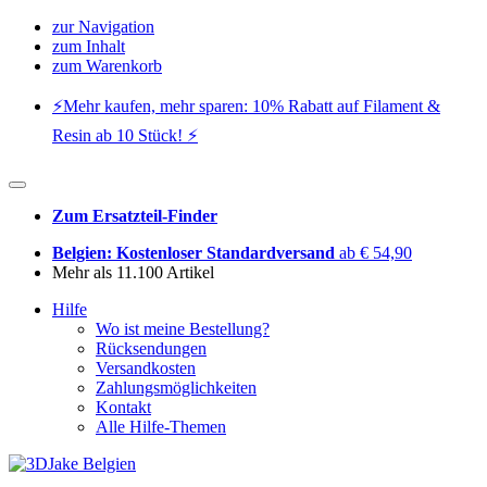
zur Navigation
zum Inhalt
zum Warenkorb
⚡️Mehr kaufen, mehr sparen: 10% Rabatt auf Filament &
Resin ab 10 Stück! ⚡️
Zum Ersatzteil-Finder
Belgien: Kostenloser Standardversand
ab € 54,90
Mehr als 11.100 Artikel
Hilfe
Wo ist meine Bestellung?
Rücksendungen
Versandkosten
Zahlungsmöglichkeiten
Kontakt
Alle Hilfe-Themen