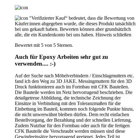
"Verifizierter Kauf“ bedeutet, dass die Bewertung von
Käufer:innen abgegeben wurde, die dieses Produkt tatsächlich
bei uns gekauft haben. Bewerten können aber grundsätzlich
alle, die ein Kundenkonto bei uns haben.
Hinweis schließen
Bewertet mit 5 von 5 Sternen.
Auch für Epoxy Arbeiten sehr gut zu
verwenden.... :-)
Auf der Suche nach Möbelverbindern / Einschlagmuttern etc.
fand ich den Weg zu 3D JAKE. Messingmuttern für den 3D
Druck funktionieren auch im Formbau mit CFK Bauteilen.
Die Bauteile werden im Netz hervorragend beschrieben. Die
detailgetreue Abbildung, die technische Zeichnung der
Einsätze in Verbindung mit den Toleranzmaßen für die
Einbettung im Bauteil, kommen noch folgende Punkte hinzu,
die nicht unwerwähnt bleiben dürfen. Dem recht einfachen
Bestellvorgang, der Bezahlung und der schnellen Lieferung.
Zudem Nutzbar für den Formbau oder auch für die fertigen
CFK Bauteile die Verschraubt werden müssen sind diese
Gewindeeinsätze hervorragend geeignet. Jedes Teil ist