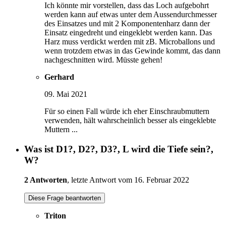
Ich könnte mir vorstellen, dass das Loch aufgebohrt
werden kann auf etwas unter dem Aussendurchmesser
des Einsatzes und mit 2 Komponentenharz dann der
Einsatz eingedreht und eingeklebt werden kann. Das
Harz muss verdickt werden mit zB. Microballons und
wenn trotzdem etwas in das Gewinde kommt, das dann
nachgeschnitten wird. Müsste gehen!
Gerhard
09. Mai 2021
Für so einen Fall würde ich eher Einschraubmuttern
verwenden, hält wahrscheinlich besser als eingeklebte
Muttern ...
Was ist D1?, D2?, D3?, L wird die Tiefe sein?,
W?
2 Antworten
, letzte Antwort vom 16. Februar 2022
Diese Frage beantworten
Triton