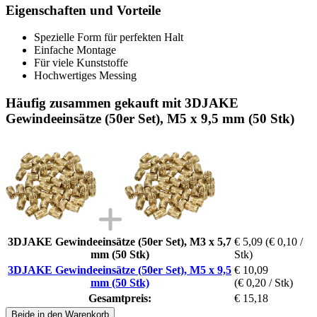
Eigenschaften und Vorteile
Spezielle Form für perfekten Halt
Einfache Montage
Für viele Kunststoffe
Hochwertiges Messing
Häufig zusammen gekauft mit 3DJAKE
Gewindeeinsätze (50er Set), M5 x 9,5 mm (50 Stk)
3DJAKE Gewindeeinsätze (50er Set), M3 x 5,7
€ 5,09
(€ 0,10 /
mm (50 Stk)
Stk)
3DJAKE Gewindeeinsätze (50er Set), M5 x 9,5
€ 10,09
mm (50 Stk)
(€ 0,20 / Stk)
Gesamtpreis:
€ 15,18
Beide in den Warenkorb