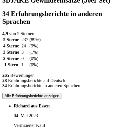
3DJAKE Gewindeeinsätze (50er Set)
34 Erfahrungsberichte in anderen
Sprachen
4,9
von 5 Sternen
5 Sterne
237
(89%)
4 Sterne
24
(9%)
3 Sterne
3
(1%)
2 Sterne
0
(0%)
1 Stern
1
(0%)
265
Bewertungen
28
Erfahrungsberichte auf Deutsch
34
Erfahrungsberichte in anderen Sprachen
Alle Erfahrungsberichte anzeigen
Richard aus Essen
04. Mai 2023
Verifizierter Kauf