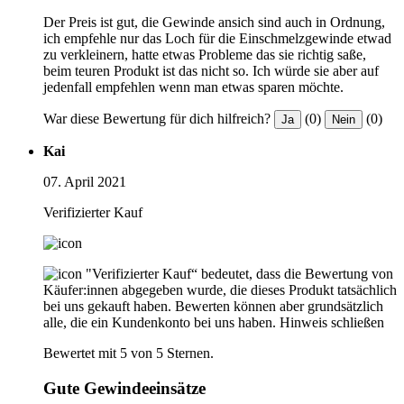
Der Preis ist gut, die Gewinde ansich sind auch in Ordnung,
ich empfehle nur das Loch für die Einschmelzgewinde etwad
zu verkleinern, hatte etwas Probleme das sie richtig saße,
beim teuren Produkt ist das nicht so. Ich würde sie aber auf
jedenfall empfehlen wenn man etwas sparen möchte.
War diese Bewertung für dich hilfreich?
(0)
(0)
Ja
Nein
Kai
07. April 2021
Verifizierter Kauf
"Verifizierter Kauf“ bedeutet, dass die Bewertung von
Käufer:innen abgegeben wurde, die dieses Produkt tatsächlich
bei uns gekauft haben. Bewerten können aber grundsätzlich
alle, die ein Kundenkonto bei uns haben.
Hinweis schließen
Bewertet mit 5 von 5 Sternen.
Gute Gewindeeinsätze