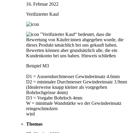
16. Februar 2022
Verifizierter Kauf
"Verifizierter Kauf“ bedeutet, dass die
Bewertung von Käufer:innen abgegeben wurde, die
dieses Produkt tatsächlich bei uns gekauft haben.
Bewerten können aber grundsätzlich alle, die ein
Kundenkonto bei uns haben.
Hinweis schließen
Beispiel M3
D1 = Aussendurchmesser Gewindeeinsatz 4.6mm
D2 = minimaler Durchmesser Gewindeeinsatz 3.9mm
(Idealerweise knapp kleiner als vorgegeben
Bohrlochgrösse 4mm)
D3 = Vorgabe Bohrloch 4mm
W = minimale Wandstärke wo der Gewindeeinsatz
reingeschmolzen
wird
Thomas