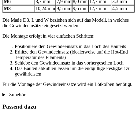
M6
8,7 mm
7,9 mm
8,0 mm
12,7 mm
3,3 mm
M8
10,24 mm
9,5 mm
9,6 mm
12,7 mm
4,5 mm
Die Maße D3, L und W beziehen sich auf das Modell, in welches
die Gewindeeinsätze eingesetzt werden.
Die Montage erfolgt in vier einfachen Schritten:
Positioniere den Gewindeeinsatz in das Loch des Bauteils
Erhitze den Gewindeeinsatz (idealerweise auf die Hot-End
Temperatur des Filaments)
Schiebe den Gewindeeinsatz in das vorhergesehen Loch
Das Bauteil abkühlen lassen um die endgültige Festigkeit zu
gewährleisten
Für die Montage der Gewindeeinsätze wird ein Lötkolben benötigt.
Zubehör
Passend dazu