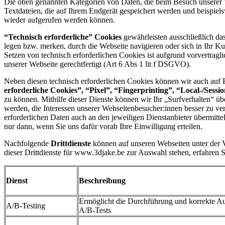
Die oben genannten Kategorien von Daten, die beim Besuch unserer 
Textdateien, die auf Ihrem Endgerät gespeichert werden und beispiel
wieder aufgerufen werden können.
“Technisch erforderliche” Cookies
gewährleisten ausschließlich da
legen bzw. merken, durch die Webseite navigieren oder sich in Ihr K
Setzen von technisch erforderlichen Cookies ist aufgrund vorvertrag
unserer Webseite gerechtfertigt (Art 6 Abs 1 lit f DSGVO).
Neben diesen technisch erforderlichen Cookies können wir auch auf Ba
erforderliche Cookies”, “Pixel”, “Fingerprinting”, “Local-/Sess
zu können. Mithilfe dieser Dienste können wir Ihr „Surfverhalten“ 
werden, die Interessen unserer Webseitenbesucher:innen besser zu ver
erforderlichen Daten auch an den jeweiligen Dienstanbieter übermittel
nur dann, wenn Sie uns dafür vorab Ihre Einwilligung erteilen.
Nachfolgende
Drittdienste
können auf unseren Webseiten unter der V
dieser Drittdienste für www.3djake.be zur Auswahl stehen, erfahren S
Dienst
Beschreibung
Ermöglicht die Durchführung und korrekte A
A/B-Testing
A/B-Tests