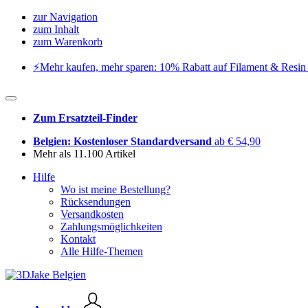
zur Navigation
zum Inhalt
zum Warenkorb
⚡️Mehr kaufen, mehr sparen: 10% Rabatt auf Filament & Resin 
Zum Ersatzteil-Finder
Belgien: Kostenloser Standardversand
ab € 54,90
Mehr als 11.100 Artikel
Hilfe
Wo ist meine Bestellung?
Rücksendungen
Versandkosten
Zahlungsmöglichkeiten
Kontakt
Alle Hilfe-Themen