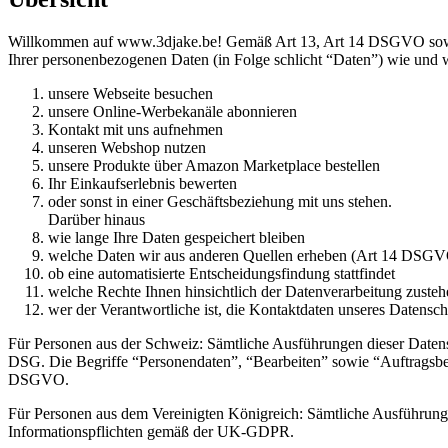
Willkommen auf www.3djake.be! Gemäß Art 13, Art 14 DSGVO sowie §
Ihrer personenbezogenen Daten (in Folge schlicht “Daten”) wie und 
unsere Webseite besuchen
unsere Online-Werbekanäle abonnieren
Kontakt mit uns aufnehmen
unseren Webshop nutzen
unsere Produkte über Amazon Marketplace bestellen
Ihr Einkaufserlebnis bewerten
oder sonst in einer Geschäftsbeziehung mit uns stehen.
Darüber hinaus
wie lange Ihre Daten gespeichert bleiben
welche Daten wir aus anderen Quellen erheben (Art 14 DSG
ob eine automatisierte Entscheidungsfindung stattfindet
welche Rechte Ihnen hinsichtlich der Datenverarbeitung zuste
wer der Verantwortliche ist, die Kontaktdaten unseres Datensc
Für Personen aus der Schweiz: Sämtliche Ausführungen dieser Datens
DSG. Die Begriffe “Personendaten”, “Bearbeiten” sowie “Auftragsbe
DSGVO.
Für Personen aus dem Vereinigten Königreich: Sämtliche Ausführunge
Informationspflichten gemäß der UK-GDPR.