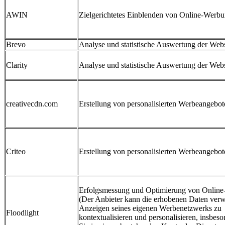
AWIN
Zielgerichtetes Einblenden von Online-Werb
Brevo
Analyse und statistische Auswertung der Webs
Clarity
Analyse und statistische Auswertung der Webs
creativecdn.com
Erstellung von personalisierten Werbeangebot
Criteo
Erstellung von personalisierten Werbeangebot
Erfolgsmessung und Optimierung von Onlin
(Der Anbieter kann die erhobenen Daten ver
Anzeigen seines eigenen Werbenetzwerks zu
Floodlight
kontextualisieren und personalisieren, insbes