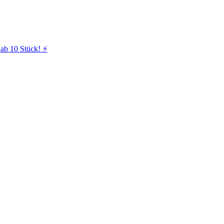
ab 10 Stück! ⚡️