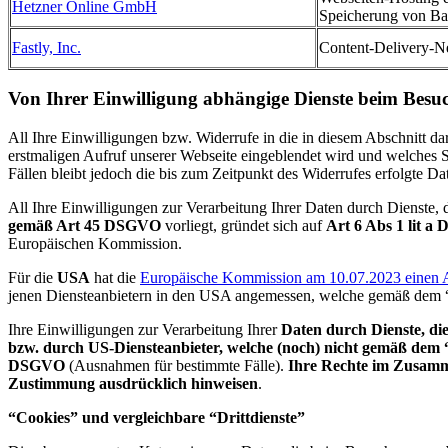
Hetzner Online GmbH
Speicherung von B
Fastly, Inc.
Content-Delivery-N
Von Ihrer Einwilligung abhängige Dienste beim Besuc
All Ihre Einwilligungen bzw. Widerrufe in die in diesem Abschnitt da
erstmaligen Aufruf unserer Webseite eingeblendet wird und welches S
Fällen bleibt jedoch die bis zum Zeitpunkt des Widerrufes erfolgte Dat
All Ihre Einwilligungen zur Verarbeitung Ihrer Daten durch Dienste, 
gemäß Art 45 DSGVO
vorliegt, gründet sich auf
Art 6 Abs 1 lit 
Europäischen Kommission.
Für die
USA
hat die
Europäische Kommission am 10.07.2023 einen An
jenen Diensteanbietern in den USA angemessen, welche gemäß dem 
Ihre Einwilligungen zur Verarbeitung Ihrer
Daten durch Dienste, di
bzw. durch US-Diensteanbieter, welche (noch) nicht gemäß dem “D
DSGVO
(Ausnahmen für bestimmte Fälle).
Ihre Rechte im Zusamme
Zustimmung ausdrücklich hinweisen
.
“Cookies” und vergleichbare “Drittdienste”