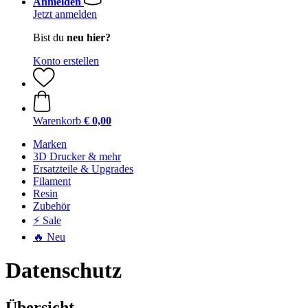
Anmelden
Jetzt anmelden
Bist du
neu hier?
Konto erstellen
Warenkorb
€ 0,00
Marken
3D Drucker & mehr
Ersatzteile & Upgrades
Filament
Resin
Zubehör
⚡ Sale
🔥 Neu
Datenschutz
Übersicht