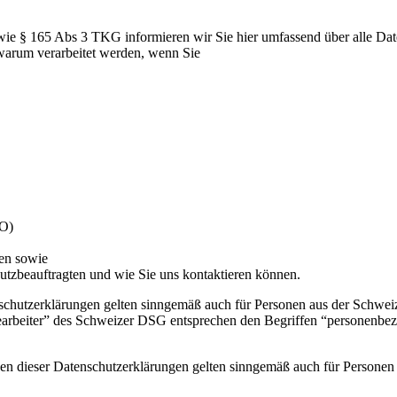
 165 Abs 3 TKG informieren wir Sie hier umfassend über alle Datenv
warum verarbeitet werden, wenn Sie
VO)
hen sowie
hutzbeauftragten und wie Sie uns kontaktieren können.
chutzerklärungen gelten sinngemäß auch für Personen aus der Schweiz
arbeiter” des Schweizer DSG entsprechen den Begriffen “personenbezo
n dieser Datenschutzerklärungen gelten sinngemäß auch für Personen 