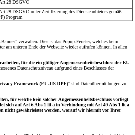
ß Art 28 DSGVO
Art 28 DSGVO unter Zertifizierung des Diensteanbieters gemäß
PF) Program
z-Banner” verwalten. Dies ist das Popup-Fenster, welches beim
oter am unteren Ende der Webseite wieder aufrufen können. In allen
arbeiten, für die ein gültiger Angemessenheitsbeschluss der EU
emessenes Datenschutzniveau aufgrund eines Beschlusses der
rivacy Framework (EU-US DPF)
” sind Datenübermittlungen zu
en, für welche kein solcher Angemessenheitsbeschluss vorliegt
ich auf Art 6 Abs 1 lit a in Verbindung mit Art 49 Abs 1 lit a
 nicht gewährleistet werden, worauf wir hiermit vor Ihrer