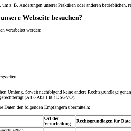
n, um z. B. Änderungen unserer Praktiken oder anderen betrieblichen, 
e unsere Webseite besuchen?
en verarbeitet werden:
egsseiten
ichen Umfang. Soweit nachfolgend keine andere Rechtsgrundlage genannt
gerechtfertigt (Art 6 Abs 1 lit f DSGVO).
hre Daten den folgenden Empfängern übermitteln:
Ort der
Rechtsgrundlagen für Date
Verarbeitung
inschließlich