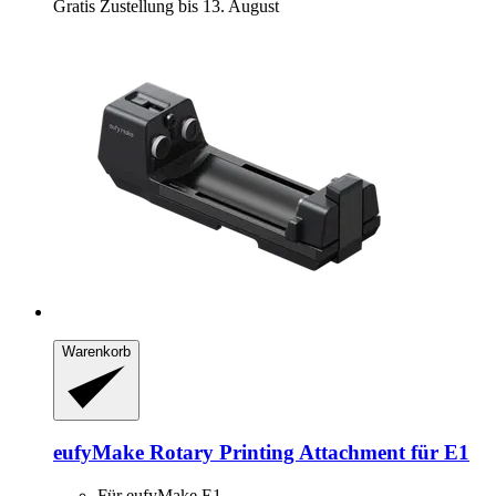
Gratis Zustellung bis 13. August
Warenkorb
eufyMake
Rotary Printing Attachment für E1
Für eufyMake E1