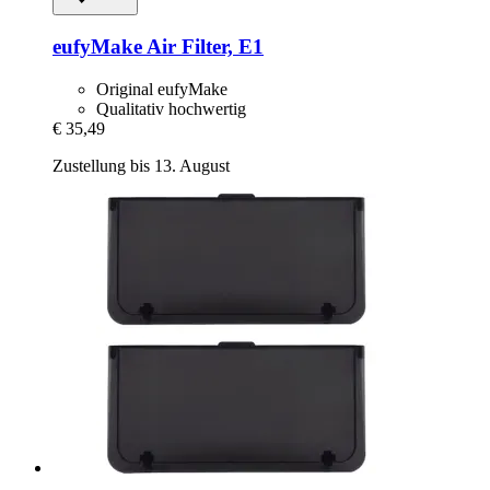
eufyMake
Air Filter, E1
Original eufyMake
Qualitativ hochwertig
€ 35,49
Zustellung bis 13. August