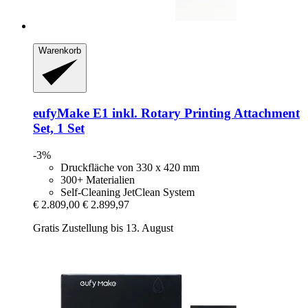
Warenkorb
eufyMake
E1 inkl. Rotary Printing Attachment
Set, 1 Set
-3%
Druckfläche von 330 x 420 mm
300+ Materialien
Self-Cleaning JetClean System
€ 2.809,00
€ 2.899,97
Gratis Zustellung bis 13. August