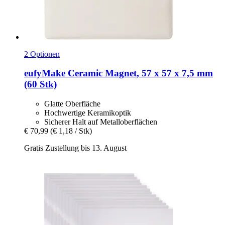
2 Optionen
eufyMake
Ceramic Magnet, 57 x 57 x 7,5 mm
(60 Stk)
Glatte Oberfläche
Hochwertige Keramikoptik
Sicherer Halt auf Metalloberflächen
€ 70,99
(€ 1,18 / Stk)
Gratis Zustellung bis 13. August