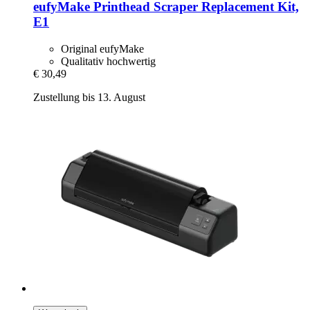
eufyMake
Printhead Scraper Replacement Kit,
E1
Original eufyMake
Qualitativ hochwertig
€ 30,49
Zustellung bis 13. August