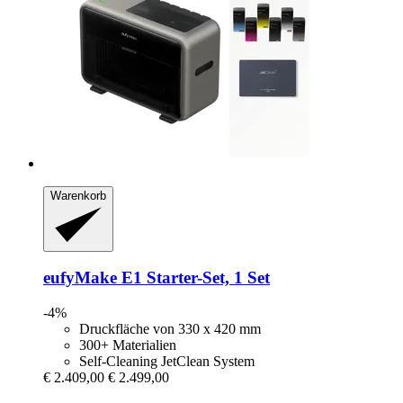
Warenkorb
eufyMake
E1 Starter-​Set, 1 Set
-4%
Druckfläche von 330 x 420 mm
300+ Materialien
Self-Cleaning JetClean System
€ 2.409,00
€ 2.499,00