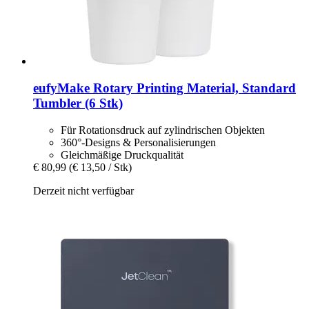
eufyMake
Rotary Printing Material, Standard
Tumbler (6 Stk)
Für Rotationsdruck auf zylindrischen Objekten
360°-Designs & Personalisierungen
Gleichmäßige Druckqualität
€ 80,99
(€ 13,50 / Stk)
Derzeit nicht verfügbar