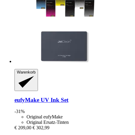
Warenkorb
eufyMake
UV Ink Set
-31%
Original eufyMake
Original Ersatz-Tinten
€ 209,00
€ 302,99