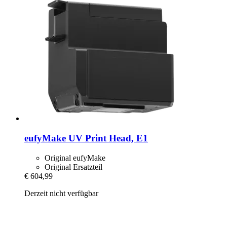
eufyMake
UV Print Head, E1
Original eufyMake
Original Ersatzteil
€ 604,99
Derzeit nicht verfügbar