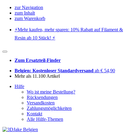
zur Navigation
zum Inhalt
zum Warenkorb
⚡️Mehr kaufen, mehr sparen: 10% Rabatt auf Filament &
Resin ab 10 Stück! ⚡️
Zum Ersatzteil-Finder
Belgien: Kostenloser Standardversand
ab € 54,90
Mehr als 11.100 Artikel
Hilfe
Wo ist meine Bestellung?
Rücksendungen
Versandkosten
Zahlungsmöglichkeiten
Kontakt
Alle Hilfe-Themen