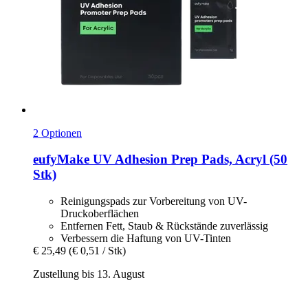
2 Optionen
eufyMake
UV Adhesion Prep Pads, Acryl (50
Stk)
Reinigungspads zur Vorbereitung von UV-
Druckoberflächen
Entfernen Fett, Staub & Rückstände zuverlässig
Verbessern die Haftung von UV-Tinten
€ 25,49
(€ 0,51 / Stk)
Zustellung bis 13. August