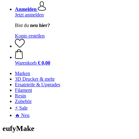
Anmelden
Jetzt anmelden
Bist du
neu hier?
Konto erstellen
Warenkorb
€ 0,00
Marken
3D Drucker & mehr
Ersatzteile & Upgrades
Filament
Resin
Zubehör
⚡ Sale
🔥 Neu
eufyMake