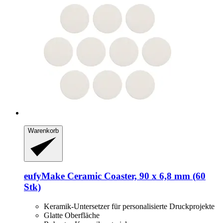
Warenkorb
eufyMake
Ceramic Coaster, 90 x 6,8 mm (60
Stk)
Keramik-Untersetzer für personalisierte Druckprojekte
Glatte Oberfläche