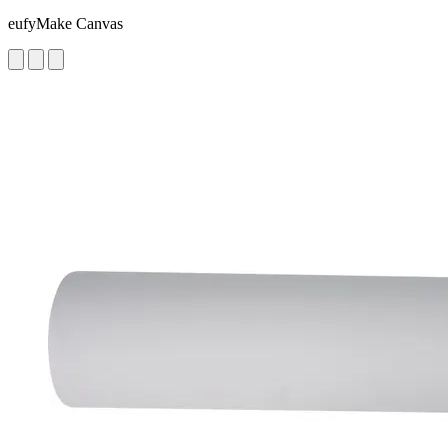
eufyMake Canvas