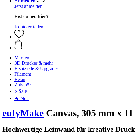
Anmelden
Jetzt anmelden
Bist du
neu hier?
Konto erstellen
Marken
3D Drucker & mehr
Ersatzteile & Upgrades
Filament
Resin
Zubehör
⚡ Sale
🔥 Neu
eufyMake
Canvas, 305 mm x 11
Hochwertige Leinwand für kreative Druck