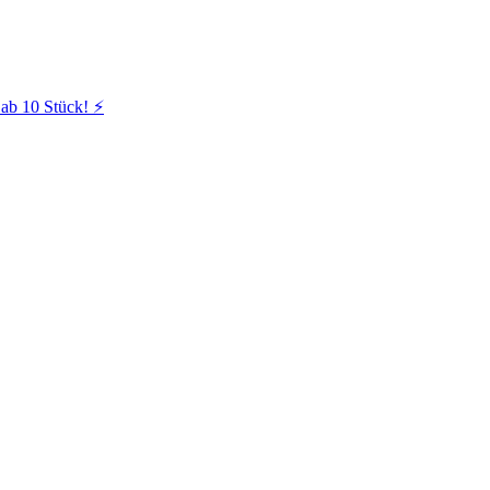
ab 10 Stück! ⚡️