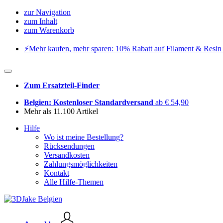
zur Navigation
zum Inhalt
zum Warenkorb
⚡️Mehr kaufen, mehr sparen: 10% Rabatt auf Filament & Resin 
Zum Ersatzteil-Finder
Belgien: Kostenloser Standardversand
ab € 54,90
Mehr als 11.100 Artikel
Hilfe
Wo ist meine Bestellung?
Rücksendungen
Versandkosten
Zahlungsmöglichkeiten
Kontakt
Alle Hilfe-Themen