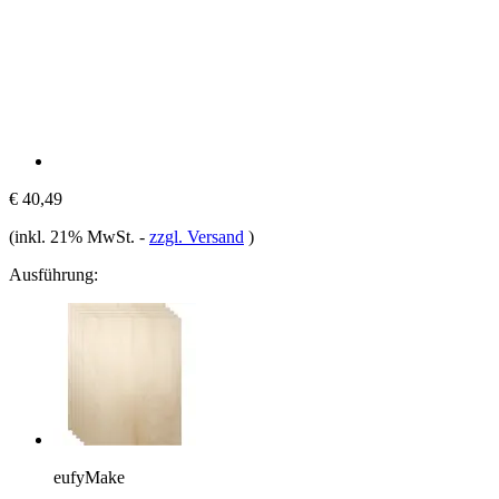
€ 40,49
(inkl. 21% MwSt.
-
zzgl. Versand
)
Ausführung:
eufyMake