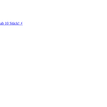
ab 10 Stück! ⚡️