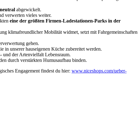
neutral
abgewickelt.
d verwerten vieles weiter.
nkten
eine der größten Firmen-Ladestationen-Parks in der
rung klimafreundlicher Mobilität widmet, setzt mit Fahrgemeinschaften
derverwertung gehen.
die in unserer hauseigenen Küche zubereitet werden.
s- und der Artenvielfalt Lebensraum.
oden durch verstärkten Humusaufbau binden.
gisches Engagement findest du hier:
www.niceshops.com/ueber-