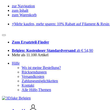
zur Navigation
zum Inhalt
zum Warenkorb
⚡️Mehr kaufen, mehr sparen: 10% Rabatt auf Filament & Resin 
Zum Ersatzteil-Finder
Belgien: Kostenloser Standardversand
ab € 54,90
Mehr als 11.100 Artikel
Hilfe
Wo ist meine Bestellung?
Rücksendungen
Versandkosten
Zahlungsmöglichkeiten
Kontakt
Alle Hilfe-Themen