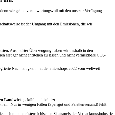
 denn wir gehen verantwortungsvoll mit den uns zur Verfügung
tschaftsweise ist der Umgang mit den Emissionen, die wir
asten. Aus tiefster Überzeugung haben wir deshalb in den
 erst gar nicht entstehen zu lassen und nicht vermeidbare CO₂-
grierte Nachhaltigkeit, mit dem niceshops 2022 vom weltweit
en Landwirts
gekühlt und beheizt.
n ein. Nur in wenigen Fällen (Sperrgut und Palettenversand) fehlt
 auch mit dem österreichischen Staatspreis der Verpackungsindustrie