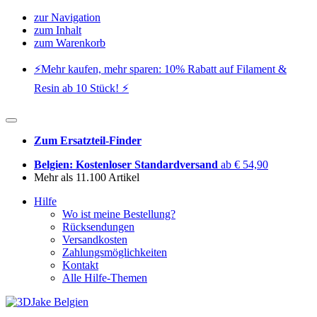
zur Navigation
zum Inhalt
zum Warenkorb
⚡️Mehr kaufen, mehr sparen: 10% Rabatt auf Filament &
Resin ab 10 Stück! ⚡️
Zum Ersatzteil-Finder
Belgien: Kostenloser Standardversand
ab € 54,90
Mehr als 11.100 Artikel
Hilfe
Wo ist meine Bestellung?
Rücksendungen
Versandkosten
Zahlungsmöglichkeiten
Kontakt
Alle Hilfe-Themen