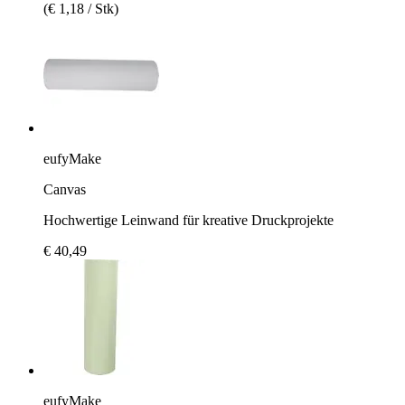
(€ 1,18 / Stk)
eufyMake
Canvas
Hochwertige Leinwand für kreative Druckprojekte
€ 40,49
eufyMake