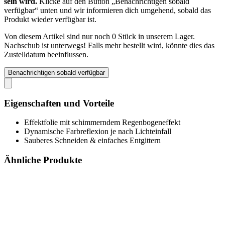
sein wird.
Klicke auf den Button „Benachrichtigen sobald
verfügbar“ unten und wir informieren dich umgehend, sobald das
Produkt wieder verfügbar ist.
Von diesem Artikel sind nur noch 0 Stück in unserem Lager.
Nachschub ist unterwegs! Falls mehr bestellt wird, könnte dies das
Zustelldatum beeinflussen.
Benachrichtigen sobald verfügbar
Eigenschaften und Vorteile
Effektfolie mit schimmerndem Regenbogeneffekt
Dynamische Farbreflexion je nach Lichteinfall
Sauberes Schneiden & einfaches Entgittern
Ähnliche Produkte