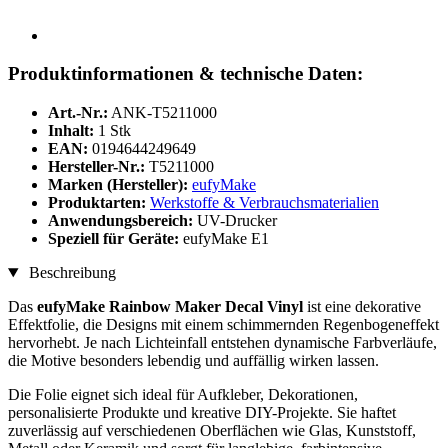
Produktinformationen & technische Daten:
Art.-Nr.:
ANK-T5211000
Inhalt:
1 Stk
EAN:
0194644249649
Hersteller-Nr.:
T5211000
Marken (Hersteller):
eufyMake
Produktarten:
Werkstoffe & Verbrauchsmaterialien
Anwendungsbereich:
UV-Drucker
Speziell für Geräte:
eufyMake E1
Beschreibung
Das
eufyMake Rainbow Maker Decal Vinyl
ist eine dekorative
Effektfolie, die Designs mit einem schimmernden Regenbogeneffekt
hervorhebt. Je nach Lichteinfall entstehen dynamische Farbverläufe,
die Motive besonders lebendig und auffällig wirken lassen.
Die Folie eignet sich ideal für Aufkleber, Dekorationen,
personalisierte Produkte und kreative DIY-Projekte. Sie haftet
zuverlässig auf verschiedenen Oberflächen wie Glas, Kunststoff,