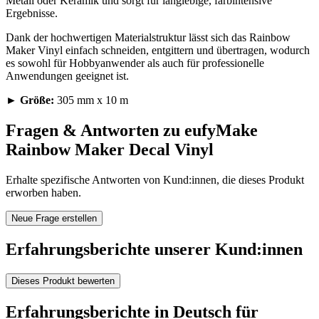
Metall oder Keramik und sorgt für langlebige, farbintensive
Ergebnisse.
Dank der hochwertigen Materialstruktur lässt sich das Rainbow
Maker Vinyl einfach schneiden, entgittern und übertragen, wodurch
es sowohl für Hobbyanwender als auch für professionelle
Anwendungen geeignet ist.
►
Größe:
305 mm x 10 m
Fragen & Antworten zu eufyMake
Rainbow Maker Decal Vinyl
Erhalte spezifische Antworten von Kund:innen, die dieses Produkt
erworben haben.
Neue Frage erstellen
Erfahrungsberichte unserer Kund:innen
Dieses Produkt bewerten
Erfahrungsberichte in Deutsch für