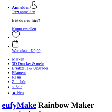
Anmelden
Jetzt anmelden
Bist du
neu hier?
Konto erstellen
Warenkorb
€ 0,00
Marken
3D Drucker & mehr
Ersatzteile & Upgrades
Filament
Resin
Zubehör
⚡ Sale
🔥 Neu
eufyMake
Rainbow Maker