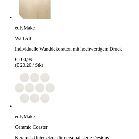
eufyMake
Wall Art
Individuelle Wanddekoration mit hochwertigem Druck
€ 100,99
(€ 20,20 / Stk)
eufyMake
Ceramic Coaster
Keramik-Untersetzer für personalisierte Designs