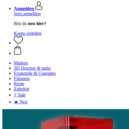
Anmelden
Jetzt anmelden
Bist du
neu hier?
Konto erstellen
Marken
3D Drucker & mehr
Ersatzteile & Upgrades
Filament
Resin
Zubehör
⚡ Sale
🔥 Neu