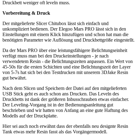
Druckbett weniger oft leveln muss.
Vorbereitung & Druck
Der mitgelieferte Slicer Chitubox lässt sich einfach und
unkompliziert bedienen. Der Elegoo Mars PRO lässt sich in den
Einstellungen mit einem Klick hinzufügen und schon hat man die
benötigten Parameter wie Auflösung und Druckbettgröße eingestellt.
Da der Mars PRO über eine leistungsfähigere Belichtungseinheit
verfügt muss man bei den Druckeinstellungen - je nach
verwendetem Resin - die Belichtungszeiten anpassen. Ein Wert von
45-50s für die ersten Schichten und eine Belichtungszeit der Layer
von 5-7s hat sich bei den Testdrucken mit unserem 3DJake Resin
gut bewährt.
Nach dem Slicen und Speichern der Datei auf den mitgelieferten
USB Stick geht es auch schon ans Drucken. Das Leveln des
Druckbetts ist dank der größeren Inbusschrauben etwas einfacher.
Der Leveling-Vorgang ist in der Bedienungsanleitung gut
beschrieben und wir hatten von Anfang an eine gute Haftung des
Modells auf der Druckplatte.
Hier sei auch noch erwähnt dass der ebenfalls neu designte Resin
Tank etwas mehr Resin fasst als das Vorgängermodell.