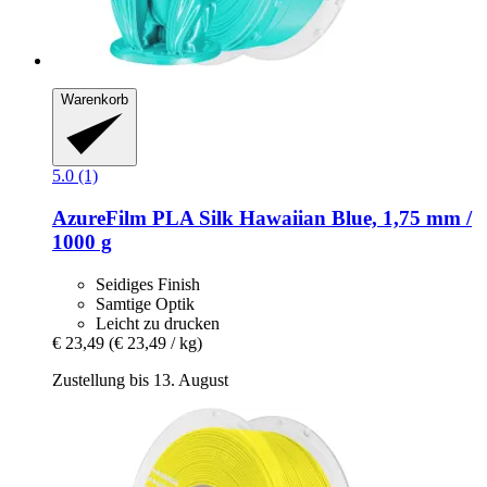
Warenkorb
5.0 (1)
AzureFilm
PLA Silk Hawaiian Blue, 1,75 mm /
1000 g
Seidiges Finish
Samtige Optik
Leicht zu drucken
€ 23,49
(€ 23,49 / kg)
Zustellung bis 13. August