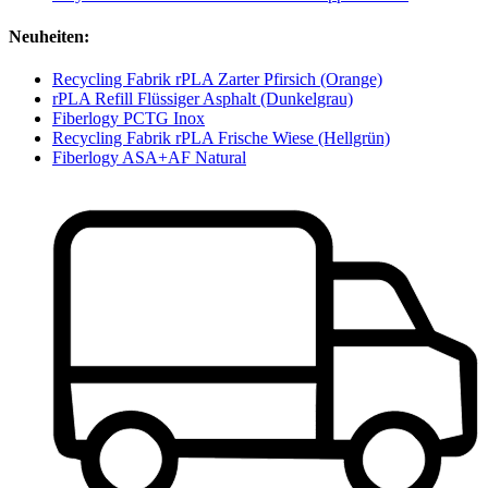
Neuheiten:
Recycling Fabrik rPLA Zarter Pfirsich (Orange)
rPLA Refill Flüssiger Asphalt (Dunkelgrau)
Fiberlogy PCTG Inox
Recycling Fabrik rPLA Frische Wiese (Hellgrün)
Fiberlogy ASA+AF Natural