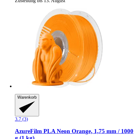
Zustellung bis 13. August
Warenkorb
3.7 (3)
AzureFilm
PLA Neon Orange, 1,75 mm / 1000
g (1 kg)