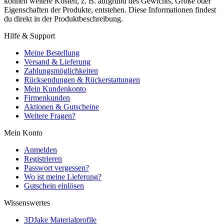
können weitere Kosten, z. B. aufgrund des Gewichts, Größe oder
Eigenschaften der Produkte, entstehen. Diese Informationen findest
du direkt in der Produktbeschreibung.
Hilfe & Support
Meine Bestellung
Versand & Lieferung
Zahlungsmöglichkeiten
Rücksendungen & Rückerstattungen
Mein Kundenkonto
Firmenkunden
Aktionen & Gutscheine
Weitere Fragen?
Mein Konto
Anmelden
Registrieren
Passwort vergessen?
Wo ist meine Lieferung?
Gutschein einlösen
Wissenswertes
3DJake Materialprofile