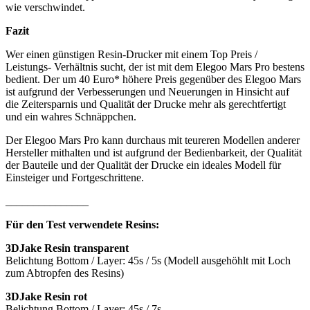
wie verschwindet.
Fazit
Wer einen günstigen Resin-Drucker mit einem Top Preis /
Leistungs- Verhältnis sucht, der ist mit dem Elegoo Mars Pro bestens
bedient. Der um 40 Euro* höhere Preis gegenüber des Elegoo Mars
ist aufgrund der Verbesserungen und Neuerungen in Hinsicht auf
die Zeitersparnis und Qualität der Drucke mehr als gerechtfertigt
und ein wahres Schnäppchen.
Der Elegoo Mars Pro kann durchaus mit teureren Modellen anderer
Hersteller mithalten und ist aufgrund der Bedienbarkeit, der Qualität
der Bauteile und der Qualität der Drucke ein ideales Modell für
Einsteiger und Fortgeschrittene.
_______________
Für den Test verwendete Resins:
3DJake Resin transparent
Belichtung Bottom / Layer: 45s / 5s (Modell ausgehöhlt mit Loch
zum Abtropfen des Resins)
3DJake Resin rot
Belichtung Bottom / Layer: 45s / 7s