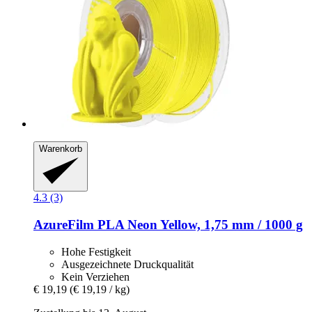
Warenkorb
4.3 (3)
AzureFilm
PLA Neon Yellow, 1,75 mm / 1000 g
Hohe Festigkeit
Ausgezeichnete Druckqualität
Kein Verziehen
€ 19,19
(€ 19,19 / kg)