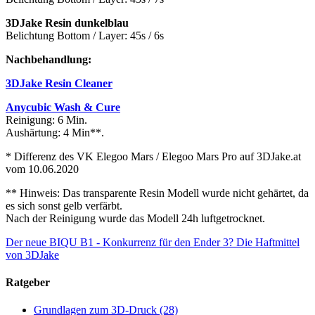
3DJake Resin dunkelblau
Belichtung Bottom / Layer: 45s / 6s
Nachbehandlung:
3DJake Resin Cleaner
Anycubic Wash & Cure
Reinigung: 6 Min.
Aushärtung: 4 Min**.
* Differenz des VK Elegoo Mars / Elegoo Mars Pro auf 3DJake.at
vom 10.06.2020
** Hinweis: Das transparente Resin Modell wurde nicht gehärtet, da
es sich sonst gelb verfärbt.
Nach der Reinigung wurde das Modell 24h luftgetrocknet.
Der neue BIQU B1 - Konkurrenz für den Ender 3?
Die Haftmittel
von 3DJake
Ratgeber
Grundlagen zum 3D-Druck
(28)