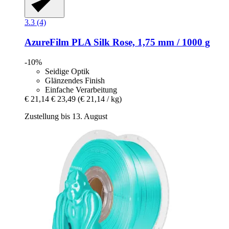
3.3 (4)
AzureFilm
PLA Silk Rose, 1,75 mm / 1000 g
-10%
Seidige Optik
Glänzendes Finish
Einfache Verarbeitung
€ 21,14
€ 23,49
(€ 21,14 / kg)
Zustellung bis 13. August