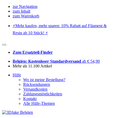
zur Navigation
zum Inhalt
zum Warenkorb
⚡️Mehr kaufen, mehr sparen: 10% Rabatt auf Filament &
Resin ab 10 Stück! ⚡️
Zum Ersatzteil-Finder
Belgien: Kostenloser Standardversand
ab € 54,90
Mehr als 11.100 Artikel
Hilfe
Wo ist meine Bestellung?
Rücksendungen
Versandkosten
Zahlungsmöglichkeiten
Kontakt
Alle Hilfe-Themen