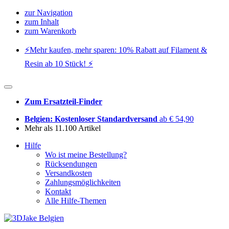
zur Navigation
zum Inhalt
zum Warenkorb
⚡️Mehr kaufen, mehr sparen: 10% Rabatt auf Filament &
Resin ab 10 Stück! ⚡️
Zum Ersatzteil-Finder
Belgien: Kostenloser Standardversand
ab € 54,90
Mehr als 11.100 Artikel
Hilfe
Wo ist meine Bestellung?
Rücksendungen
Versandkosten
Zahlungsmöglichkeiten
Kontakt
Alle Hilfe-Themen