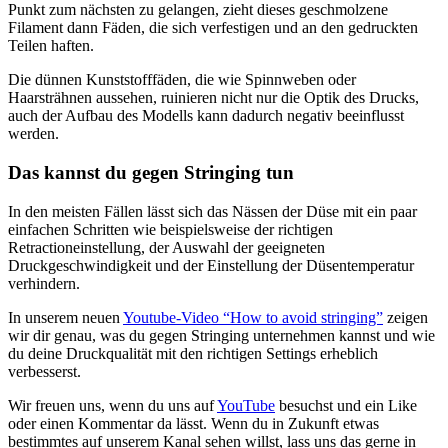
Punkt zum nächsten zu gelangen, zieht dieses geschmolzene
Filament dann Fäden, die sich verfestigen und an den gedruckten
Teilen haften.
Die dünnen Kunststofffäden, die wie Spinnweben oder
Haarsträhnen aussehen, ruinieren nicht nur die Optik des Drucks,
auch der Aufbau des Modells kann dadurch negativ beeinflusst
werden.
Das kannst du gegen Stringing tun
In den meisten Fällen lässt sich das Nässen der Düse mit ein paar
einfachen Schritten wie beispielsweise der richtigen
Retractioneinstellung, der Auswahl der geeigneten
Druckgeschwindigkeit und der Einstellung der Düsentemperatur
verhindern.
In unserem neuen
Youtube-Video “How to avoid stringing”
zeigen
wir dir genau, was du gegen Stringing unternehmen kannst und wie
du deine Druckqualität mit den richtigen Settings erheblich
verbesserst.
Wir freuen uns, wenn du uns auf
YouTube
besuchst und ein Like
oder einen Kommentar da lässt. Wenn du in Zukunft etwas
bestimmtes auf unserem Kanal sehen willst, lass uns das gerne in