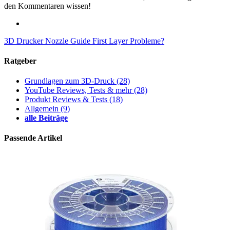
den Kommentaren wissen!
3D Drucker Nozzle Guide
First Layer Probleme?
Ratgeber
Grundlagen zum 3D-Druck
(28)
YouTube Reviews, Tests & mehr
(28)
Produkt Reviews & Tests
(18)
Allgemein
(9)
alle Beiträge
Passende Artikel