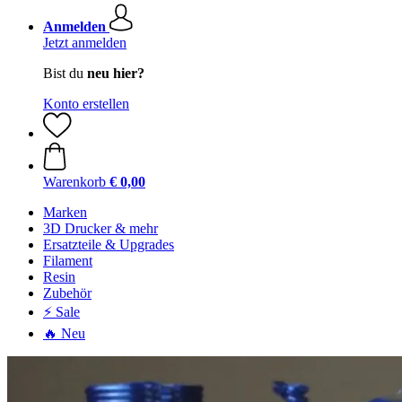
Anmelden
Jetzt anmelden
Bist du
neu hier?
Konto erstellen
Warenkorb
€ 0,00
Marken
3D Drucker & mehr
Ersatzteile & Upgrades
Filament
Resin
Zubehör
⚡ Sale
🔥 Neu