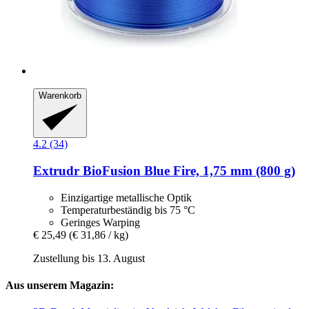
Warenkorb
4.2 (34)
Extrudr
BioFusion Blue Fire, 1,75 mm (800 g)
Einzigartige metallische Optik
Temperaturbeständig bis 75 °C
Geringes Warping
€ 25,49
(€ 31,86 / kg)
Zustellung bis 13. August
Aus unserem Magazin: