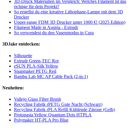
3D-Druck Materialien im Vergleich: Welches Filament ist das
richtige für dein Projekt?
So erstellst du eine kreative Lithophane-Lampe mit dem 3D
Drucker
Upper-range FDM 3D Drucker unter 1000 €! (2025 Edition)
Filament Made in Austria - Extrudr
So verwendest du den Vasenmodus in Cura
3DJake entdecken:
Silhouette
Extrudr Green-TEC Rot
eSUN PLA-Silk Yellow
Snapmaker PETG Red
Bambu Lab MC AP Cable Pack (2-in-1)
Neuheiten:
Vallejo Glass Fiber Brush
Recycling Fabrik rPETG Gute Nacht (Schwarz)
Recycling Fabrik rPLA Refill Kühlende Zitrone (Gelb)
Protopasta Yellow Quantum Dots HTPLA
Polymaker HT-PLA Pro Blue