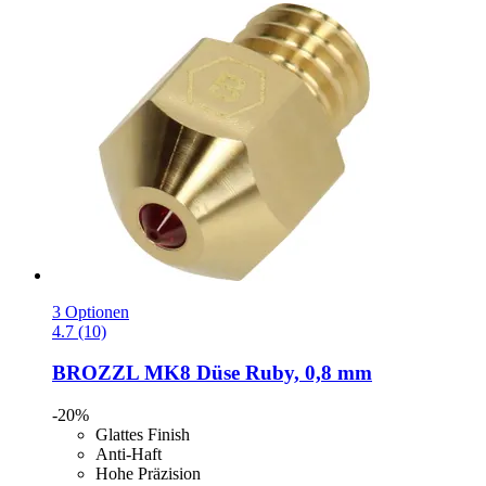
3 Optionen
4.7 (10)
BROZZL
MK8 Düse Ruby, 0,8 mm
-20%
Glattes Finish
Anti-Haft
Hohe Präzision