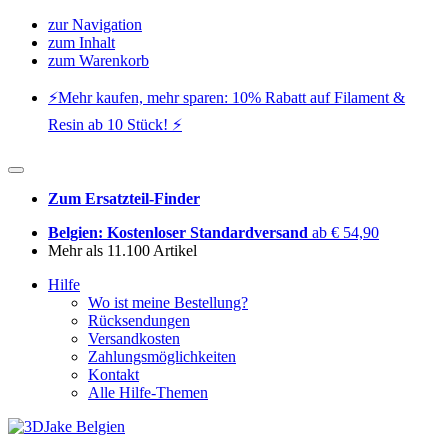
zur Navigation
zum Inhalt
zum Warenkorb
⚡️Mehr kaufen, mehr sparen: 10% Rabatt auf Filament &
Resin ab 10 Stück! ⚡️
Zum Ersatzteil-Finder
Belgien: Kostenloser Standardversand
ab € 54,90
Mehr als 11.100 Artikel
Hilfe
Wo ist meine Bestellung?
Rücksendungen
Versandkosten
Zahlungsmöglichkeiten
Kontakt
Alle Hilfe-Themen