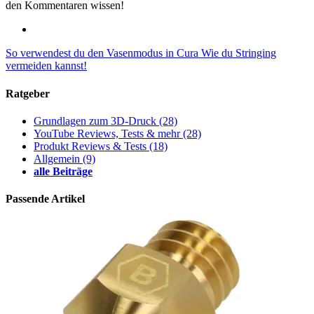
den Kommentaren wissen!
So verwendest du den Vasenmodus in Cura
Wie du Stringing
vermeiden kannst!
Ratgeber
Grundlagen zum 3D-Druck
(28)
YouTube Reviews, Tests & mehr
(28)
Produkt Reviews & Tests
(18)
Allgemein
(9)
alle Beiträge
Passende Artikel