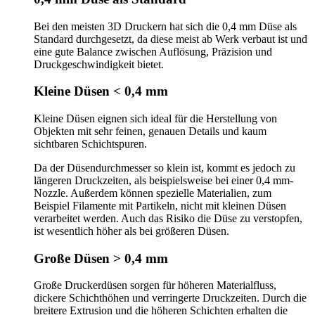
Bei den meisten 3D Druckern hat sich die 0,4 mm Düse als
Standard durchgesetzt, da diese meist ab Werk verbaut ist und
eine gute Balance zwischen Auflösung, Präzision und
Druckgeschwindigkeit bietet.
Kleine Düsen < 0,4 mm
Kleine Düsen eignen sich ideal für die Herstellung von
Objekten mit sehr feinen, genauen Details und kaum
sichtbaren Schichtspuren.
Da der Düsendurchmesser so klein ist, kommt es jedoch zu
längeren Druckzeiten, als beispielsweise bei einer 0,4 mm-
Nozzle. Außerdem können spezielle Materialien, zum
Beispiel Filamente mit Partikeln, nicht mit kleinen Düsen
verarbeitet werden. Auch das Risiko die Düse zu verstopfen,
ist wesentlich höher als bei größeren Düsen.
Große Düsen > 0,4 mm
Große Druckerdüsen sorgen für höheren Materialfluss,
dickere Schichthöhen und verringerte Druckzeiten. Durch die
breitere Extrusion und die höheren Schichten erhalten die