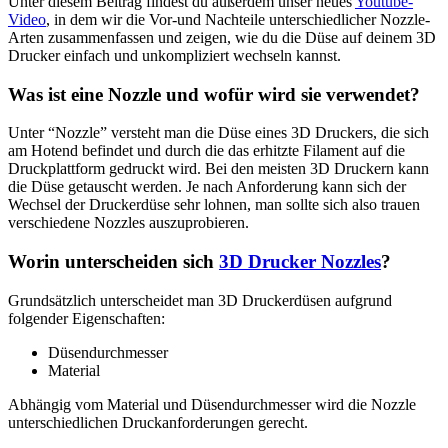
Unter diesem Beitrag findest du außerdem unser neues
Youtube-
Video
, in dem wir die Vor-und Nachteile unterschiedlicher Nozzle-
Arten zusammenfassen und zeigen, wie du die Düse auf deinem 3D
Drucker einfach und unkompliziert wechseln kannst.
Was ist eine Nozzle und wofür wird sie verwendet?
Unter “Nozzle” versteht man die Düse eines 3D Druckers, die sich
am Hotend befindet und durch die das erhitzte Filament auf die
Druckplattform gedruckt wird. Bei den meisten 3D Druckern kann
die Düse getauscht werden. Je nach Anforderung kann sich der
Wechsel der Druckerdüse sehr lohnen, man sollte sich also trauen
verschiedene Nozzles auszuprobieren.
Worin unterscheiden sich
3D Drucker Nozzles
?
Grundsätzlich unterscheidet man 3D Druckerdüsen aufgrund
folgender Eigenschaften:
Düsendurchmesser
Material
Abhängig vom Material und Düsendurchmesser wird die Nozzle
unterschiedlichen Druckanforderungen gerecht.