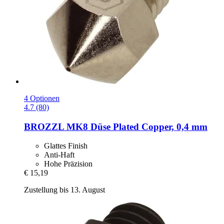
4 Optionen
4.7 (80)
BROZZL
MK8 Düse Plated Copper, 0,4 mm
Glattes Finish
Anti-Haft
Hohe Präzision
€ 15,19
Zustellung bis 13. August