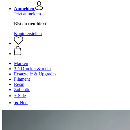
Anmelden
Jetzt anmelden
Bist du
neu hier?
Konto erstellen
Marken
3D Drucker & mehr
Ersatzteile & Upgrades
Filament
Resin
Zubehör
⚡ Sale
🔥 Neu