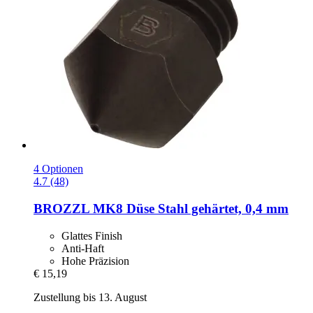
4 Optionen
4.7 (48)
BROZZL
MK8 Düse Stahl gehärtet, 0,4 mm
Glattes Finish
Anti-Haft
Hohe Präzision
€ 15,19
Zustellung bis 13. August