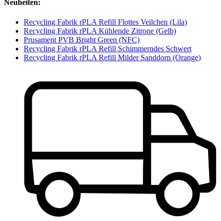
Neuheiten:
Recycling Fabrik rPLA Refill Flottes Veilchen (Lila)
Recycling Fabrik rPLA Kühlende Zitrone (Gelb)
Prusament PVB Bright Green (NFC)
Recycling Fabrik rPLA Refill Schimmerndes Schwert
Recycling Fabrik rPLA Refill Milder Sanddorn (Orange)