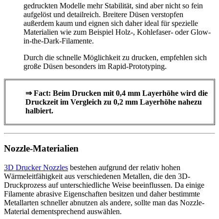
gedruckten Modelle mehr Stabilität, sind aber nicht so fein
aufgelöst und detailreich. Breitere Düsen verstopfen
außerdem kaum und eignen sich daher ideal für spezielle
Materialien wie zum Beispiel Holz-, Kohlefaser- oder Glow-
in-the-Dark-Filamente.
Durch die schnelle Möglichkeit zu drucken, empfehlen sich
große Düsen besonders im Rapid-Prototyping.
⇒ Fact: Beim Drucken mit 0,4 mm Layerhöhe wird die
Druckzeit im Vergleich zu 0,2 mm Layerhöhe nahezu
halbiert.
Nozzle-Materialien
3D Drucker Nozzles
bestehen aufgrund der relativ hohen
Wärmeleitfähigkeit aus verschiedenen Metallen, die den 3D-
Druckprozess auf unterschiedliche Weise beeinflussen. Da einige
Filamente abrasive Eigenschaften besitzen und daher bestimmte
Metallarten schneller abnutzen als andere, sollte man das Nozzle-
Material dementsprechend auswählen.