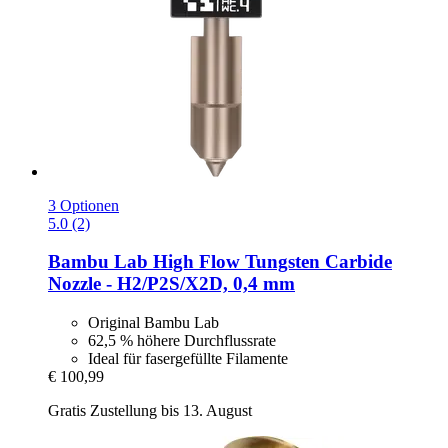
3 Optionen
5.0 (2)
Bambu Lab
High Flow Tungsten Carbide
Nozzle -​ H2/P2S/X2D, 0,4 mm
Original Bambu Lab
62,5 % höhere Durchflussrate
Ideal für fasergefüllte Filamente
€ 100,99
Gratis Zustellung bis 13. August