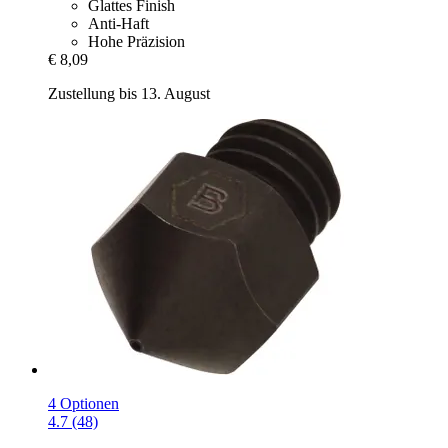
Glattes Finish
Anti-Haft
Hohe Präzision
€ 8,09
Zustellung bis 13. August
4 Optionen
4.7 (48)