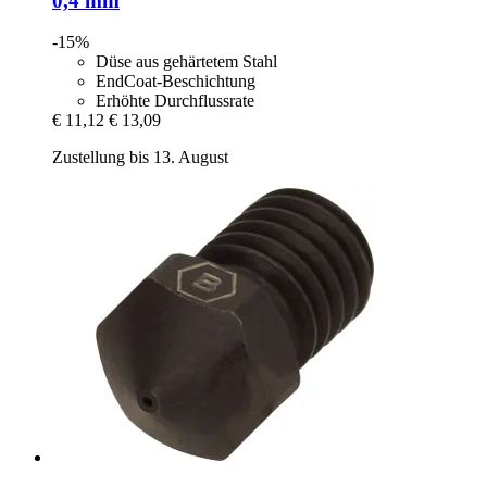
0,4 mm
-15%
Düse aus gehärtetem Stahl
EndCoat-Beschichtung
Erhöhte Durchflussrate
€ 11,12
€ 13,09
Zustellung bis 13. August