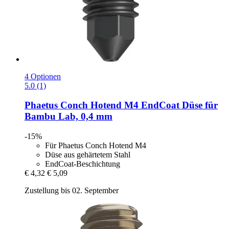
4 Optionen
5.0 (1)
Phaetus
Conch Hotend M4 EndCoat Düse für
Bambu Lab, 0,4 mm
-15%
Für Phaetus Conch Hotend M4
Düse aus gehärtetem Stahl
EndCoat-Beschichtung
€ 4,32
€ 5,09
Zustellung bis 02. September