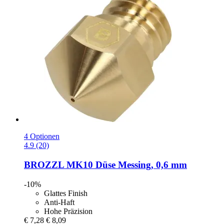
4 Optionen
4.9 (20)
BROZZL
MK10 Düse Messing, 0,6 mm
-10%
Glattes Finish
Anti-Haft
Hohe Präzision
€ 7,28
€ 8,09