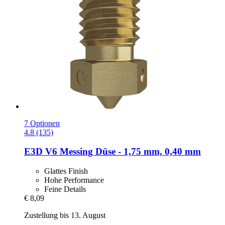
7 Optionen
4.8 (135)
E3D
V6 Messing Düse -​ 1,75 mm, 0,40 mm
Glattes Finish
Hohe Performance
Feine Details
€ 8,09
Zustellung bis 13. August