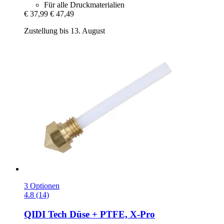
Für alle Druckmaterialien
€ 37,99
€ 47,49
Zustellung bis 13. August
3 Optionen
4.8 (14)
QIDI Tech
Düse + PTFE, X-​Pro