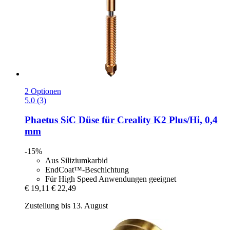
2 Optionen
5.0 (3)
Phaetus
SiC Düse für Creality K2 Plus/Hi, 0,4
mm
-15%
Aus Siliziumkarbid
EndCoat™-Beschichtung
Für High Speed Anwendungen geeignet
€ 19,11
€ 22,49
Zustellung bis 13. August