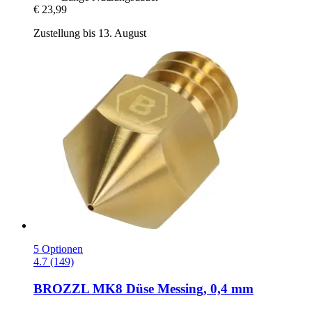
€ 23,99
Zustellung bis 13. August
5 Optionen
4.7 (149)
BROZZL
MK8 Düse Messing, 0,4 mm