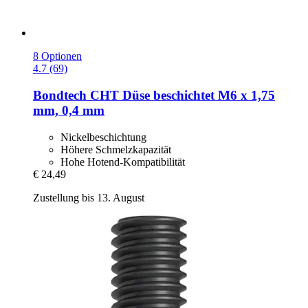
8 Optionen
4.7 (69)
Bondtech
CHT Düse beschichtet M6 x 1,75
mm, 0,4 mm
Nickelbeschichtung
Höhere Schmelzkapazität
Hohe Hotend-Kompatibilität
€ 24,49
Zustellung bis 13. August