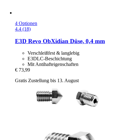
4 Optionen
4.4 (18)
E3D
Revo ObXidian Düse, 0,4 mm
Verschleißfest & langlebig
E3DLC-Beschichtung
Mit Antihafteigenschaften
€ 73,99
Gratis Zustellung bis 13. August