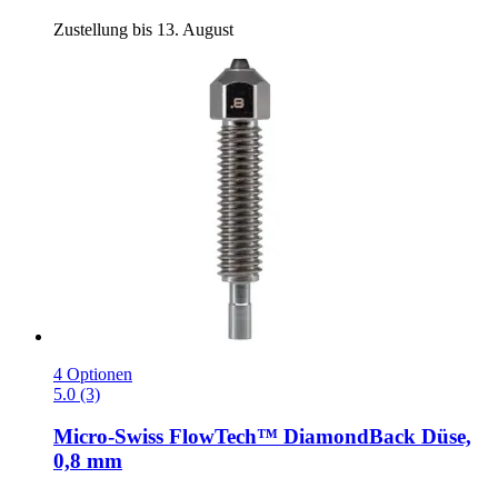
Zustellung bis 13. August
4 Optionen
5.0 (3)
Micro-Swiss
FlowTech™ DiamondBack Düse,
0,8 mm