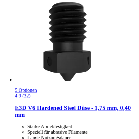
5 Optionen
4.9 (32)
E3D
V6 Hardened Steel Düse -​ 1,75 mm, 0,40
mm
Starke Abriebfestigkeit
Speziell für abrasive Filamente
Lange Nutzungsdauer