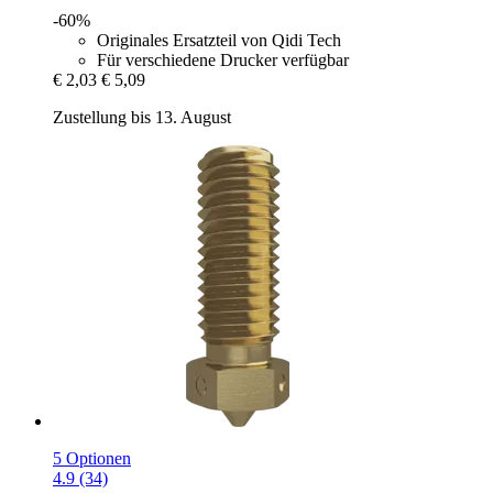
-60%
Originales Ersatzteil von Qidi Tech
Für verschiedene Drucker verfügbar
€ 2,03
€ 5,09
Zustellung bis 13. August
5 Optionen
4.9 (34)