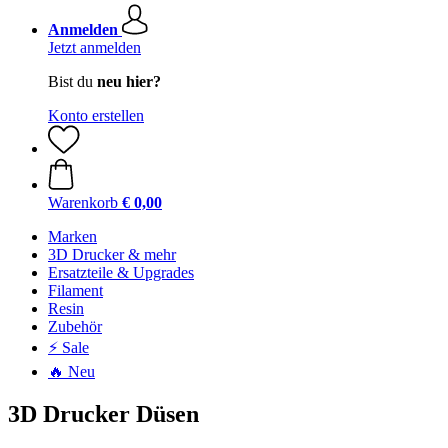
Anmelden
Jetzt anmelden
Bist du
neu hier?
Konto erstellen
Warenkorb
€ 0,00
Marken
3D Drucker & mehr
Ersatzteile & Upgrades
Filament
Resin
Zubehör
⚡ Sale
🔥 Neu
3D Drucker Düsen