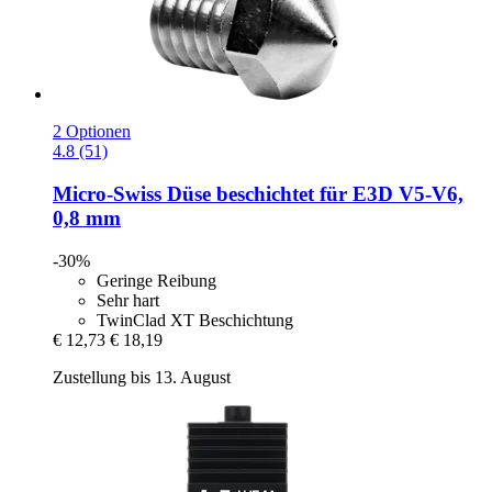
2 Optionen
4.8 (51)
Micro-Swiss
Düse beschichtet für E3D V5-​V6,
0,8 mm
-30%
Geringe Reibung
Sehr hart
TwinClad XT Beschichtung
€ 12,73
€ 18,19
Zustellung bis 13. August