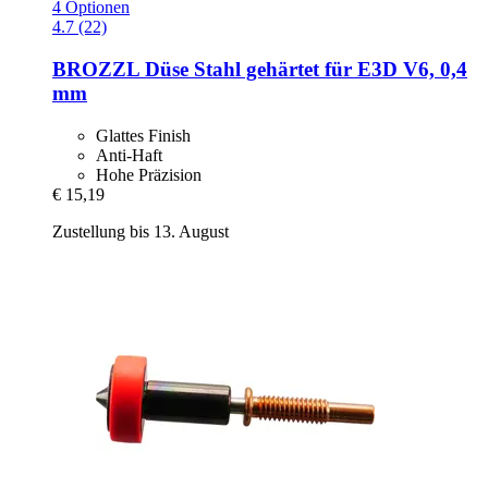
4 Optionen
4.7 (22)
BROZZL
Düse Stahl gehärtet für E3D V6, 0,4
mm
Glattes Finish
Anti-Haft
Hohe Präzision
€ 15,19
Zustellung bis 13. August