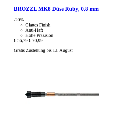
BROZZL
MK8 Düse Ruby, 0,8 mm
-20%
Glattes Finish
Anti-Haft
Hohe Präzision
€ 56,79
€ 70,99
Gratis Zustellung bis 13. August