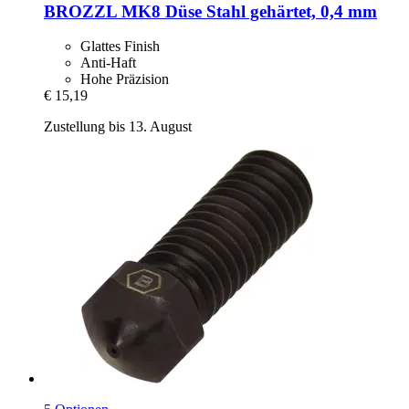
BROZZL
MK8 Düse Stahl gehärtet, 0,4 mm
Glattes Finish
Anti-Haft
Hohe Präzision
€ 15,19
Zustellung bis 13. August