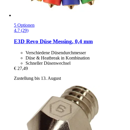
5 Optionen
4.7 (29)
E3D
Revo Düse Messing, 0,4 mm
Verschiedene Düsendurchmesser
Düse & Heatbreak in Kombination
Schneller Düsenwechsel
€ 27,49
Zustellung bis 13. August