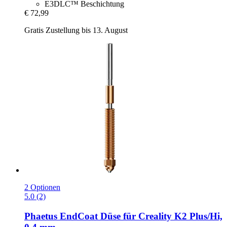
E3DLC™ Beschichtung
€ 72,99
Gratis Zustellung bis 13. August
2 Optionen
5.0 (2)
Phaetus
EndCoat Düse für Creality K2 Plus/Hi,