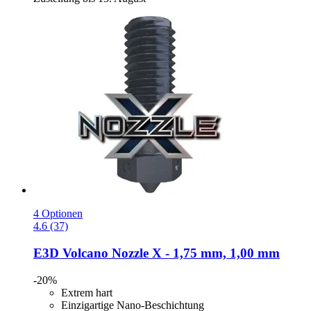
4 Optionen
4.6 (37)
E3D
Volcano Nozzle X -​ 1,75 mm, 1,00 mm
-20%
Extrem hart
Einzigartige Nano-Beschichtung