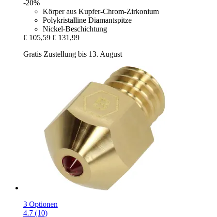
-20%
Körper aus Kupfer-Chrom-Zirkonium
Polykristalline Diamantspitze
Nickel-Beschichtung
€ 105,59
€ 131,99
Gratis Zustellung bis 13. August
3 Optionen
4.7 (10)