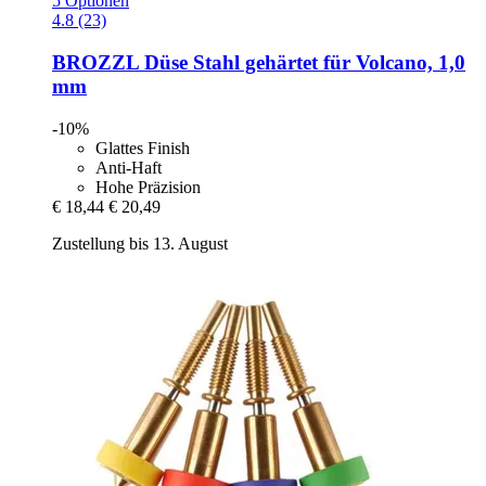
5 Optionen
4.8 (23)
BROZZL
Düse Stahl gehärtet für Volcano, 1,0
mm
-10%
Glattes Finish
Anti-Haft
Hohe Präzision
€ 18,44
€ 20,49
Zustellung bis 13. August