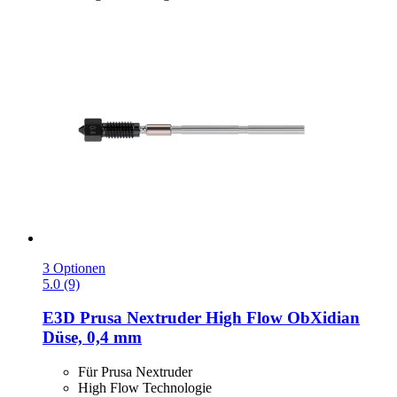
3 Optionen
5.0 (9)
E3D
Prusa Nextruder High Flow ObXidian
Düse, 0,4 mm
Für Prusa Nextruder
High Flow Technologie