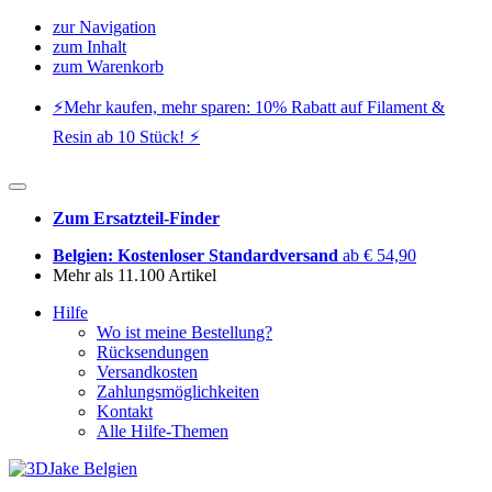
zur Navigation
zum Inhalt
zum Warenkorb
⚡️Mehr kaufen, mehr sparen: 10% Rabatt auf Filament &
Resin ab 10 Stück! ⚡️
Zum Ersatzteil-Finder
Belgien: Kostenloser Standardversand
ab € 54,90
Mehr als 11.100 Artikel
Hilfe
Wo ist meine Bestellung?
Rücksendungen
Versandkosten
Zahlungsmöglichkeiten
Kontakt
Alle Hilfe-Themen