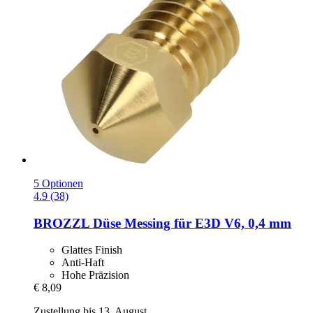
5 Optionen
4.9 (38)
BROZZL
Düse Messing für E3D V6, 0,4 mm
Glattes Finish
Anti-Haft
Hohe Präzision
€ 8,09
Zustellung bis 13. August