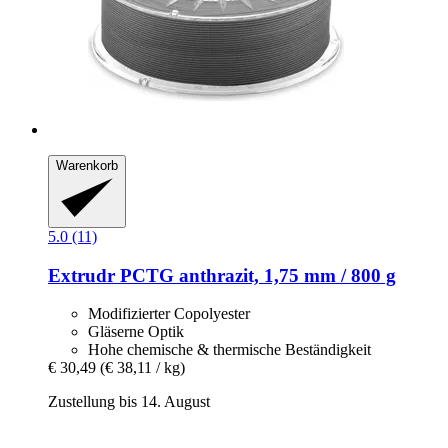
Warenkorb
5.0 (11)
Extrudr
PCTG anthrazit, 1,75 mm / 800 g
Modifizierter Copolyester
Gläserne Optik
Hohe chemische & thermische Beständigkeit
€ 30,49
(€ 38,11 / kg)
Zustellung bis 14. August