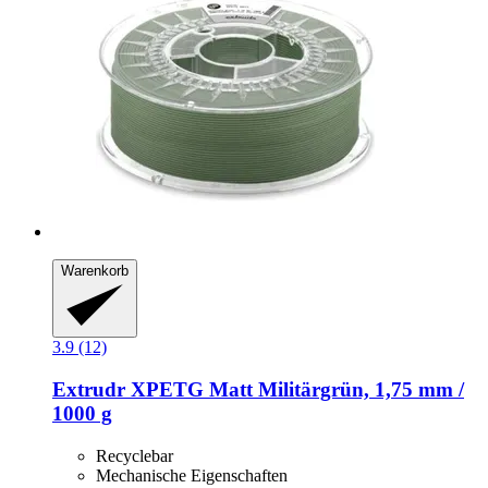
Warenkorb
3.9 (12)
Extrudr
XPETG Matt Militärgrün, 1,75 mm /
1000 g
Recyclebar
Mechanische Eigenschaften