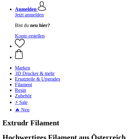
Anmelden
Jetzt anmelden
Bist du
neu hier?
Konto erstellen
Marken
3D Drucker & mehr
Ersatzteile & Upgrades
Filament
Resin
Zubehör
⚡ Sale
🔥 Neu
Extrudr Filament
Hochwertiges Filament aus Österreich