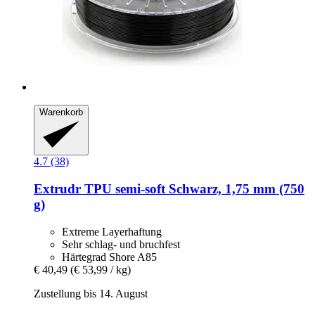
Warenkorb
4.7 (38)
Extrudr
TPU semi-​soft Schwarz, 1,75 mm (750
g)
Extreme Layerhaftung
Sehr schlag- und bruchfest
Härtegrad Shore A85
€ 40,49
(€ 53,99 / kg)
Zustellung bis 14. August