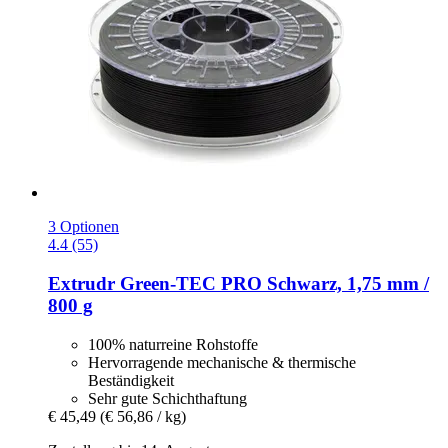
3 Optionen
4.4 (55)
Extrudr
Green-​TEC PRO Schwarz, 1,75 mm /
800 g
100% naturreine Rohstoffe
Hervorragende mechanische & thermische
Beständigkeit
Sehr gute Schichthaftung
€ 45,49
(€ 56,86 / kg)