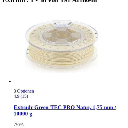
Extrudr: 1 - 30 von 191 Artikeln
3 Optionen
4.9 (15)
Extrudr
Green-​TEC PRO Natur, 1,75 mm /
10000 g
-30%