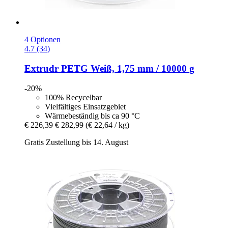
4 Optionen
4.7 (34)
Extrudr
PETG Weiß, 1,75 mm / 10000 g
-20%
100% Recycelbar
Vielfältiges Einsatzgebiet
Wärmebeständig bis ca 90 °C
€ 226,39
€ 282,99
(€ 22,64 / kg)
Gratis Zustellung bis 14. August