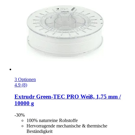
3 Optionen
4.9 (8)
Extrudr
Green-​TEC PRO Weiß, 1,75 mm /
10000 g
-30%
100% naturreine Rohstoffe
Hervorragende mechanische & thermische
Beständigkeit