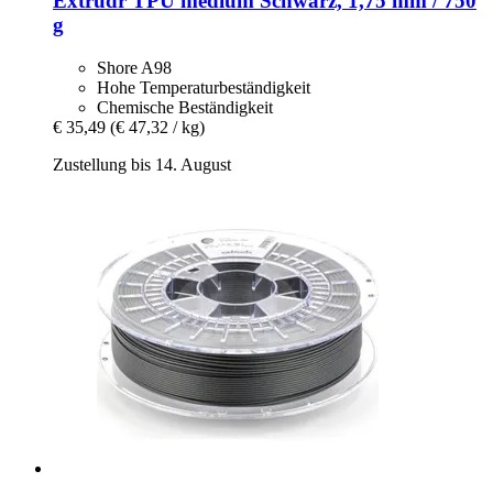
Extrudr
TPU medium Schwarz, 1,75 mm / 750
g
Shore A98
Hohe Temperaturbeständigkeit
Chemische Beständigkeit
€ 35,49
(€ 47,32 / kg)
Zustellung bis 14. August