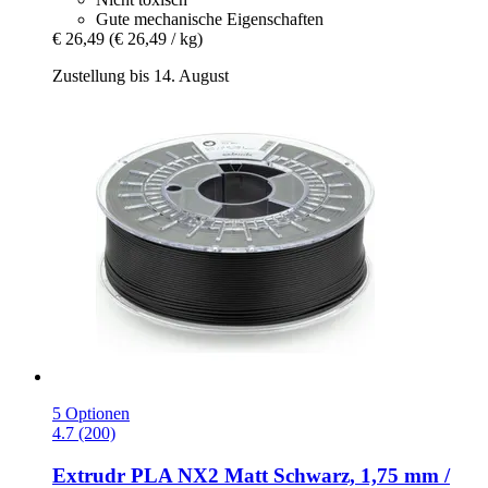
Gute mechanische Eigenschaften
€ 26,49
(€ 26,49 / kg)
Zustellung bis 14. August
5 Optionen
4.7 (200)
Extrudr
PLA NX2 Matt Schwarz, 1,75 mm /