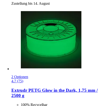
Zustellung bis 14. August
2 Optionen
4.7 (75)
Extrudr
PETG Glow in the Dark, 1,75 mm /
2500 g
100% Recycelbar