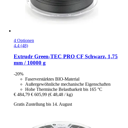
4 Optionen
4.4 (48)
Extrudr
Green-​TEC PRO CF Schwarz, 1,75
mm / 10000 g
-20%
Faserverstärktes BIO-Material
Außergewöhnliche mechanische Eigenschaften
Hohe Thermische Belastbarkeit bis 165 °C
€ 484,79
€ 605,99
(€ 48,48 / kg)
Gratis Zustellung bis 14. August