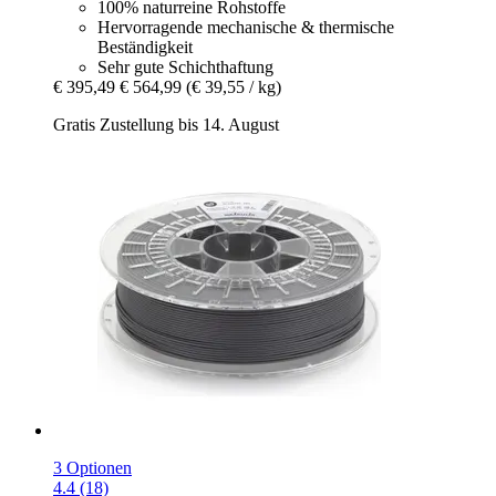
100% naturreine Rohstoffe
Hervorragende mechanische & thermische
Beständigkeit
Sehr gute Schichthaftung
€ 395,49
€ 564,99
(€ 39,55 / kg)
Gratis Zustellung bis 14. August
3 Optionen
4.4 (18)