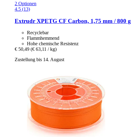
2 Optionen
4.5 (13)
Extrudr
XPETG CF Carbon, 1,75 mm / 800 g
Recyclebar
Flammhemmend
Hohe chemische Resistenz
€ 50,49
(€ 63,11 / kg)
Zustellung bis 14. August