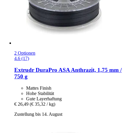
2 Optionen
4.6 (17)
Extrudr
DuraPro ASA Anthrazit, 1,75 mm /
750 g
Mattes Finish
Hohe Stabilität
Gute Layerhaftung
€ 26,49
(€ 35,32 / kg)
Zustellung bis 14. August