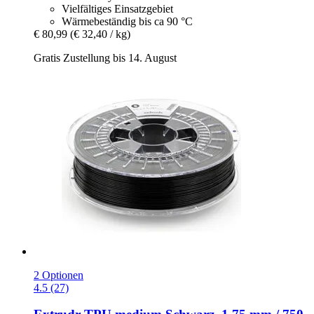
Vielfältiges Einsatzgebiet
Wärmebeständig bis ca 90 °C
€ 80,99
(€ 32,40 / kg)
Gratis Zustellung bis 14. August
2 Optionen
4.5 (27)