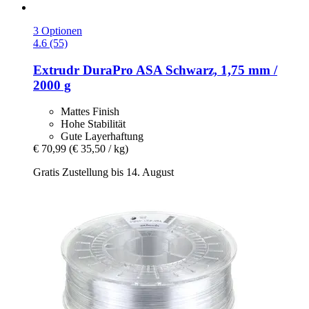
3 Optionen
4.6 (55)
Extrudr
DuraPro ASA Schwarz, 1,75 mm /
2000 g
Mattes Finish
Hohe Stabilität
Gute Layerhaftung
€ 70,99
(€ 35,50 / kg)
Gratis Zustellung bis 14. August