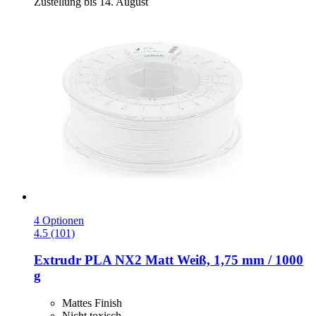
Zustellung bis 14. August
4 Optionen
4.5 (101)
Extrudr
PLA NX2 Matt Weiß, 1,75 mm / 1000
g
Mattes Finish
Nicht toxisch