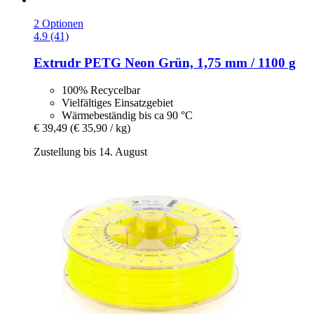
2 Optionen
4.9 (41)
Extrudr
PETG Neon Grün, 1,75 mm / 1100 g
100% Recycelbar
Vielfältiges Einsatzgebiet
Wärmebeständig bis ca 90 °C
€ 39,49
(€ 35,90 / kg)
Zustellung bis 14. August