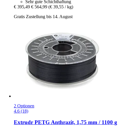
Sehr gute Schichthaftung
€ 395,49
€ 564,99
(€ 39,55 / kg)
Gratis Zustellung bis 14. August
2 Optionen
4.6 (18)
Extrudr
PETG Anthrazit, 1,75 mm / 1100 g