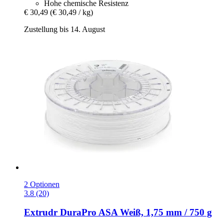
Hohe chemische Resistenz
€ 30,49
(€ 30,49 / kg)
Zustellung bis 14. August
2 Optionen
3.8 (20)
Extrudr
DuraPro ASA Weiß, 1,75 mm / 750 g