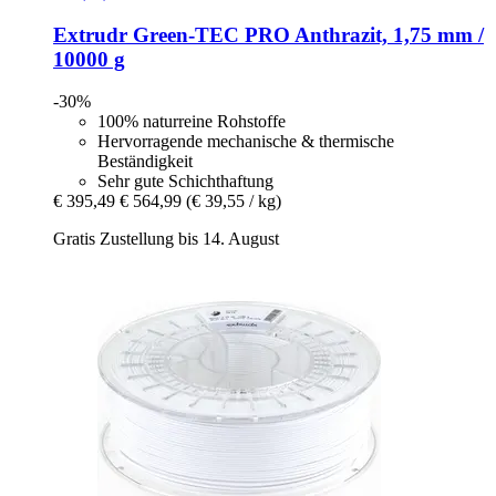
Extrudr
Green-​TEC PRO Anthrazit, 1,75 mm /
10000 g
-30%
100% naturreine Rohstoffe
Hervorragende mechanische & thermische
Beständigkeit
Sehr gute Schichthaftung
€ 395,49
€ 564,99
(€ 39,55 / kg)
Gratis Zustellung bis 14. August