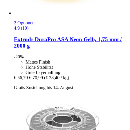
2 Optionen
4.9 (10)
Extrudr
DuraPro ASA Neon Gelb, 1,75 mm /
2000 g
-20%
Mattes Finish
Hohe Stabilität
Gute Layerhaftung
€ 56,79
€ 70,99
(€ 28,40 / kg)
Gratis Zustellung bis 14. August