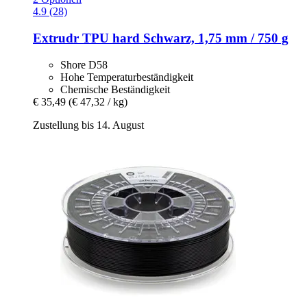
4.9 (28)
Extrudr
TPU hard Schwarz, 1,75 mm / 750 g
Shore D58
Hohe Temperaturbeständigkeit
Chemische Beständigkeit
€ 35,49
(€ 47,32 / kg)
Zustellung bis 14. August