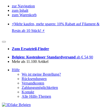
zur Navigation
zum Inhalt
zum Warenkorb
⚡️Mehr kaufen, mehr sparen: 10% Rabatt auf Filament &
Resin ab 10 Stück! ⚡️
Zum Ersatzteil-Finder
Belgien: Kostenloser Standardversand
ab € 54,90
Mehr als 11.100 Artikel
Hilfe
Wo ist meine Bestellung?
Rücksendungen
Versandkosten
Zahlungsmöglichkeiten
Kontakt
Alle Hilfe-Themen