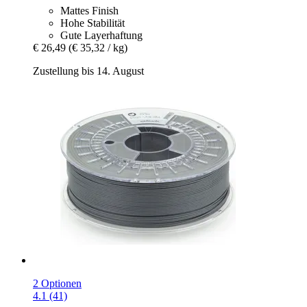
Mattes Finish
Hohe Stabilität
Gute Layerhaftung
€ 26,49
(€ 35,32 / kg)
Zustellung bis 14. August
2 Optionen
4.1 (41)