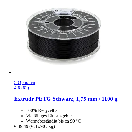
5 Optionen
4.6 (62)
Extrudr
PETG Schwarz, 1,75 mm / 1100 g
100% Recycelbar
Vielfältiges Einsatzgebiet
Wärmebeständig bis ca 90 °C
€ 39,49
(€ 35,90 / kg)