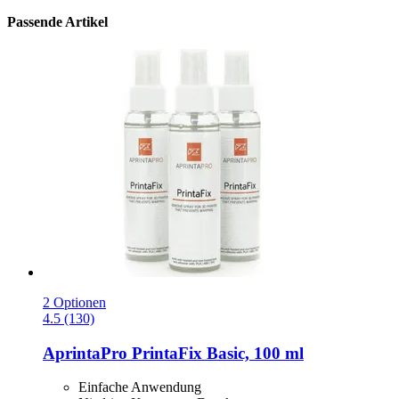
Passende Artikel
2 Optionen
4.5 (130)
AprintaPro
PrintaFix Basic, 100 ml
Einfache Anwendung