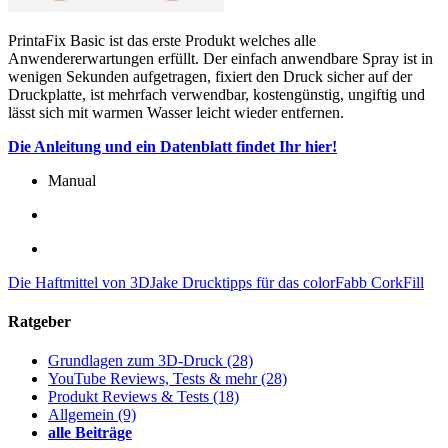
PrintaFix Basic ist das erste Produkt welches alle
Anwendererwartungen erfüllt. Der einfach anwendbare Spray ist in
wenigen Sekunden aufgetragen, fixiert den Druck sicher auf der
Druckplatte, ist mehrfach verwendbar, kostengünstig, ungiftig und
lässt sich mit warmen Wasser leicht wieder entfernen.
Die Anleitung und ein Datenblatt findet Ihr hier!
Manual
Die Haftmittel von 3DJake
Drucktipps für das colorFabb CorkFill
Ratgeber
Grundlagen zum 3D-Druck
(28)
YouTube Reviews, Tests & mehr
(28)
Produkt Reviews & Tests
(18)
Allgemein
(9)
alle Beiträge