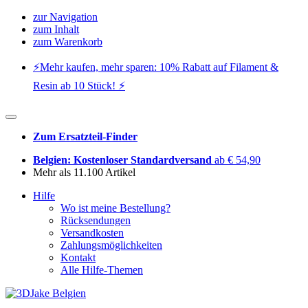
zur Navigation
zum Inhalt
zum Warenkorb
⚡️Mehr kaufen, mehr sparen: 10% Rabatt auf Filament &
Resin ab 10 Stück! ⚡️
Zum Ersatzteil-Finder
Belgien: Kostenloser Standardversand
ab € 54,90
Mehr als 11.100 Artikel
Hilfe
Wo ist meine Bestellung?
Rücksendungen
Versandkosten
Zahlungsmöglichkeiten
Kontakt
Alle Hilfe-Themen