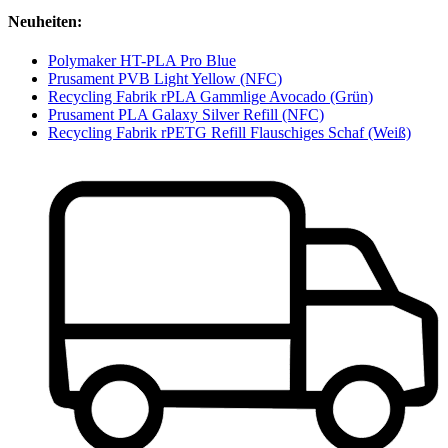
Neuheiten:
Polymaker HT-PLA Pro Blue
Prusament PVB Light Yellow (NFC)
Recycling Fabrik rPLA Gammlige Avocado (Grün)
Prusament PLA Galaxy Silver Refill (NFC)
Recycling Fabrik rPETG Refill Flauschiges Schaf (Weiß)