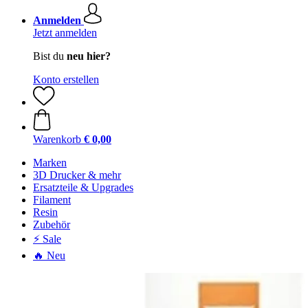
Anmelden
Jetzt anmelden
Bist du
neu hier?
Konto erstellen
Warenkorb
€ 0,00
Marken
3D Drucker & mehr
Ersatzteile & Upgrades
Filament
Resin
Zubehör
⚡ Sale
🔥 Neu