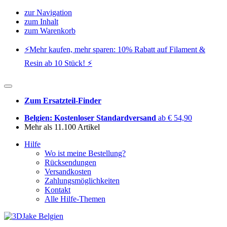
zur Navigation
zum Inhalt
zum Warenkorb
⚡️Mehr kaufen, mehr sparen: 10% Rabatt auf Filament &
Resin ab 10 Stück! ⚡️
Zum Ersatzteil-Finder
Belgien: Kostenloser Standardversand
ab € 54,90
Mehr als 11.100 Artikel
Hilfe
Wo ist meine Bestellung?
Rücksendungen
Versandkosten
Zahlungsmöglichkeiten
Kontakt
Alle Hilfe-Themen