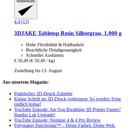
Warenkorb
4.4 (13)
3DJAKE
Tabletop Resin Silbergrau, 1.000 g
Hohe Flexibilität & Haltbarkeit
Beachtliche Detailgenauigkeit
Schnelles Aushärten
€ 50,49
(€ 50,49 / kg)
Zustellung bis 13. August
Aus unserem Magazin:
Praktisches 3D-Druck Zubehör
Kleine Schrift im 3D-Druck verbessern: So werden Texte
endlich lesbar!
YouTube Episode: Are You Breathing 3D Printer Fumes?
Bambu Lab Upgrade!
YouTube Episode: Neptune 4 & 4 Pro Review
Polymaker Panchroma™ – Deine Farben. Deine Welt.