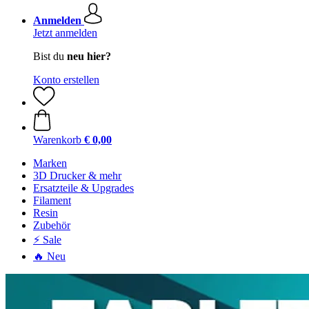
Anmelden
Jetzt anmelden
Bist du
neu hier?
Konto erstellen
Warenkorb
€ 0,00
Marken
3D Drucker & mehr
Ersatzteile & Upgrades
Filament
Resin
Zubehör
⚡ Sale
🔥 Neu