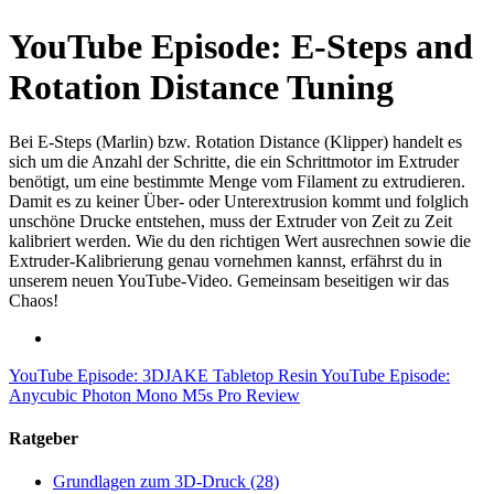
YouTube Episode: E-Steps and
Rotation Distance Tuning
Bei E-Steps (Marlin) bzw. Rotation Distance (Klipper) handelt es
sich um die Anzahl der Schritte, die ein Schrittmotor im Extruder
benötigt, um eine bestimmte Menge vom Filament zu extrudieren.
Damit es zu keiner Über- oder Unterextrusion kommt und folglich
unschöne Drucke entstehen, muss der Extruder von Zeit zu Zeit
kalibriert werden. Wie du den richtigen Wert ausrechnen sowie die
Extruder-Kalibrierung genau vornehmen kannst, erfährst du in
unserem neuen YouTube-Video. Gemeinsam beseitigen wir das
Chaos!
YouTube Episode: 3DJAKE Tabletop Resin
YouTube Episode:
Anycubic Photon Mono M5s Pro Review
Ratgeber
Grundlagen zum 3D-Druck
(28)