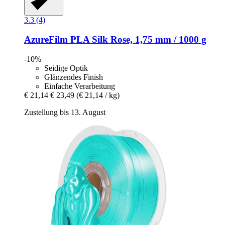
3.3 (4)
AzureFilm
PLA Silk Rose, 1,75 mm / 1000 g
-10%
Seidige Optik
Glänzendes Finish
Einfache Verarbeitung
€ 21,14
€ 23,49
(€ 21,14 / kg)
Zustellung bis 13. August