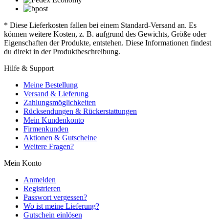
* Diese Lieferkosten fallen bei einem Standard-Versand an. Es
können weitere Kosten, z. B. aufgrund des Gewichts, Größe oder
Eigenschaften der Produkte, entstehen. Diese Informationen findest
du direkt in der Produktbeschreibung.
Hilfe & Support
Meine Bestellung
Versand & Lieferung
Zahlungsmöglichkeiten
Rücksendungen & Rückerstattungen
Mein Kundenkonto
Firmenkunden
Aktionen & Gutscheine
Weitere Fragen?
Mein Konto
Anmelden
Registrieren
Passwort vergessen?
Wo ist meine Lieferung?
Gutschein einlösen