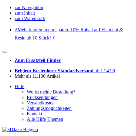
zur Navigation
zum Inhalt
zum Warenkorb
⚡️Mehr kaufen, mehr sparen: 10% Rabatt auf Filament &
Resin ab 10 Stück! ⚡️
Zum Ersatzteil-Finder
Belgien: Kostenloser Standardversand
ab € 54,90
Mehr als 11.100 Artikel
Hilfe
Wo ist meine Bestellung?
Rücksendungen
Versandkosten
Zahlungsmöglichkeiten
Kontakt
Alle Hilfe-Themen