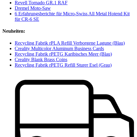
Revell Tornado GR.1 RAF
Dremel Moto-Saw
6 Erfahrungsberichte für Micro-Swiss All Metal Hotend Kit
für CR-6 SE
Neuheiten:
Recycling Fabrik rPLA Refill Verborgene Lagune (Blau)
Creality Multicolor Aluminum Business Cards
Recycling Fabrik rPETG Karibisches Meer (Blau)
Creality Blank Brass Coins
Recycling Fabrik rPETG Refill Sturer Esel (Grau)