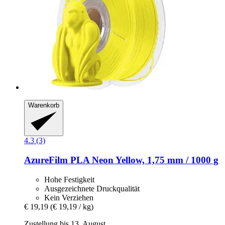
Warenkorb
4.3 (3)
AzureFilm
PLA Neon Yellow, 1,75 mm / 1000 g
Hohe Festigkeit
Ausgezeichnete Druckqualität
Kein Verziehen
€ 19,19
(€ 19,19 / kg)
Zustellung bis 13. August