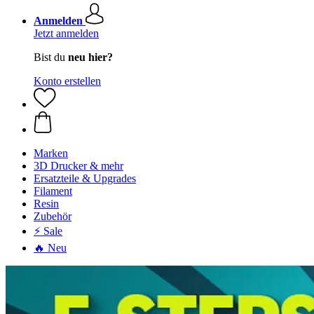
Anmelden
Jetzt anmelden
Bist du
neu hier?
Konto erstellen
Marken
3D Drucker & mehr
Ersatzteile & Upgrades
Filament
Resin
Zubehör
⚡ Sale
🔥 Neu