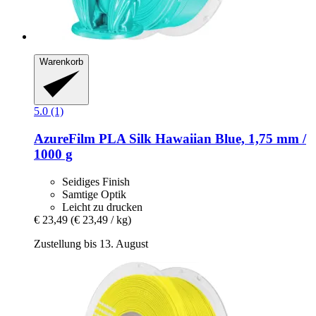
Warenkorb
5.0 (1)
AzureFilm
PLA Silk Hawaiian Blue, 1,75 mm /
1000 g
Seidiges Finish
Samtige Optik
Leicht zu drucken
€ 23,49
(€ 23,49 / kg)
Zustellung bis 13. August