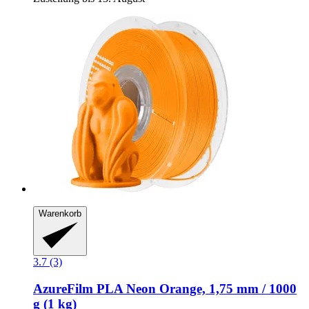
Warenkorb
3.7 (3)
AzureFilm
PLA Neon Orange, 1,75 mm / 1000
g (1 kg)