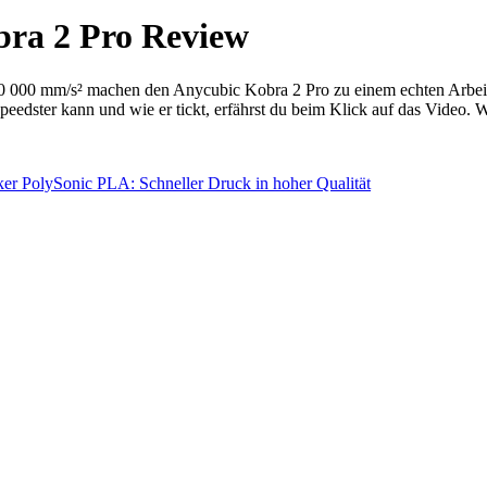
bra 2 Pro Review
 000 mm/s² machen den Anycubic Kobra 2 Pro zu einem echten Arbeit
eedster kann und wie er tickt, erfährst du beim Klick auf das Video. W
er PolySonic PLA: Schneller Druck in hoher Qualität