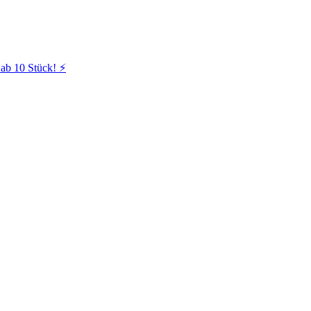
ab 10 Stück! ⚡️