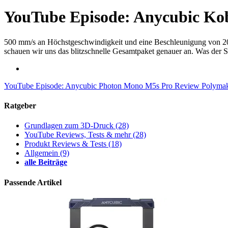
YouTube Episode: Anycubic Ko
500 mm/s an Höchstgeschwindigkeit und eine Beschleunigung von 20
schauen wir uns das blitzschnelle Gesamtpaket genauer an. Was der Sp
YouTube Episode: Anycubic Photon Mono M5s Pro Review
Polymak
Ratgeber
Grundlagen zum 3D-Druck
(28)
YouTube Reviews, Tests & mehr
(28)
Produkt Reviews & Tests
(18)
Allgemein
(9)
alle Beiträge
Passende Artikel