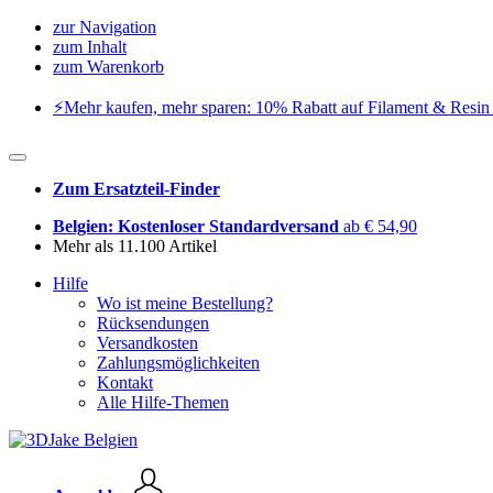
zur Navigation
zum Inhalt
zum Warenkorb
⚡️Mehr kaufen, mehr sparen: 10% Rabatt auf Filament & Resin 
Zum Ersatzteil-Finder
Belgien: Kostenloser Standardversand
ab € 54,90
Mehr als 11.100 Artikel
Hilfe
Wo ist meine Bestellung?
Rücksendungen
Versandkosten
Zahlungsmöglichkeiten
Kontakt
Alle Hilfe-Themen