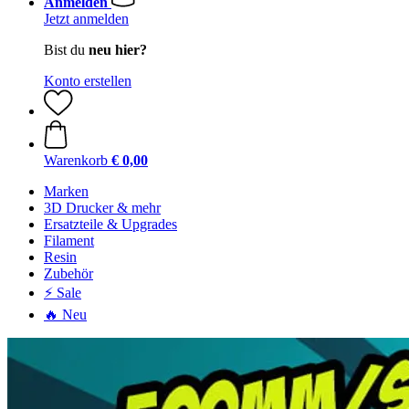
Anmelden
Jetzt anmelden
Bist du
neu hier?
Konto erstellen
Warenkorb
€ 0,00
Marken
3D Drucker & mehr
Ersatzteile & Upgrades
Filament
Resin
Zubehör
⚡ Sale
🔥 Neu