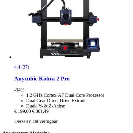
4.4 (37)
Anycubic
Kobra 2 Pro
-34%
1,2 GHz Cortex-A7 Dual-Core Prozessor
Dual Gear Direct Drive Extruder
Duale Y- & Z-Achse
€ 199,00
€ 301,49
Derzeit nicht verfügbar