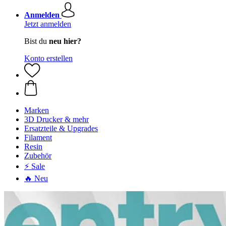
Anmelden
Jetzt anmelden
Bist du
neu hier?
Konto erstellen
Marken
3D Drucker & mehr
Ersatzteile & Upgrades
Filament
Resin
Zubehör
⚡ Sale
🔥 Neu