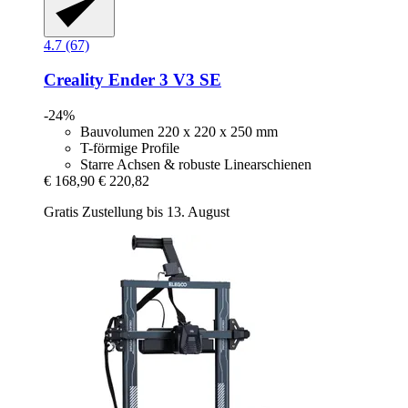
4.7 (67)
Creality
Ender 3 V3 SE
-24%
Bauvolumen 220 x 220 x 250 mm
T-förmige Profile
Starre Achsen & robuste Linearschienen
€ 168,90
€ 220,82
Gratis Zustellung bis 13. August