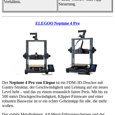
Verhältnis.
Steuerung.
ELEGOO Neptune 4 Pro
Der
Neptune 4 Pro von Elegoo
ist ein FDM-3D-Drucker mit
Gantry-Struktur, der Geschwindigkeit und Leistung auf ein neues
Level hebt – und das zu einem erstaunlich fairen Preis. Mit bis zu
500 mm/s Druckgeschwindigkeit, Klipper-Firmware und einer
robusten Bauweise ist er ein echter Geheimtipp für alle, die mehr
wollen.
Der stabile Metallrahmen, All-Metal-Führungsschienen und der