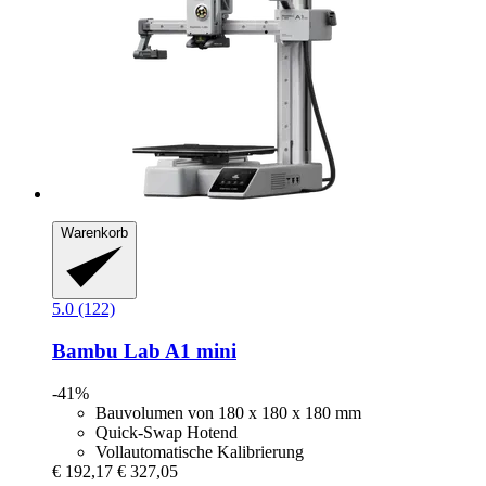
Warenkorb
5.0 (122)
Bambu Lab
A1 mini
-41%
Bauvolumen von 180 x 180 x 180 mm
Quick-Swap Hotend
Vollautomatische Kalibrierung
€ 192,17
€ 327,05