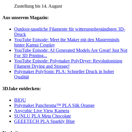
Zustellung bis 14. August
Aus unserem Magazin:
Outdoor-taugliche Filamente für witterungsbeständigen 3D-
Druck
YouTube Episode: Meet the Maker mit den Masterminds
hinter Kamui Cosplay
YouTube Episode: AI Generated Models Are Great! Just Not
For 3D Printing...
YouTube Episode: Polymaker PolyDryer: Revolutionising
Filament Drying and Storage!
Polymaker PolySonic PLA: Schneller Druck in hoher
Qualität
3DJake entdecken:
BIQU
Polymaker Panchroma™ PLA Silk Orange
Anycubic Live View Kamera
SUNLU PLA Meta Chocolate
GEEETECH PLA Sparkly Blue