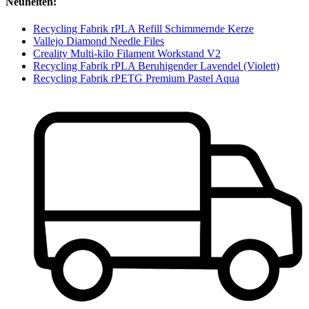
Neuheiten:
Recycling Fabrik rPLA Refill Schimmernde Kerze
Vallejo Diamond Needle Files
Creality Multi-kilo Filament Workstand V2
Recycling Fabrik rPLA Beruhigender Lavendel (Violett)
Recycling Fabrik rPETG Premium Pastel Aqua