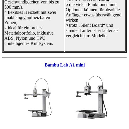
Geschwindigkeiten von bis zu
¤ die vielen Funktionen und
500 mm/s,
Optionen können für absolute
¤ flexibles Heizbett mit zwei
Anfänger etwas überwältigend
unabhängig aufheizbaren
wirken,
Zonen,
¤ trotz „Silent Board“ und
¤ ideal für ein breites
smarter Lüfter ist er lauter als
Materialportfolio, inklusive
vergleichbare Modelle.
ABS, Nylon und TPU,
¤ intelligentes Kühlsystem.
Bambu Lab A1 mini