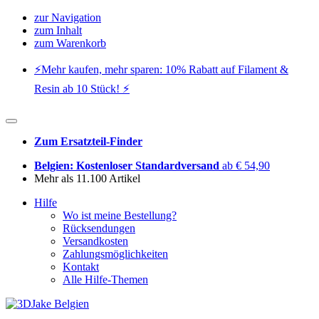
zur Navigation
zum Inhalt
zum Warenkorb
⚡️Mehr kaufen, mehr sparen: 10% Rabatt auf Filament &
Resin ab 10 Stück! ⚡️
Zum Ersatzteil-Finder
Belgien: Kostenloser Standardversand
ab € 54,90
Mehr als 11.100 Artikel
Hilfe
Wo ist meine Bestellung?
Rücksendungen
Versandkosten
Zahlungsmöglichkeiten
Kontakt
Alle Hilfe-Themen