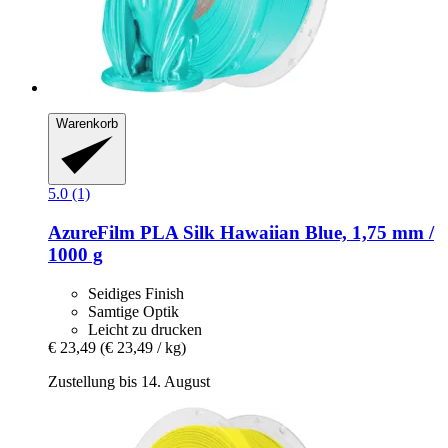
Warenkorb
5.0 (1)
AzureFilm
PLA Silk Hawaiian Blue, 1,75 mm /
1000 g
Seidiges Finish
Samtige Optik
Leicht zu drucken
€ 23,49
(€ 23,49 / kg)
Zustellung bis 14. August