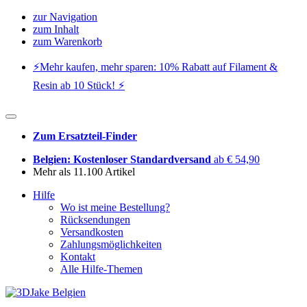
zur Navigation
zum Inhalt
zum Warenkorb
⚡️Mehr kaufen, mehr sparen: 10% Rabatt auf Filament &
Resin ab 10 Stück! ⚡️
Zum Ersatzteil-Finder
Belgien: Kostenloser Standardversand
ab € 54,90
Mehr als 11.100 Artikel
Hilfe
Wo ist meine Bestellung?
Rücksendungen
Versandkosten
Zahlungsmöglichkeiten
Kontakt
Alle Hilfe-Themen