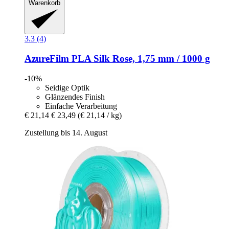
Warenkorb
3.3 (4)
AzureFilm
PLA Silk Rose, 1,75 mm / 1000 g
-10%
Seidige Optik
Glänzendes Finish
Einfache Verarbeitung
€ 21,14
€ 23,49
(€ 21,14 / kg)
Zustellung bis 14. August