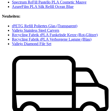
Spectrum ReFill Pastello PLA Cosmetic Mauve
AzureFilm PLA Silk Refill Ocean Blue
Neuheiten:
rPETG Refill Poliertes Glas (Transparent)
Vallejo Stainless Steel Carvers
Recycling Fabrik rPLA Funkelnde Kerze (Rot-Glitzer)
Recycling Fabrik rPLA Verborgene Lagune (Blau)
Vallejo Diamond File Set