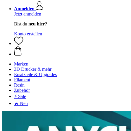
Anmelden
Jetzt anmelden
Bist du
neu hier?
Konto erstellen
Marken
3D Drucker & mehr
Ersatzteile & Upgrades
Filament
Resin
Zubehör
⚡ Sale
🔥 Neu