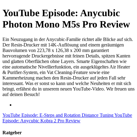
YouTube Episode: Anycubic
Photon Mono M5s Pro Review
Ein Neuzugang in der Anycubic-Familie richtet alle Blicke auf sich.
Der Resin-Drucker mit 14K-Auflösung und einem geräumigen
Bauvolumen von 223,78 x 126,38 x 200 mm garantiert
hervorragende Druckergebnisse mit feinen Details, spitzen Kanten
und glatten Oberflächen ohne Layers. Smarte Eigenschaften wie
eine automatische Nivellierfunktion, ein ausgeklügeltes Air Heater
& Purifier-System, ein Vat Cleaning-Feature sowie eine
Kammerheizung machen den Resin-Drucker auf jeden Fall sehr
interessant. Was er sonst so kann und welche Neuheiten er mit sich
bringt, erfährst du in unserem neuen YouTube-Video. Wir freuen uns
auf deinen Besuch!
YouTube Episode: E-Steps and Rotation Distance Tuning
YouTube
Episode: Anycubic Kobra 2 Pro Review
Ratgeber