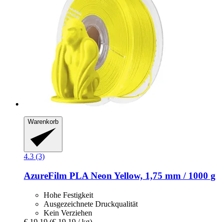
Warenkorb
4.3 (3)
AzureFilm
PLA Neon Yellow, 1,75 mm / 1000 g
Hohe Festigkeit
Ausgezeichnete Druckqualität
Kein Verziehen
€ 19,19
(€ 19,19 / kg)