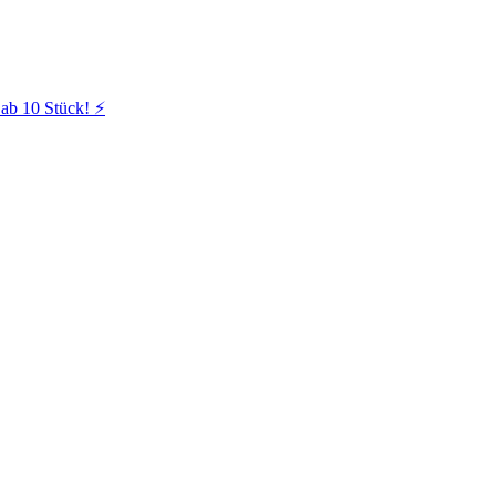
ab 10 Stück! ⚡️