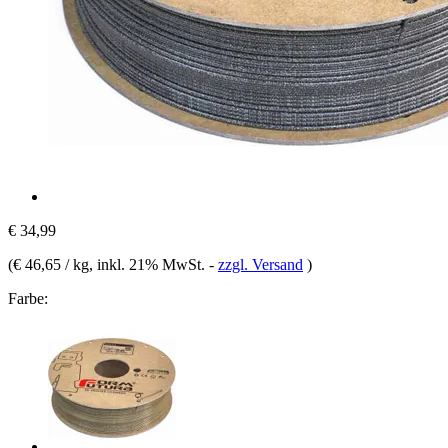
€ 34,99
(
€ 46,65 / kg
, inkl. 21% MwSt.
-
zzgl. Versand
)
Farbe: