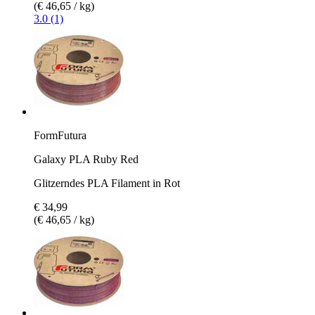
(€ 46,65 / kg)
3.0 (1)
FormFutura
Galaxy PLA Ruby Red
Glitzerndes PLA Filament in Rot
€ 34,99
(€ 46,65 / kg)