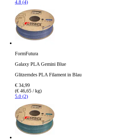
4.8 (4)
FormFutura
Galaxy PLA Gemini Blue
Glitzerndes PLA Filament in Blau
€ 34,99
(€ 46,65 / kg)
5.0 (2)