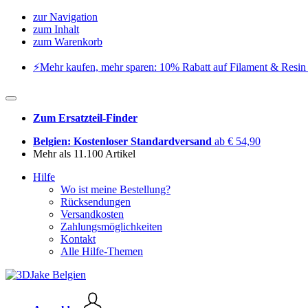
zur Navigation
zum Inhalt
zum Warenkorb
⚡️Mehr kaufen, mehr sparen: 10% Rabatt auf Filament & Resin 
Zum Ersatzteil-Finder
Belgien: Kostenloser Standardversand
ab € 54,90
Mehr als 11.100 Artikel
Hilfe
Wo ist meine Bestellung?
Rücksendungen
Versandkosten
Zahlungsmöglichkeiten
Kontakt
Alle Hilfe-Themen