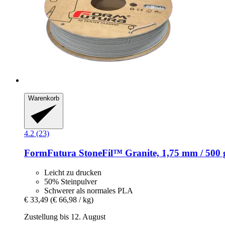
Warenkorb
4.2 (23)
FormFutura
StoneFil™ Granite, 1,75 mm / 500 
Leicht zu drucken
50% Steinpulver
Schwerer als normales PLA
€ 33,49
(€ 66,98 / kg)
Zustellung bis 12. August