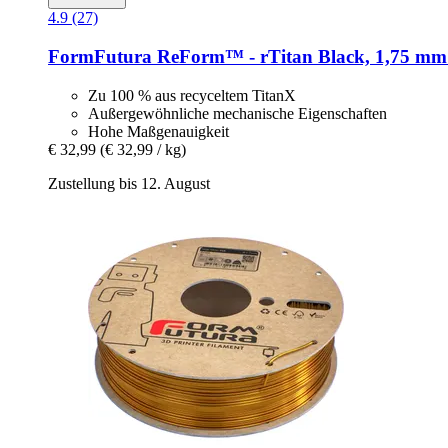
4.9 (27)
FormFutura
ReForm™ -​ rTitan Black, 1,75 mm 
Zu 100 % aus recyceltem TitanX
Außergewöhnliche mechanische Eigenschaften
Hohe Maßgenauigkeit
€ 32,99
(€ 32,99 / kg)
Zustellung bis 12. August