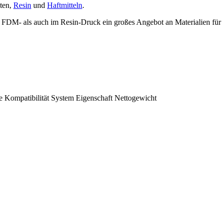
nten,
Resin
und
Haftmitteln
.
 FDM- als auch im Resin-Druck ein großes Angebot an Materialien für
e
Kompatibilität
System
Eigenschaft
Nettogewicht