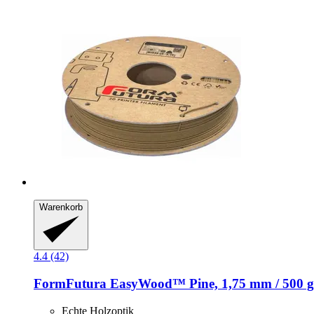
Warenkorb
4.4 (42)
FormFutura
EasyWood™ Pine, 1,75 mm / 500 g
Echte Holzoptik