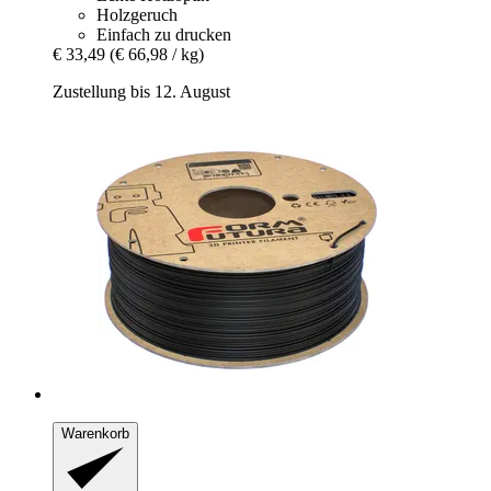
Holzgeruch
Einfach zu drucken
€ 33,49
(€ 66,98 / kg)
Zustellung bis 12. August
Warenkorb