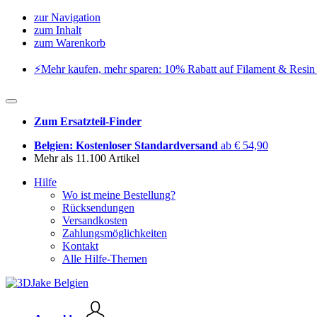
zur Navigation
zum Inhalt
zum Warenkorb
⚡️Mehr kaufen, mehr sparen: 10% Rabatt auf Filament & Resin 
Zum Ersatzteil-Finder
Belgien: Kostenloser Standardversand
ab € 54,90
Mehr als 11.100 Artikel
Hilfe
Wo ist meine Bestellung?
Rücksendungen
Versandkosten
Zahlungsmöglichkeiten
Kontakt
Alle Hilfe-Themen