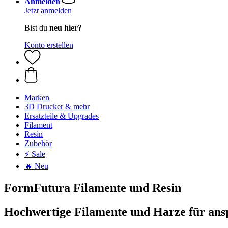
Anmelden
Jetzt anmelden
Bist du
neu hier?
Konto erstellen
Marken
3D Drucker & mehr
Ersatzteile & Upgrades
Filament
Resin
Zubehör
⚡ Sale
🔥 Neu
FormFutura Filamente und Resin
Hochwertige Filamente und Harze für ans