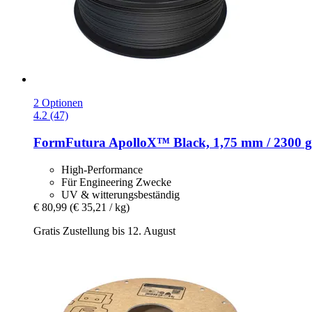
2 Optionen
4.2 (47)
FormFutura
ApolloX™ Black, 1,75 mm / 2300 g
High-Performance
Für Engineering Zwecke
UV & witterungsbeständig
€ 80,99
(€ 35,21 / kg)
Gratis Zustellung bis 12. August