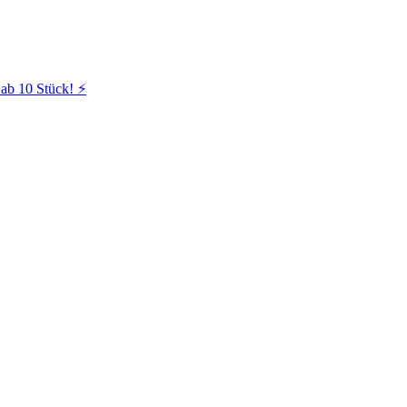
ab 10 Stück! ⚡️