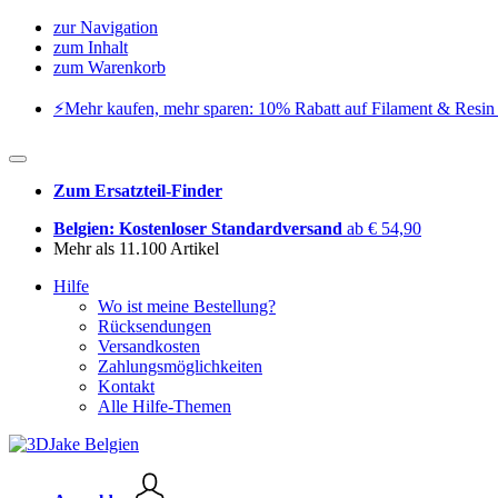
zur Navigation
zum Inhalt
zum Warenkorb
⚡️Mehr kaufen, mehr sparen: 10% Rabatt auf Filament & Resin 
Zum Ersatzteil-Finder
Belgien: Kostenloser Standardversand
ab € 54,90
Mehr als 11.100 Artikel
Hilfe
Wo ist meine Bestellung?
Rücksendungen
Versandkosten
Zahlungsmöglichkeiten
Kontakt
Alle Hilfe-Themen