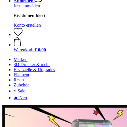
Anmelden
Jetzt anmelden
Bist du
neu hier?
Konto erstellen
Warenkorb
€ 0,00
Marken
3D Drucker & mehr
Ersatzteile & Upgrades
Filament
Resin
Zubehör
⚡ Sale
🔥 Neu