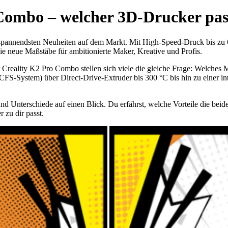
Combo – welcher 3D-Drucker pass
 spannendsten Neuheiten auf dem Markt. Mit High-Speed-Druck bis zu 
n sie neue Maßstäbe für ambitionierte Maker, Kreative und Profis.
reality K2 Pro Combo stellen sich viele die gleiche Frage: Welches M
CFS-System) über Direct-Drive-Extruder bis 300 °C bis hin zu einer int
nd Unterschiede auf einen Blick. Du erfährst, welche Vorteile die be
zu dir passt.