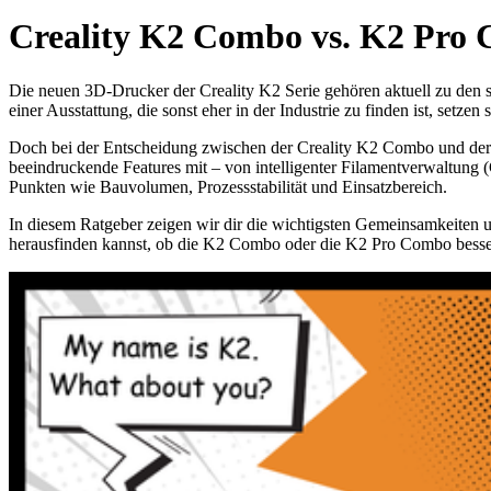
Creality K2 Combo vs. K2 Pro 
Die neuen 3D-Drucker der Creality K2 Serie gehören aktuell zu den
einer Ausstattung, die sonst eher in der Industrie zu finden ist, setze
Doch bei der Entscheidung zwischen der Creality K2 Combo und der C
beeindruckende Features mit – von intelligenter Filamentverwaltung (
Punkten wie Bauvolumen, Prozessstabilität und Einsatzbereich.
In diesem Ratgeber zeigen wir dir die wichtigsten Gemeinsamkeiten u
herausfinden kannst, ob die K2 Combo oder die K2 Pro Combo besser 