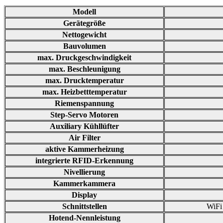
Modell
Gerätegröße
Nettogewicht
Bauvolumen
max. Druckgeschwindigkeit
max. Beschleunigung
max. Drucktemperatur
max. Heizbetttemperatur
Riemenspannung
Step-Servo Motoren
Auxiliary Kühllüfter
Air Filter
aktive Kammerheizung
integrierte RFID-Erkennung
Nivellierung
Kammerkammera
Display
Schnittstellen
WiFi 
Hotend-Nennleistung