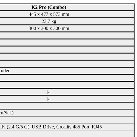
K2 Pro (Combo)
445 x 477 x 573 mm
23,7 kg
300 x 300 x 300 mm
ruder
ja
ja
rn/Sek)
Fi (2.4 G/5 G), USB Drive, Creality 485 Port, RJ45