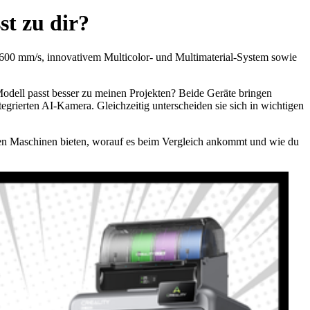
t zu dir?
600 mm/s, innovativem Multicolor- und Multimaterial-System sowie
odell passt besser zu meinen Projekten? Beide Geräte bringen
egrierten AI-Kamera. Gleichzeitig unterscheiden sie sich in wichtigen
iden Maschinen bieten, worauf es beim Vergleich ankommt und wie du