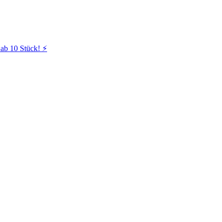
ab 10 Stück! ⚡️