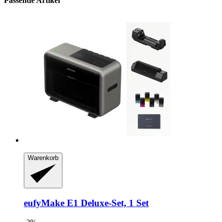
Passende Artikel
Warenkorb
eufyMake
E1 Deluxe-​Set, 1 Set