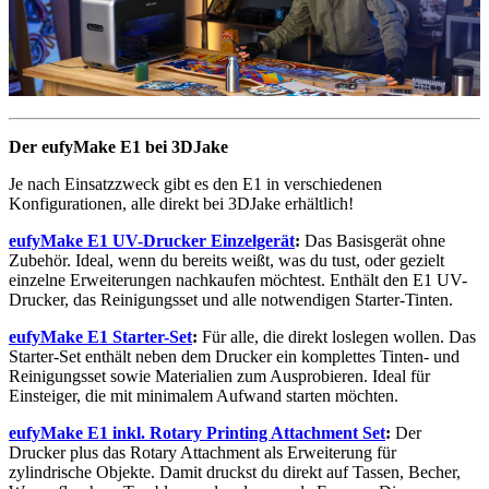
Der eufyMake E1 bei 3DJake
Je nach Einsatzzweck gibt es den E1 in verschiedenen
Konfigurationen, alle direkt bei 3DJake erhältlich!
eufyMake E1 UV-Drucker Einzelgerät
:
Das Basisgerät ohne
Zubehör. Ideal, wenn du bereits weißt, was du tust, oder gezielt
einzelne Erweiterungen nachkaufen möchtest. Enthält den E1 UV-
Drucker, das Reinigungsset und alle notwendigen Starter-Tinten.
eufyMake E1 Starter-Set
:
Für alle, die direkt loslegen wollen. Das
Starter-Set enthält neben dem Drucker ein komplettes Tinten- und
Reinigungsset sowie Materialien zum Ausprobieren. Ideal für
Einsteiger, die mit minimalem Aufwand starten möchten.
eufyMake E1 inkl. Rotary Printing Attachment Set
:
Der
Drucker plus das Rotary Attachment als Erweiterung für
zylindrische Objekte. Damit druckst du direkt auf Tassen, Becher,