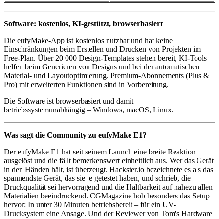
Software: kostenlos, KI-gestützt, browserbasiert
Die eufyMake-App ist kostenlos nutzbar und hat keine
Einschränkungen beim Erstellen und Drucken von Projekten im
Free-Plan. Über 20 000 Design-Templates stehen bereit, KI-Tools
helfen beim Generieren von Designs und bei der automatischen
Material- und Layoutoptimierung. Premium-Abonnements (Plus &
Pro) mit erweiterten Funktionen sind in Vorbereitung.
Die Software ist browserbasiert und damit
betriebssystemunabhängig – Windows, macOS, Linux.
Was sagt die Community zu eufyMake E1?
Der eufyMake E1 hat seit seinem Launch eine breite Reaktion
ausgelöst und die fällt bemerkenswert einheitlich aus. Wer das Gerät
in den Händen hält, ist überzeugt. Hackster.io bezeichnete es als das
spannendste Gerät, das sie je getestet haben, und schrieb, die
Druckqualität sei hervorragend und die Haltbarkeit auf nahezu allen
Materialien beeindruckend. CGMagazine hob besonders das Setup
hervor: In unter 30 Minuten betriebsbereit – für ein UV-
Drucksystem eine Ansage. Und der Reviewer von Tom's Hardware