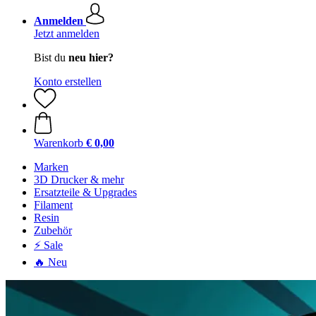
Anmelden
Jetzt anmelden
Bist du
neu hier?
Konto erstellen
Warenkorb
€ 0,00
Marken
3D Drucker & mehr
Ersatzteile & Upgrades
Filament
Resin
Zubehör
⚡ Sale
🔥 Neu