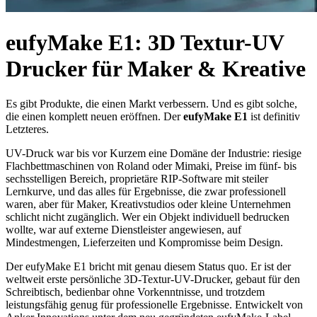
eufyMake E1: 3D Textur-UV
Drucker für Maker & Kreative
Es gibt Produkte, die einen Markt verbessern. Und es gibt solche,
die einen komplett neuen eröffnen. Der
eufyMake E1
ist definitiv
Letzteres.
UV-Druck war bis vor Kurzem eine Domäne der Industrie: riesige
Flachbettmaschinen von Roland oder Mimaki, Preise im fünf- bis
sechsstelligen Bereich, proprietäre RIP-Software mit steiler
Lernkurve, und das alles für Ergebnisse, die zwar professionell
waren, aber für Maker, Kreativstudios oder kleine Unternehmen
schlicht nicht zugänglich. Wer ein Objekt individuell bedrucken
wollte, war auf externe Dienstleister angewiesen, auf
Mindestmengen, Lieferzeiten und Kompromisse beim Design.
Der eufyMake E1 bricht mit genau diesem Status quo. Er ist der
weltweit erste persönliche 3D-Textur-UV-Drucker, gebaut für den
Schreibtisch, bedienbar ohne Vorkenntnisse, und trotzdem
leistungsfähig genug für professionelle Ergebnisse. Entwickelt von