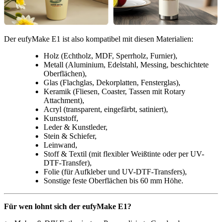
Der eufyMake E1 ist also kompatibel mit diesen Materialien:
Holz (Echtholz, MDF, Sperrholz, Furnier),
Metall (Aluminium, Edelstahl, Messing, beschichtete
Oberflächen),
Glas (Flachglas, Dekorplatten, Fensterglas),
Keramik (Fliesen, Coaster, Tassen mit Rotary
Attachment),
Acryl (transparent, eingefärbt, satiniert),
Kunststoff,
Leder & Kunstleder,
Stein & Schiefer,
Leinwand,
Stoff & Textil (mit flexibler Weißtinte oder per UV-
DTF-Transfer),
Folie (für Aufkleber und UV-DTF-Transfers),
Sonstige feste Oberflächen bis 60 mm Höhe.
Für wen lohnt sich der eufyMake E1?