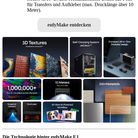
für Transfers und Aufkleber (max. Drucklänge über 10
Meter).
eufyMake entdecken
Die Technologie hinter eufyMake E1