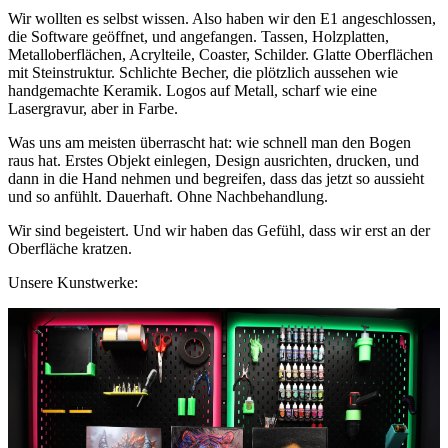
Wir wollten es selbst wissen. Also haben wir den E1 angeschlossen,
die Software geöffnet, und angefangen. Tassen, Holzplatten,
Metalloberflächen, Acrylteile, Coaster, Schilder. Glatte Oberflächen
mit Steinstruktur. Schlichte Becher, die plötzlich aussehen wie
handgemachte Keramik. Logos auf Metall, scharf wie eine
Lasergravur, aber in Farbe.
Was uns am meisten überrascht hat: wie schnell man den Bogen
raus hat. Erstes Objekt einlegen, Design ausrichten, drucken, und
dann in die Hand nehmen und begreifen, dass das jetzt so aussieht
und so anfühlt. Dauerhaft. Ohne Nachbehandlung.
Wir sind begeistert. Und wir haben das Gefühl, dass wir erst an der
Oberfläche kratzen.
Unsere Kunstwerke: