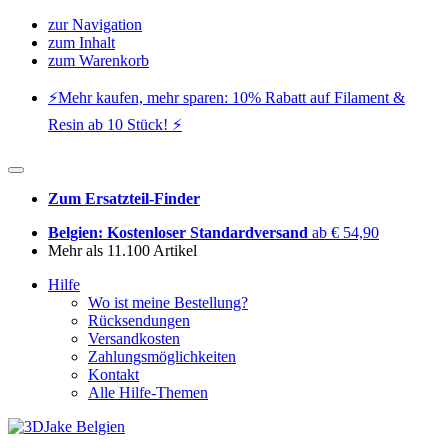
zur Navigation
zum Inhalt
zum Warenkorb
⚡️Mehr kaufen, mehr sparen: 10% Rabatt auf Filament &
Resin ab 10 Stück! ⚡️
Zum Ersatzteil-Finder
Belgien: Kostenloser Standardversand
ab € 54,90
Mehr als 11.100 Artikel
Hilfe
Wo ist meine Bestellung?
Rücksendungen
Versandkosten
Zahlungsmöglichkeiten
Kontakt
Alle Hilfe-Themen