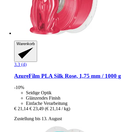
Warenkorb
3.3 (4)
AzureFilm
PLA Silk Rose, 1,75 mm / 1000 g
-10%
Seidige Optik
Glänzendes Finish
Einfache Verarbeitung
€ 21,14
€ 23,49
(€ 21,14 / kg)
Zustellung bis 13. August