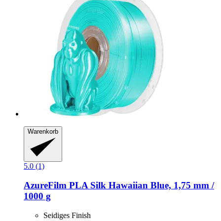
Warenkorb
5.0 (1)
AzureFilm
PLA Silk Hawaiian Blue, 1,75 mm /
1000 g
Seidiges Finish