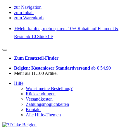
zur Navigation
zum Inhalt
zum Warenkorb
⚡️Mehr kaufen, mehr sparen: 10% Rabatt auf Filament &
Resin ab 10 Stück! ⚡️
Zum Ersatzteil-Finder
Belgien: Kostenloser Standardversand
ab € 54,90
Mehr als 11.100 Artikel
Hilfe
Wo ist meine Bestellung?
Rücksendungen
Versandkosten
Zahlungsmöglichkeiten
Kontakt
Alle Hilfe-Themen