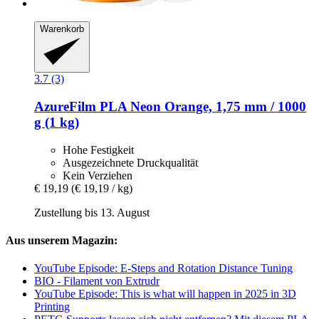
Warenkorb
3.7 (3)
AzureFilm
PLA Neon Orange, 1,75 mm / 1000
g (1 kg)
Hohe Festigkeit
Ausgezeichnete Druckqualität
Kein Verziehen
€ 19,19
(€ 19,19 / kg)
Zustellung bis 13. August
Aus unserem Magazin:
YouTube Episode: E-Steps and Rotation Distance Tuning
BIO - Filament von Extrudr
YouTube Episode: This is what will happen in 2025 in 3D
Printing