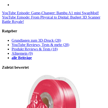
YouTube Episode: Game-Changer: Bambu A1 mini SwapMod!
YouTube Episode: From Physical to Digital: Budget 3D Scanner
Battle Royale!
Ratgeber
Grundlagen zum 3D-Druck
(28)
YouTube Reviews, Tests & mehr
(28)
Produkt Reviews & Tests
(18)
Allgemein
(9)
alle Beiträge
Zuletzt bewertet