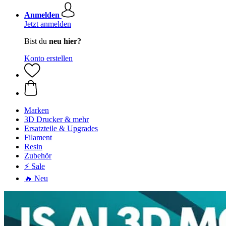
Anmelden
Jetzt anmelden
Bist du
neu hier?
Konto erstellen
Marken
3D Drucker & mehr
Ersatzteile & Upgrades
Filament
Resin
Zubehör
⚡ Sale
🔥 Neu