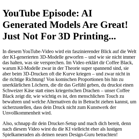
YouTube Episode: AI
Generated Models Are Great!
Just Not For 3D Printing...
In diesem YouTube-Video wird ein faszinierender Blick auf die Welt
der KI-generierten 3D-Modelle geworfen – und wie sie nicht immer
das halten, was sie versprechen. Im Video erklärt dir Coffee Black,
warum KI-Modelle zwar in der Theorie super spannend sind, sie
aber beim 3D-Drucken oft die Kurve kriegen – und zwar nicht in
die richtige Richtung! Von komischen Proportionen bis hin zu
unerklärlichen Löchern, die dir das Gefühl geben, du druckst einen
Schweizer Käse statt eines kriegerischen Drachen – unser Coffee
Black zeigt dir, wie wichtig es ist, den menschlichen Touch zu
bewahren und welche Alternativen du in Betracht ziehen kannst, um
sicherzustellen, dass dein Druck nicht zum Kunstwerk der
Unvollkommenheit wird.
Also, schnapp dir dein Drucker-Setup und mach dich bereit, denn
nach diesem Video wirst du die KI vielleicht eher als lustigen
Spielkameraden als deinen neuen Design-Guru betrachten!