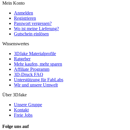
Mein Konto
Anmelden
Registrieren
Passwort vergessen?
Wo ist meine Lieferung?
Gutschein einlösen
Wissenswertes
3DJake Materialprofile
Ratgeber
Mehr kaufen, mehr sparen
Affiliate Programm
3D-Druck FAQ
Unterstützung für FabLabs
Wir und unsere Umwelt
Über 3DJake
Unsere Gruppe
Kontakt
Freie Jobs
Folge uns auf