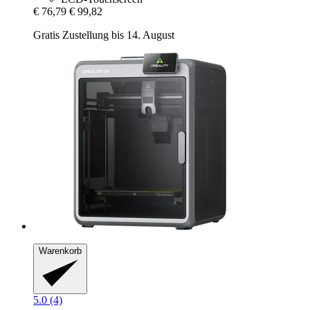
€ 76,79
€ 99,82
Gratis Zustellung bis 14. August
Warenkorb
5.0 (4)