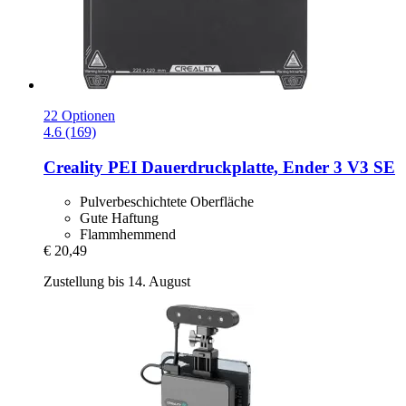
22 Optionen
4.6 (169)
Creality
PEI Dauerdruckplatte, Ender 3 V3 SE
Pulverbeschichtete Oberfläche
Gute Haftung
Flammhemmend
€ 20,49
Zustellung bis 14. August