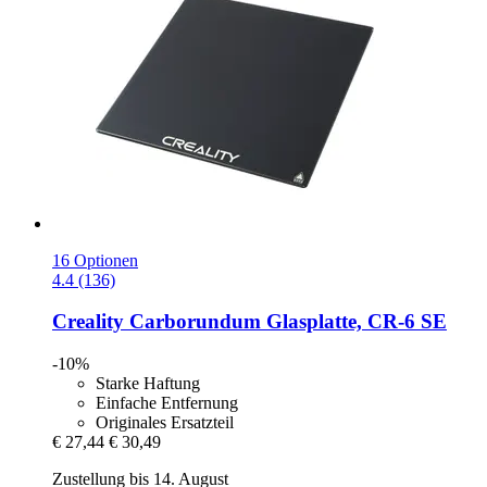
16 Optionen
4.4 (136)
Creality
Carborundum Glasplatte, CR-​6 SE
-10%
Starke Haftung
Einfache Entfernung
Originales Ersatzteil
€ 27,44
€ 30,49
Zustellung bis 14. August