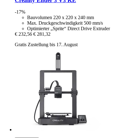
Creality
Ender 3 V3 KE
-17%
Bauvolumen 220 x 220 x 240 mm
Max. Druckgeschwindigkeit 500 mm/s
Optimierter „Sprite“ Direct Drive Extruder
€ 232,56
€ 281,32
Gratis Zustellung bis 17. August