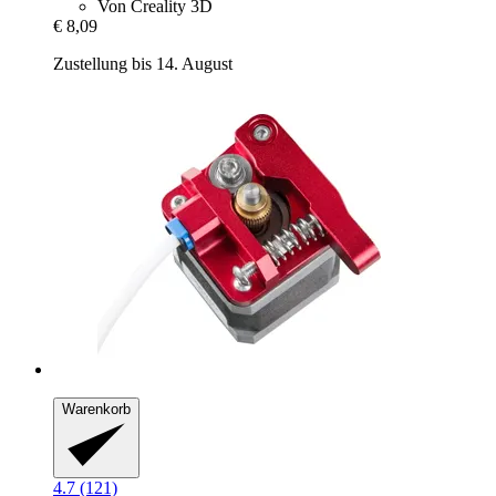
Von Creality 3D
€ 8,09
Zustellung bis 14. August
Warenkorb
4.7 (121)