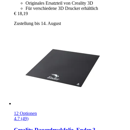
Originales Ersatzteil von Creality 3D
Für verschiedene 3D Drucker erhältlich
€ 18,19
Zustellung bis 14. August
12 Optionen
4.7 (49)
Creality
Dauerdruckfolie, Ender 3