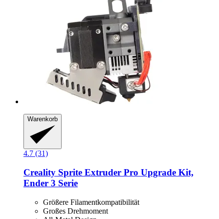
Warenkorb
4.7 (31)
Creality
Sprite Extruder Pro Upgrade Kit,
Ender 3 Serie
Größere Filamentkompatibilität
Großes Drehmoment