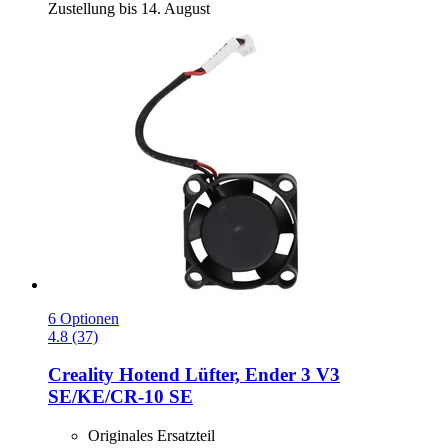
Zustellung bis 14. August
6 Optionen
4.8 (37)
Creality
Hotend Lüfter, Ender 3 V3
SE/KE/CR-​10 SE
Originales Ersatzteil