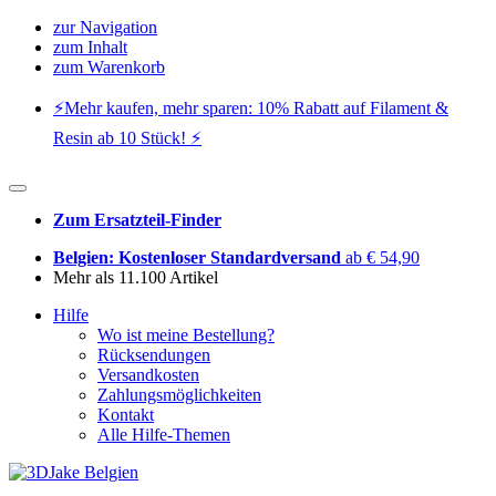
zur Navigation
zum Inhalt
zum Warenkorb
⚡️Mehr kaufen, mehr sparen: 10% Rabatt auf Filament &
Resin ab 10 Stück! ⚡️
Zum Ersatzteil-Finder
Belgien: Kostenloser Standardversand
ab € 54,90
Mehr als 11.100 Artikel
Hilfe
Wo ist meine Bestellung?
Rücksendungen
Versandkosten
Zahlungsmöglichkeiten
Kontakt
Alle Hilfe-Themen