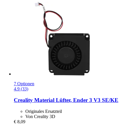
7 Optionen
4.9 (33)
Creality
Material Lüfter, Ender 3 V3 SE/KE
Originales Ersatzteil
Von Creality 3D
€ 8,09