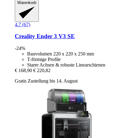
Warenkorb
4.7 (67)
Creality
Ender 3 V3 SE
-24%
Bauvolumen 220 x 220 x 250 mm
T-förmige Profile
Starre Achsen & robuste Linearschienen
€ 168,90
€ 220,82
Gratis Zustellung bis 14. August