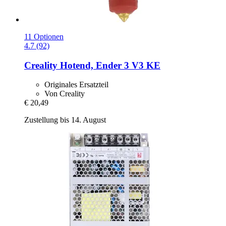
11 Optionen
4.7 (92)
Creality
Hotend, Ender 3 V3 KE
Originales Ersatzteil
Von Creality
€ 20,49
Zustellung bis 14. August