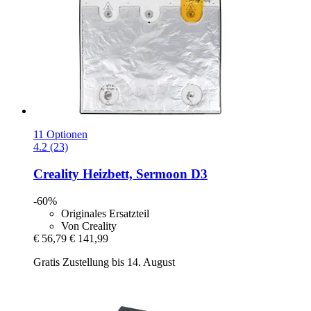
11 Optionen
4.2 (23)
Creality
Heizbett, Sermoon D3
-60%
Originales Ersatzteil
Von Creality
€ 56,79
€ 141,99
Gratis Zustellung bis 14. August