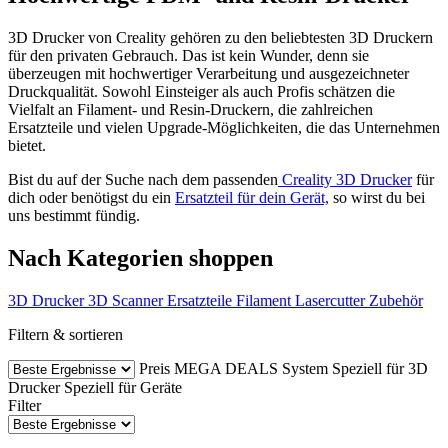
3D Drucker von Creality gehören zu den beliebtesten 3D Druckern
für den privaten Gebrauch. Das ist kein Wunder, denn sie
überzeugen mit hochwertiger Verarbeitung und ausgezeichneter
Druckqualität. Sowohl Einsteiger als auch Profis schätzen die
Vielfalt an Filament- und Resin-Druckern, die zahlreichen
Ersatzteile und vielen Upgrade-Möglichkeiten, die das Unternehmen
bietet.
Bist du auf der Suche nach dem passenden
Creality 3D Drucker
für
dich oder benötigst du ein
Ersatzteil für dein Gerät,
so wirst du bei
uns bestimmt fündig.
Nach Kategorien shoppen
3D Drucker
3D Scanner
Ersatzteile
Filament
Lasercutter
Zubehör
Filtern & sortieren
Preis
MEGA DEALS
System
Speziell für 3D
Drucker
Speziell für Geräte
Filter