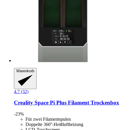
Warenkorb
4.7 (32)
Creality
Space Pi Plus Filament Trockenbox
-23%
Für zwei Filamentspulen
Doppelte 360°-Heißluftheizung
LCD-Touchscreen