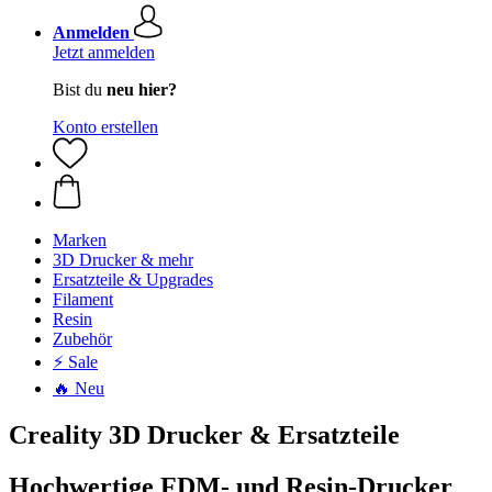
Anmelden
Jetzt anmelden
Bist du
neu hier?
Konto erstellen
Marken
3D Drucker & mehr
Ersatzteile & Upgrades
Filament
Resin
Zubehör
⚡ Sale
🔥 Neu
Creality 3D Drucker & Ersatzteile
Hochwertige FDM- und Resin-Drucker