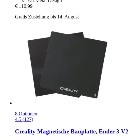
All-Metal Design
€ 110,99
Gratis Zustellung bis 14. August
8 Optionen
4.5 (127)
Creality
Magnetische Bauplatte, Ender 3 V2