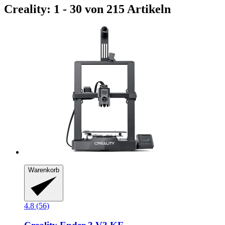
Creality: 1 - 30 von 215 Artikeln
Warenkorb
4.8 (56)