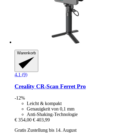
Warenkorb
4.1 (9)
Creality
CR-​Scan Ferret Pro
-12%
Leicht & kompakt
Genauigkeit von 0,1 mm
Anti-Shaking-Technologie
€ 354,00
€ 403,99
Gratis Zustellung bis 14. August