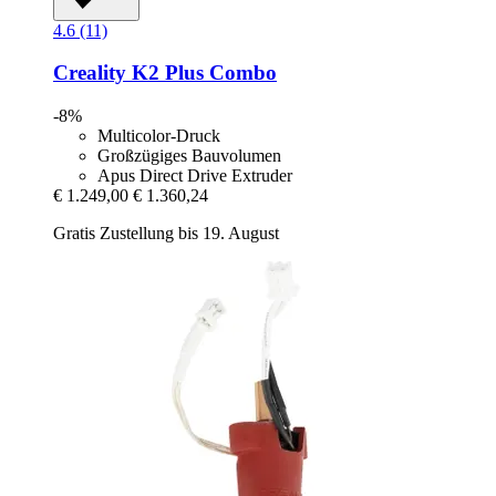
4.6 (11)
Creality
K2 Plus Combo
-8%
Multicolor-Druck
Großzügiges Bauvolumen
Apus Direct Drive Extruder
€ 1.249,00
€ 1.360,24
Gratis Zustellung bis 19. August