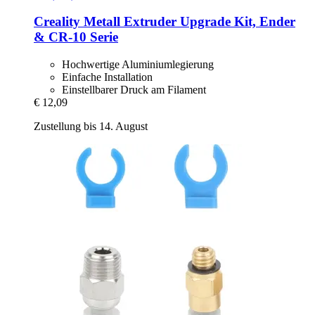
Creality
Metall Extruder Upgrade Kit, Ender
& CR-​10 Serie
Hochwertige Aluminiumlegierung
Einfache Installation
Einstellbarer Druck am Filament
€ 12,09
Zustellung bis 14. August