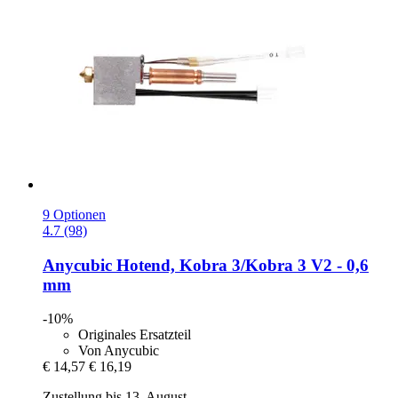
9 Optionen
4.7 (98)
Anycubic
Hotend, Kobra 3/Kobra 3 V2 -​ 0,6
mm
-10%
Originales Ersatzteil
Von Anycubic
€ 14,57
€ 16,19
Zustellung bis 13. August