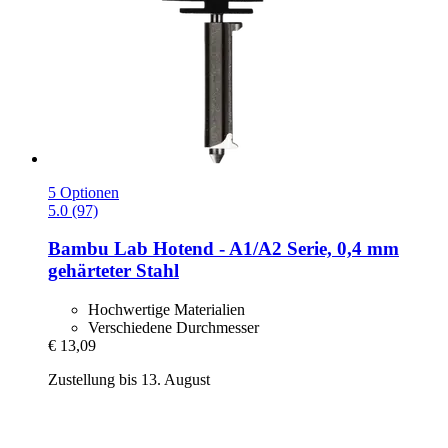
5 Optionen
5.0 (97)
Bambu Lab
Hotend -​ A1/A2 Serie, 0,4 mm
gehärteter Stahl
Hochwertige Materialien
Verschiedene Durchmesser
€ 13,09
Zustellung bis 13. August