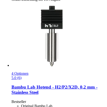
4 Optionen
5.0 (6)
Bambu Lab
Hotend -​ H2/P2/X2D, 0,2 mm -​
Stainless Steel
Bestseller
Original Bambu Lab