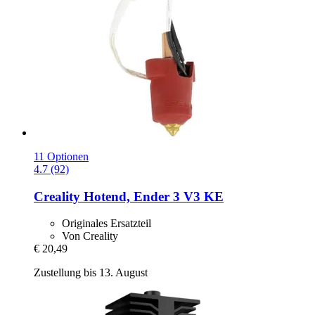
11 Optionen
4.7 (92)
Creality
Hotend, Ender 3 V3 KE
Originales Ersatzteil
Von Creality
€ 20,49
Zustellung bis 13. August