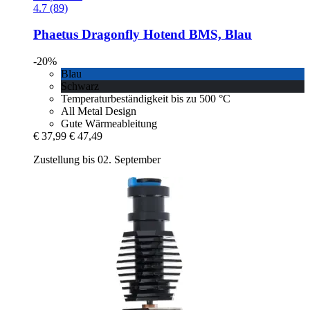
4.7 (89)
Phaetus
Dragonfly Hotend BMS, Blau
-20%
Blau
Schwarz
Temperaturbeständigkeit bis zu 500 °C
All Metal Design
Gute Wärmeableitung
€ 37,99
€ 47,49
Zustellung bis 02. September