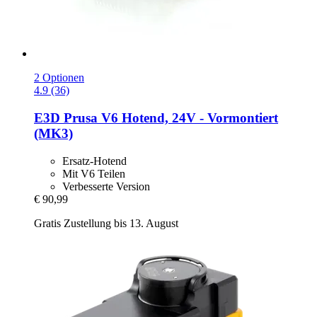
2 Optionen
4.9 (36)
E3D
Prusa V6 Hotend, 24V -​ Vormontiert
(MK3)
Ersatz-Hotend
Mit V6 Teilen
Verbesserte Version
€ 90,99
Gratis Zustellung bis 13. August