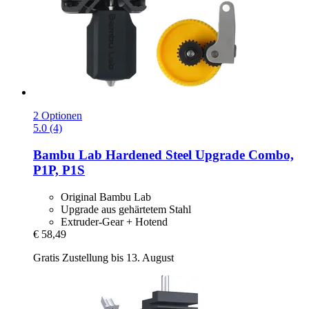
2 Optionen
5.0 (4)
Bambu Lab
Hardened Steel Upgrade Combo,
P1P, P1S
Original Bambu Lab
Upgrade aus gehärtetem Stahl
Extruder-Gear + Hotend
€ 58,49
Gratis Zustellung bis 13. August