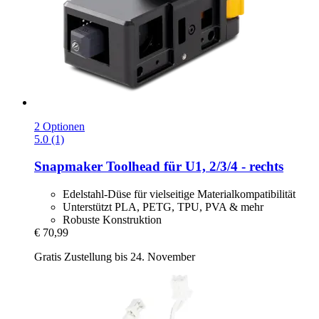
2 Optionen
5.0 (1)
Snapmaker
Toolhead für U1, 2/3/4 -​ rechts
Edelstahl-Düse für vielseitige Materialkompatibilität
Unterstützt PLA, PETG, TPU, PVA & mehr
Robuste Konstruktion
€ 70,99
Gratis Zustellung bis 24. November