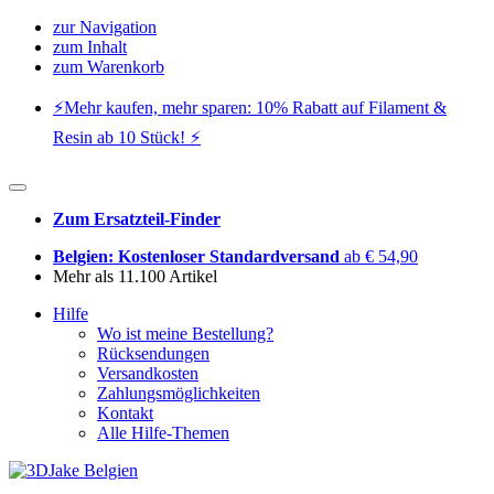
zur Navigation
zum Inhalt
zum Warenkorb
⚡️Mehr kaufen, mehr sparen: 10% Rabatt auf Filament &
Resin ab 10 Stück! ⚡️
Zum Ersatzteil-Finder
Belgien: Kostenloser Standardversand
ab € 54,90
Mehr als 11.100 Artikel
Hilfe
Wo ist meine Bestellung?
Rücksendungen
Versandkosten
Zahlungsmöglichkeiten
Kontakt
Alle Hilfe-Themen