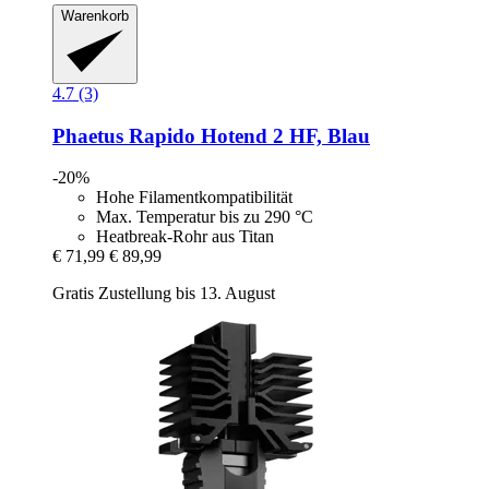
Warenkorb
4.7 (3)
Phaetus
Rapido Hotend 2 HF, Blau
-20%
Hohe Filamentkompatibilität
Max. Temperatur bis zu 290 °C
Heatbreak-Rohr aus Titan
€ 71,99
€ 89,99
Gratis Zustellung bis 13. August