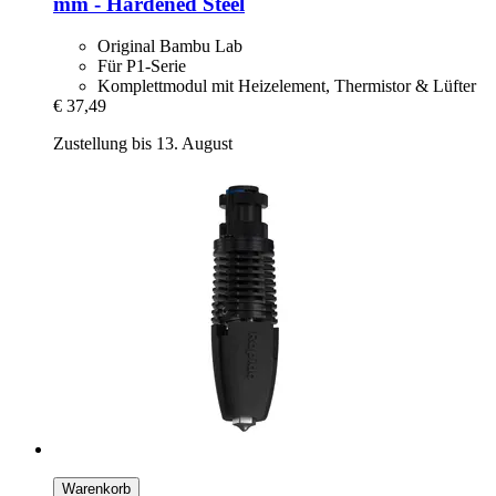
mm -​ Hardened Steel
Original Bambu Lab
Für P1-Serie
Komplettmodul mit Heizelement, Thermistor & Lüfter
€ 37,49
Zustellung bis 13. August
Warenkorb