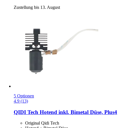
Zustellung bis 13. August
5 Optionen
4.9 (13)
QIDI Tech
Hotend inkl. Bimetal Düse, Plus4
Original Qidi Tech