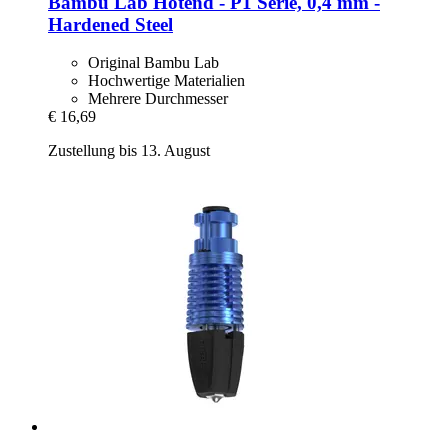
Bambu Lab
Hotend -​ P1 Serie, 0,4 mm -​
Hardened Steel
Original Bambu Lab
Hochwertige Materialien
Mehrere Durchmesser
€ 16,69
Zustellung bis 13. August