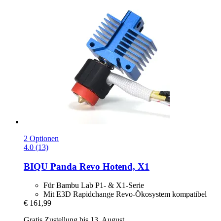
2 Optionen
4.0 (13)
BIQU
Panda Revo Hotend, X1
Für Bambu Lab P1- & X1-Serie
Mit E3D Rapidchange Revo-Ökosystem kompatibel
€ 161,99
Gratis Zustellung bis 13. August