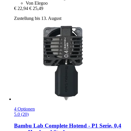
Von Elegoo
€ 22,94
€ 25,49
Zustellung bis 13. August
4 Optionen
5.0 (20)
Bambu Lab
Complete Hotend -​ P1 Serie, 0,4