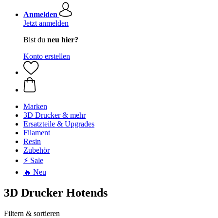
Anmelden
Jetzt anmelden
Bist du
neu hier?
Konto erstellen
Marken
3D Drucker & mehr
Ersatzteile & Upgrades
Filament
Resin
Zubehör
⚡ Sale
🔥 Neu
3D Drucker Hotends
Filtern & sortieren