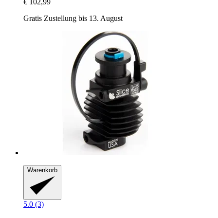
€ 102,99
Gratis Zustellung bis 13. August
Warenkorb
5.0 (3)