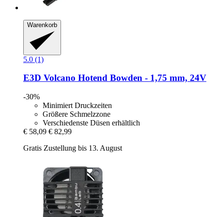
Warenkorb
5.0 (1)
E3D
Volcano Hotend Bowden -​ 1,75 mm, 24V
-30%
Minimiert Druckzeiten
Größere Schmelzzone
Verschiedenste Düsen erhältlich
€ 58,09
€ 82,99
Gratis Zustellung bis 13. August