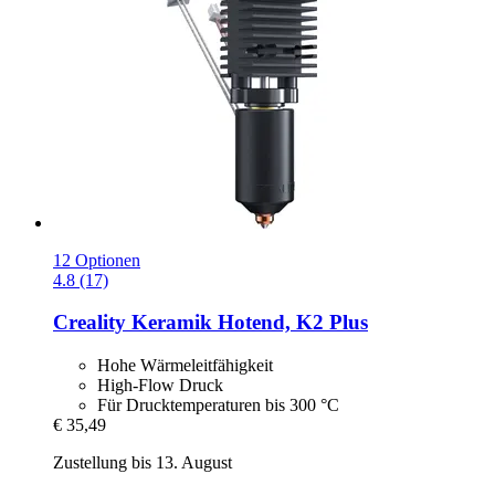
12 Optionen
4.8 (17)
Creality
Keramik Hotend, K2 Plus
Hohe Wärmeleitfähigkeit
High-Flow Druck
Für Drucktemperaturen bis 300 °C
€ 35,49
Zustellung bis 13. August