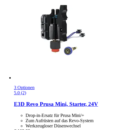
3 Optionen
5.0 (2)
E3D
Revo Prusa Mini, Starter, 24V
Drop-in-Ersatz für Prusa Mini/+
Zum Aufrüsten auf das Revo-System
Werkzeugloser Düsenwechsel