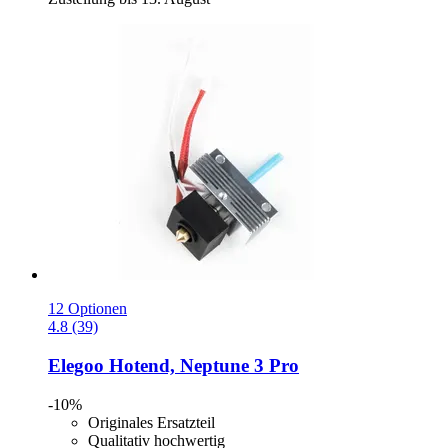
12 Optionen
4.8 (39)
Elegoo
Hotend, Neptune 3 Pro
-10%
Originales Ersatzteil
Qualitativ hochwertig