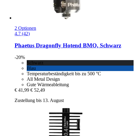
2 Optionen
4.7 (42)
Phaetus
Dragonfly Hotend BMO, Schwarz
-20%
Schwarz
Blau
Temperaturbeständigkeit bis zu 500 °C
All Metal Design
Gute Wärmeableitung
€ 41,99
€ 52,49
Zustellung bis 13. August