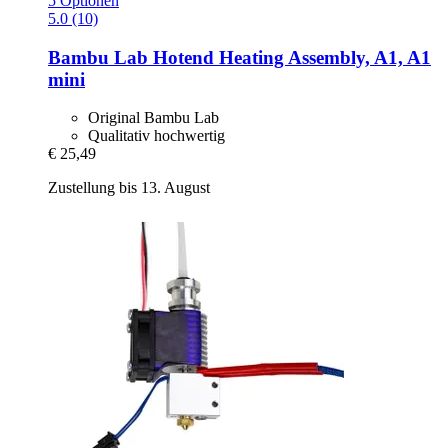
5 Optionen
5.0 (10)
Bambu Lab
Hotend Heating Assembly, A1, A1
mini
Original Bambu Lab
Qualitativ hochwertig
€ 25,49
Zustellung bis 13. August