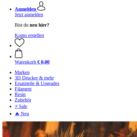
Anmelden
Jetzt anmelden
Bist du
neu hier?
Konto erstellen
Warenkorb
€ 0,00
Marken
3D Drucker & mehr
Ersatzteile & Upgrades
Filament
Resin
Zubehör
⚡ Sale
🔥 Neu