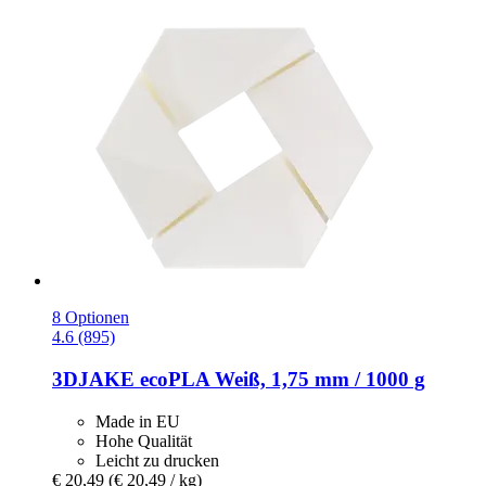
8 Optionen
4.6 (895)
3DJAKE
ecoPLA Weiß, 1,75 mm / 1000 g
Made in EU
Hohe Qualität
Leicht zu drucken
€ 20,49
(€ 20,49 / kg)