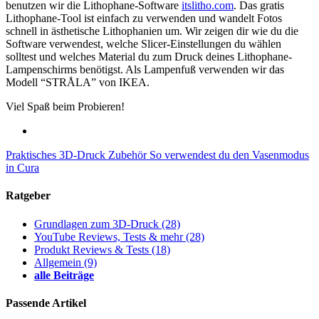
benutzen wir die Lithophane-Software
itslitho.com
. Das gratis
Lithophane-Tool ist einfach zu verwenden und wandelt Fotos
schnell in ästhetische Lithophanien um. Wir zeigen dir wie du die
Software verwendest, welche Slicer-Einstellungen du wählen
solltest und welches Material du zum Druck deines Lithophane-
Lampenschirms benötigst. Als Lampenfuß verwenden wir das
Modell “STRÅLA” von IKEA.
Viel Spaß beim Probieren!
Praktisches 3D-Druck Zubehör
So verwendest du den Vasenmodus
in Cura
Ratgeber
Grundlagen zum 3D-Druck
(28)
YouTube Reviews, Tests & mehr
(28)
Produkt Reviews & Tests
(18)
Allgemein
(9)
alle Beiträge
Passende Artikel