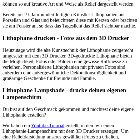
können so auf kreative Art und Weise als Relief dargestellt werden.
Bereits im 19. Jahrhundert fertigten Künstler Lithophanien aus
Porzellan und Glas und beleuchteten diese mit Kerzen oder brachten
sie am Fenster an, so dass das Tageslicht das Relief sichtbar machte.
Lithophane drucken - Fotos aus dem 3D Drucker
Heutzutage wird die alte Kunsttechnik der Lithophanie zeitgerecht
umgesetzt: mit dem 3D Drucker. 3D-gedruckte Lithophane bieten
die Möglichkeit, Fotos oder Bildern eine gewisse Raffinesse zu
verleihen. Personalisierte Lithophanien mit privaten Fotos sind
außerdem eine außergewöhnliche Dekorationsmöglichkeit und
großartige Geschenke für Freunde und Familie.
Lithophane Lampshade - drucke deinen eigenen
Lampenschirm
Du bist auf den Geschmack gekommen und möchtest deine eigene
Lithophanie erstellen?
Wir haben ein
Youtube-Tutorial
erstellt, in dem wir einen
Lithophanie-Lampenschirm mit dem 3D Drucker erzeugen. Um
eine Reliefdarstellung unseres gewählten Fotos zu erhalten,