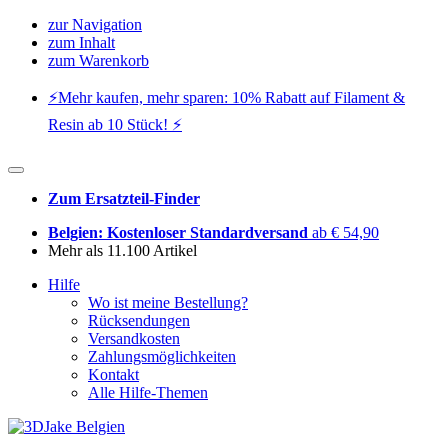
zur Navigation
zum Inhalt
zum Warenkorb
⚡️Mehr kaufen, mehr sparen: 10% Rabatt auf Filament &
Resin ab 10 Stück! ⚡️
Zum Ersatzteil-Finder
Belgien: Kostenloser Standardversand
ab € 54,90
Mehr als 11.100 Artikel
Hilfe
Wo ist meine Bestellung?
Rücksendungen
Versandkosten
Zahlungsmöglichkeiten
Kontakt
Alle Hilfe-Themen