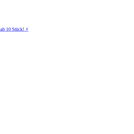
ab 10 Stück! ⚡️