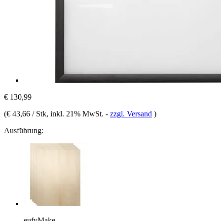
€ 130,99
(
€ 43,66 / Stk
, inkl. 21% MwSt.
-
zzgl. Versand
)
Ausführung:
eufyMake