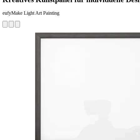
eufyMake Light Art Painting