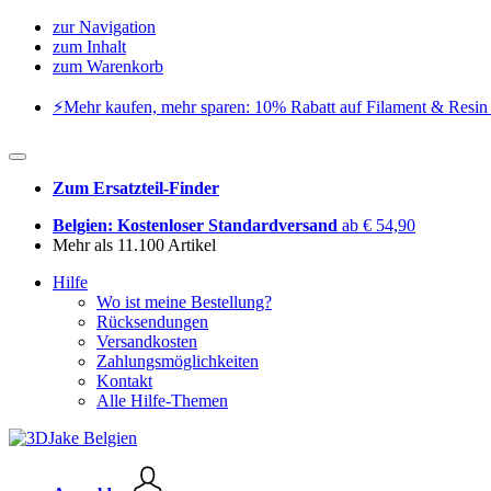
zur Navigation
zum Inhalt
zum Warenkorb
⚡️Mehr kaufen, mehr sparen: 10% Rabatt auf Filament & Resin 
Zum Ersatzteil-Finder
Belgien: Kostenloser Standardversand
ab € 54,90
Mehr als 11.100 Artikel
Hilfe
Wo ist meine Bestellung?
Rücksendungen
Versandkosten
Zahlungsmöglichkeiten
Kontakt
Alle Hilfe-Themen