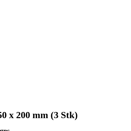
50 x 200 mm (3 Stk)
igns