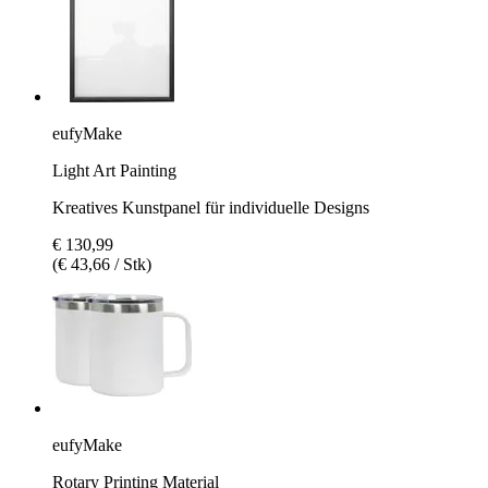
eufyMake
Light Art Painting
Kreatives Kunstpanel für individuelle Designs
€ 130,99
(€ 43,66 / Stk)
eufyMake
Rotary Printing Material