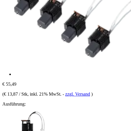
€ 55,49
(
€ 13,87 / Stk
, inkl. 21% MwSt.
-
zzgl. Versand
)
Ausführung: