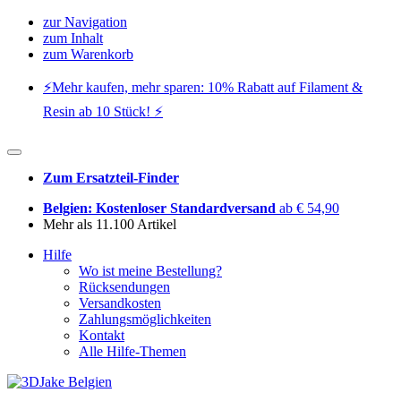
zur Navigation
zum Inhalt
zum Warenkorb
⚡️Mehr kaufen, mehr sparen: 10% Rabatt auf Filament &
Resin ab 10 Stück! ⚡️
Zum Ersatzteil-Finder
Belgien: Kostenloser Standardversand
ab € 54,90
Mehr als 11.100 Artikel
Hilfe
Wo ist meine Bestellung?
Rücksendungen
Versandkosten
Zahlungsmöglichkeiten
Kontakt
Alle Hilfe-Themen