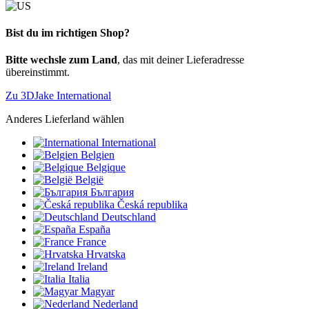
Bist du im richtigen Shop?
Bitte wechsle zum Land
, das mit deiner Lieferadresse
übereinstimmt.
Zu 3DJake International
Anderes Lieferland wählen
International
Belgien
Belgique
België
България
Česká republika
Deutschland
España
France
Hrvatska
Ireland
Italia
Magyar
Nederland