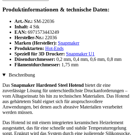
Produktinformationen & technische Daten:
Art.-Nr.:
SM-22036
Inhalt:
4 Stk
EAN:
6971573443249
Hersteller-Nr.:
22036
Marken (Hersteller):
Snapmaker
Produktarten:
Hot-Ends
Speziell für 3D Drucker:
Snapmaker U1
Düsendurchmesser:
0,2 mm, 0,4 mm, 0,6 mm, 0,8 mm
Filamentdurchmesser:
1,75 mm
Beschreibung
Das
Snapmaker Hardened Steel Hotend
bietet dir eine
zuverlässige Lösung für unterschiedlichste Druckanforderungen –
vom Alltagseinsatz bis hin zu technischen Materialien. Das Hotend
aus gehärtetem Stahl eignet sich für anspruchsvollere
Anwendungen, bei denen auch abrasive Materialien verarbeitet
werden müssen.
Das Hotend ist mit einem integrierten keramischen Heizelement
ausgestattet, das für eine schnelle und stabile Temperaturregelung
sorgt. Ergänzt wird das System durch eine isolierende Silikonsocke,