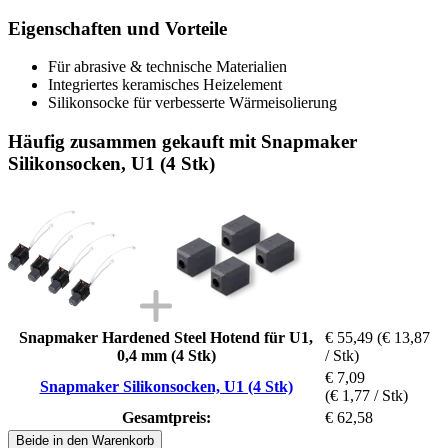
Eigenschaften und Vorteile
Für abrasive & technische Materialien
Integriertes keramisches Heizelement
Silikonsocke für verbesserte Wärmeisolierung
Häufig zusammen gekauft mit Snapmaker
Silikonsocken, U1 (4 Stk)
Snapmaker Hardened Steel Hotend für U1,
€ 55,49
(€ 13,87
0,4 mm (4 Stk)
/ Stk)
€ 7,09
Snapmaker Silikonsocken, U1 (4 Stk)
(€ 1,77 / Stk)
Gesamtpreis:
€ 62,58
Beide in den Warenkorb