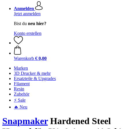
Anmelden
Jetzt anmelden
Bist du
neu hier?
Konto erstellen
Warenkorb
€ 0,00
Marken
3D Drucker & mehr
Ersatzteile & Upgrades
Filament
Resin
Zubehör
⚡ Sale
🔥 Neu
Snapmaker
Hardened Steel