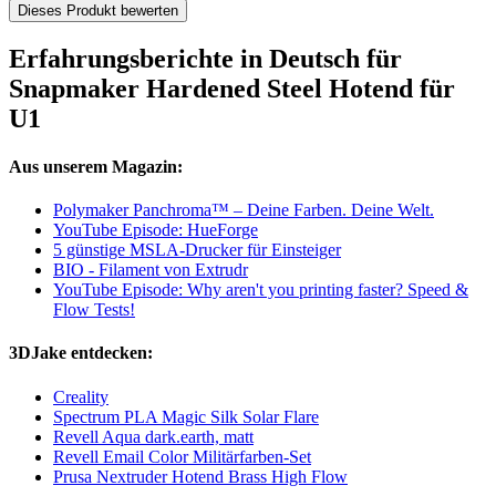
Dieses Produkt bewerten
Erfahrungsberichte in Deutsch für
Snapmaker Hardened Steel Hotend für
U1
Aus unserem Magazin:
Polymaker Panchroma™ – Deine Farben. Deine Welt.
YouTube Episode: HueForge
5 günstige MSLA-Drucker für Einsteiger
BIO - Filament von Extrudr
YouTube Episode: Why aren't you printing faster? Speed &
Flow Tests!
3DJake entdecken:
Creality
Spectrum PLA Magic Silk Solar Flare
Revell Aqua dark.earth, matt
Revell Email Color Militärfarben-Set
Prusa Nextruder Hotend Brass High Flow